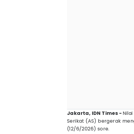
Jakarta, IDN Times -
Nila
Serikat (AS) bergerak me
(12/6/2026) sore.