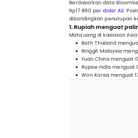
Berdasarkan data Bloomber
Rp17.860 per
dolar AS
. Pos
dibandingkan penutupan k
1. Rupiah menguat pali
Mata uang di kawasan Asia
Bath Thailand menguat
Ringgit Malaysia meng
Yuan China menguat 0,
Rupee India menguat 0
Won Korea menguat 13