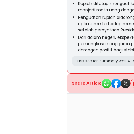
Rupiah ditutup menguat ke 
menjadi mata uang dengan
Penguatan rupiah didorong
optimisme terhadap mered
setelah pernyataan Presid
Dari dalam negeri, ekspekt
pemangkasan anggaran pr
dorongan positif bagi stabil
This section summary was AI-a
Share Article