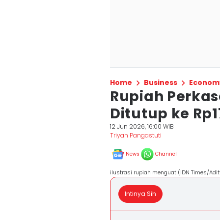
Home
Business
Econom
Rupiah Perkas
Ditutup ke Rp1
12 Jun 2026, 16:00 WIB
Triyan Pangastuti
News
Channel
ilustrasi rupiah menguat (IDN Times/Adi
Intinya Sih