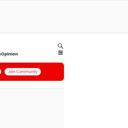
n
Opinion
Join Community