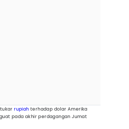
i tukar
rupiah
terhadap dolar Amerika
nguat pada akhir perdagangan Jumat