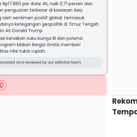
Rp17.860 per dolar AS, naik 0,71 persen dan
 penguatan terbesar di kawasan Asia.
 oleh sentimen positif global, termasuk
anya ketegangan geopolitik di Timur Tengah
en AS Donald Trump.
asi kenaikan suku bunga BI dan potensi
ogram Makan Bergizi Gratis memberi
itas nilai tukar rupiah.
ssisted and reviewed by our editorial team.
Rekom
Tempa