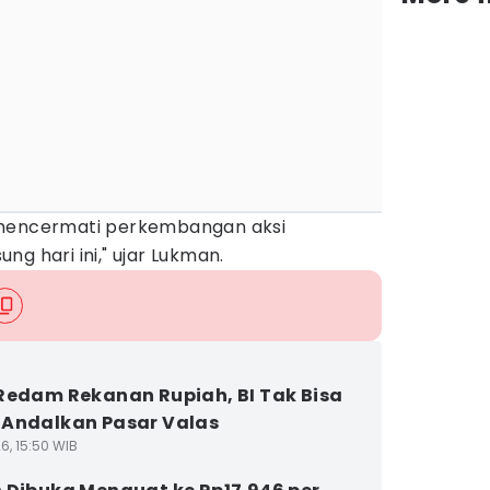
 mencermati perkembangan aksi
g hari ini," ujar Lukman.
Redam Rekanan Rupiah, BI Tak Bisa
Andalkan Pasar Valas
6, 15:50 WIB