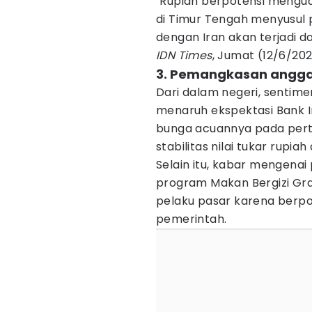
"Rupiah berpotensi mengua
di Timur Tengah menyusul
dengan Iran akan terjadi 
IDN Times
, Jumat (12/6/202
3. Pemangkasan anggar
Dari dalam negeri, sentimen
menaruh ekspektasi Bank 
bunga acuannya pada per
stabilitas nilai tukar rupi
Selain itu, kabar mengena
program Makan Bergizi Grat
pelaku pasar karena berpo
pemerintah.