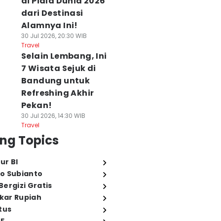
di Piala Dunia 2026
dari Destinasi
Alamnya Ini!
30 Jul 2026, 20:30 WIB
Travel
Selain Lembang, Ini
7 Wisata Sejuk di
Bandung untuk
Refreshing Akhir
Pekan!
30 Jul 2026, 14:30 WIB
Travel
ng Topics
ur BI
o Subianto
ergizi Gratis
ukar Rupiah
tus