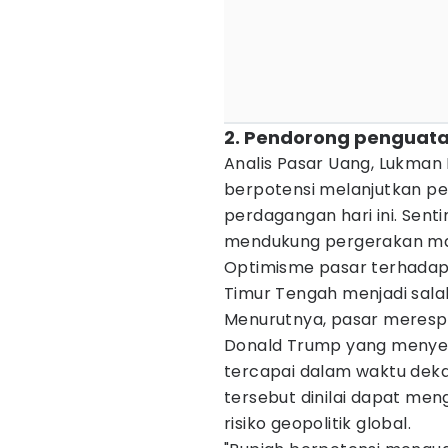
2. Pendorong penguata
Analis Pasar Uang, Lukman 
berpotensi melanjutkan p
perdagangan hari ini. Sent
mendukung pergerakan ma
Optimisme pasar terhadap
Timur Tengah menjadi sala
Menurutnya, pasar merespo
Donald Trump yang menye
tercapai dalam waktu dek
tersebut dinilai dapat me
risiko geopolitik global.