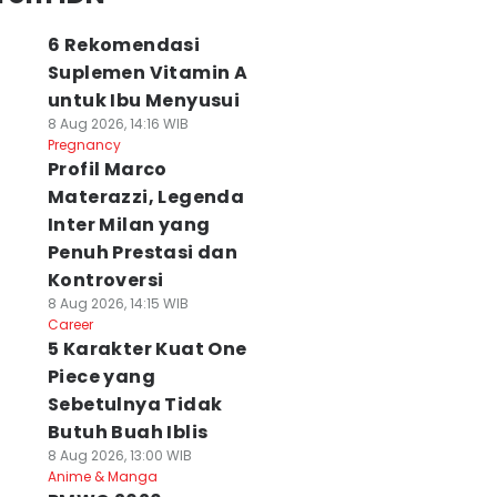
6 Rekomendasi
Suplemen Vitamin A
untuk Ibu Menyusui
8 Aug 2026, 14:16 WIB
Pregnancy
Profil Marco
Materazzi, Legenda
Inter Milan yang
Penuh Prestasi dan
Kontroversi
8 Aug 2026, 14:15 WIB
Career
5 Karakter Kuat One
Piece yang
Sebetulnya Tidak
Butuh Buah Iblis
8 Aug 2026, 13:00 WIB
Anime & Manga