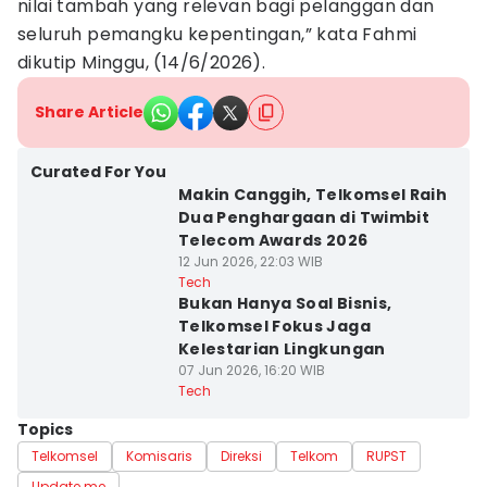
nilai tambah yang relevan bagi pelanggan dan
seluruh pemangku kepentingan,” kata Fahmi
dikutip Minggu, (14/6/2026).
Share Article
Curated For You
Makin Canggih, Telkomsel Raih
Dua Penghargaan di Twimbit
Telecom Awards 2026
12 Jun 2026, 22:03 WIB
Tech
Bukan Hanya Soal Bisnis,
Telkomsel Fokus Jaga
Kelestarian Lingkungan
07 Jun 2026, 16:20 WIB
Tech
Topics
Telkomsel
Komisaris
Direksi
Telkom
RUPST
Update me