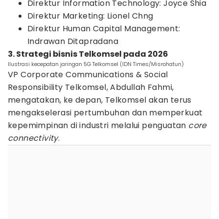
Direktur Information Technology: Joyce Shia
Direktur Marketing: Lionel Chng
Direktur Human Capital Management:
Indrawan Ditapradana
3. Strategi bisnis Telkomsel pada 2026
Ilustrasi kecepatan jaringan 5G Telkomsel (IDN Times/Misrohatun)
VP Corporate Communications & Social
Responsibility Telkomsel, Abdullah Fahmi,
mengatakan, ke depan, Telkomsel akan terus
mengakselerasi pertumbuhan dan memperkuat
kepemimpinan di industri melalui penguatan
core
connectivity
.