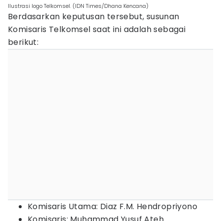
Ilustrasi logo Telkomsel. (IDN Times/Dhana Kencana)
Berdasarkan keputusan tersebut, susunan
Komisaris Telkomsel saat ini adalah sebagai
berikut:
Komisaris Utama: Diaz F.M. Hendropriyono
Komisaris: Muhammad Yusuf Ateh