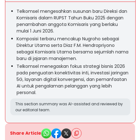
Telkomsel mengesahkan susunan baru Direksi dan
Komisaris dalam RUPST Tahun Buku 2025 dengan
penambahan anggota Komisaris yang berlaku
mulai 1 Juni 2026.
Komposisi terbaru mencakup Nugroho sebagai
Direktur Utama serta Diaz F.M. Hendropriyono
sebagai Komisaris Utama bersama sejumlah nama
baru di jajaran manajemen.
Telkomsel menegaskan fokus strategi bisnis 2026
pada penguatan konektivitas inti, investasi jaringan
5G, layanan digital konvergensi, dan pemanfaatan
AI untuk pengalaman pelanggan yang lebih
personal.
This section summary was AI-assisted and reviewed by
our editorial team.
Share Article