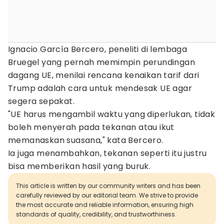
Ignacio García Bercero, peneliti di lembaga
Bruegel yang pernah memimpin perundingan
dagang UE, menilai rencana kenaikan tarif dari
Trump adalah cara untuk mendesak UE agar
segera sepakat.
"UE harus mengambil waktu yang diperlukan, tidak
boleh menyerah pada tekanan atau ikut
memanaskan suasana," kata Bercero.
Ia juga menambahkan, tekanan seperti itu justru
bisa memberikan hasil yang buruk.
This article is written by our community writers and has been
carefully reviewed by our editorial team. We strive to provide
the most accurate and reliable information, ensuring high
standards of quality, credibility, and trustworthiness.