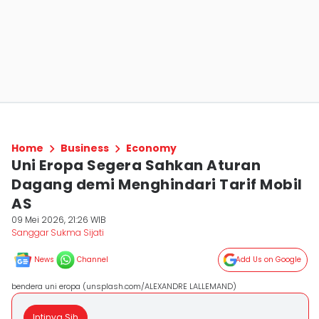
Home
Business
Economy
Uni Eropa Segera Sahkan Aturan
Dagang demi Menghindari Tarif Mobil
AS
09 Mei 2026, 21:26 WIB
Sanggar Sukma Sijati
News
Channel
Add Us on Google
bendera uni eropa (unsplash.com/ALEXANDRE LALLEMAND)
Intinya Sih