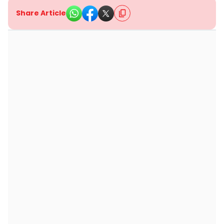
Share Article