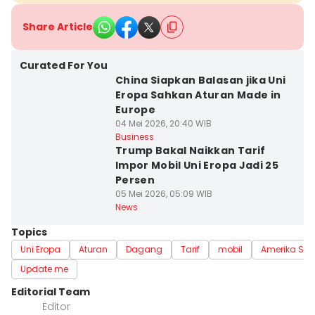
Share Article
Curated For You
China Siapkan Balasan jika Uni
Eropa Sahkan Aturan Made in
Europe
04 Mei 2026, 20:40 WIB
Business
Trump Bakal Naikkan Tarif
Impor Mobil Uni Eropa Jadi 25
Persen
05 Mei 2026, 05:09 WIB
News
Topics
Uni Eropa
Aturan
Dagang
Tarif
mobil
Amerika Seri
Update me
Editorial Team
Editor