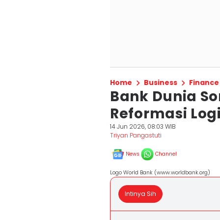
Home
Business
Finance
Bank Dunia So
Reformasi Logi
14 Jun 2026, 08:03 WIB
Triyan Pangastuti
News
Channel
Logo World Bank (www.worldbank.org)
Intinya Sih