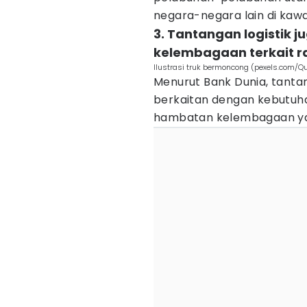
negara-negara lain di kaw
3. Tantangan logistik
kelembagaan terkait r
Ilustrasi truk bermoncong (pexels.com/Qui
Menurut Bank Dunia, tantan
berkaitan dengan kebutuhan 
hambatan kelembagaan yan