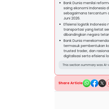
Bank Dunia menilai reform
saing ekonomi Indonesia d
sebagaimana tercantum d
Juni 2026.
Efisiensi logistik Indonesia
transportasi yang ketat s
dibandingkan negara teta
Bank Dunia merekomendas
termasuk pembentukan koord
trusted trader, dan rasio
digitalisasi serta efisiensi l
This section summary was AI-a
Share Article