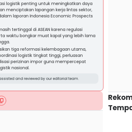
asi logistik penting untuk meningkatkan daya
an menciptakan lapangan kerja lintas sektor,
alam laporan Indonesia Economic Prospects
 masih tertinggal di ASEAN karena regulasi
erta waktu bongkar muat kapal yang lebih lama
ngga.
ikan tiga reformasi kelembagaan utama,
inasi logistik tingkat tinggi, perluasan
nalisasi perizinan impor guna mempercepat
ogistik nasional.
ssisted and reviewed by our editorial team.
Rekom
Tempa