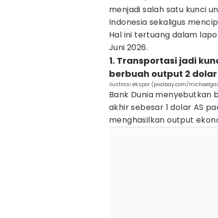
menjadi salah satu kunci 
Indonesia sekaligus mencip
Hal ini tertuang dalam lap
Juni 2026.
1. Transportasi jadi ku
berbuah output 2 dolar
ilustrasi ekspor (pixabay.com/michaelga
Bank Dunia menyebutkan b
akhir sebesar 1 dolar AS p
menghasilkan output ekono