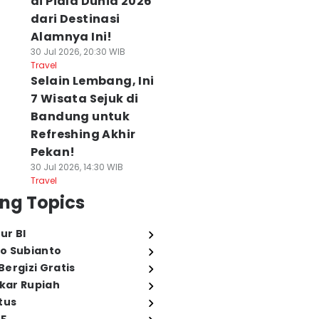
di Piala Dunia 2026
dari Destinasi
Alamnya Ini!
30 Jul 2026, 20:30 WIB
Travel
Selain Lembang, Ini
7 Wisata Sejuk di
Bandung untuk
Refreshing Akhir
Pekan!
30 Jul 2026, 14:30 WIB
Travel
ng Topics
ur BI
o Subianto
ergizi Gratis
ukar Rupiah
tus