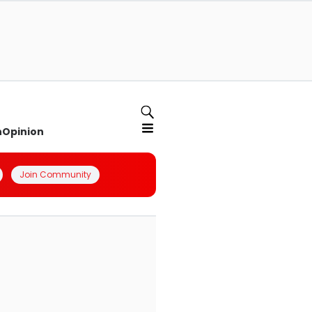
n
Opinion
Join Community