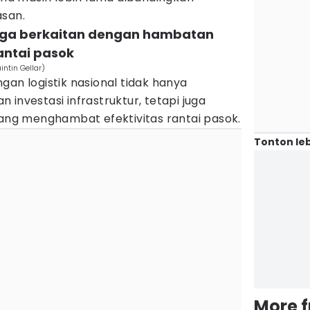
asan.
 juga berkaitan dengan hambatan
antai pasok
ntin Gellar)
gan logistik nasional tidak hanya
investasi infrastruktur, tetapi juga
g menghambat efektivitas rantai pasok.
Tonton leb
More 