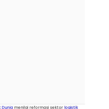
 Dunia
menilai reformasi sektor
logistik