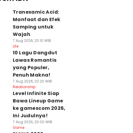
Tranexamic Acid:
Manfaat dan Efek
Samping untuk
Wajah
7 Aug 2026, 20:10 WIB
Life
10 Lagu Dangdut
Lawas Romantis
yang Populer,
Penuh Makna!
7 Aug 2026, 20:20 WIB
Relationship
Level Infinite Siap
Bawa Lineup Game
ke gamescom 2026,
Ini Judulnya!
7 Aug 2026, 20:00 WIB
Game