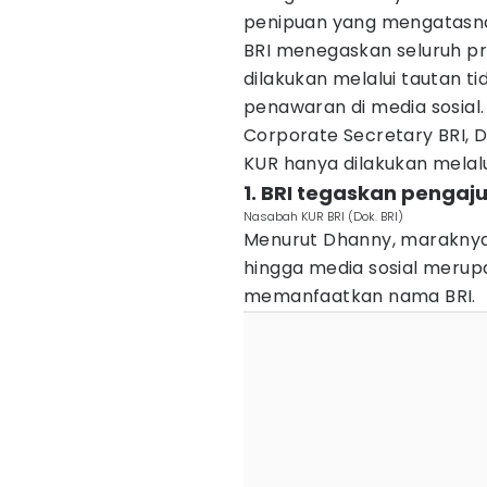
penipuan yang mengatasna
BRI menegaskan seluruh pr
dilakukan melalui tautan t
penawaran di media sosial.
Corporate Secretary BRI,
KUR hanya dilakukan melalui
1. BRI tegaskan pengaj
Nasabah KUR BRI (Dok. BRI)
Menurut Dhanny, maraknya
hingga media sosial meru
memanfaatkan nama BRI.