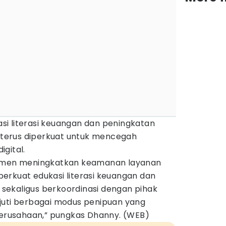
i literasi keuangan dan peningkatan
terus diperkuat untuk mencegah
gital.
itmen meningkatkan keamanan layanan
erkuat edukasi literasi keuangan dan
ekaligus berkoordinasi dengan pihak
juti berbagai modus penipuan yang
rusahaan,” pungkas Dhanny. (WEB)