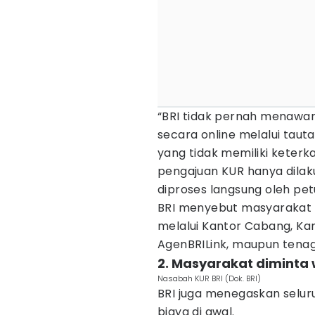
“BRI tidak pernah menawa
secara online melalui taut
yang tidak memiliki keterk
pengajuan KUR hanya dilaku
diproses langsung oleh pet
BRI menyebut masyarakat
melalui Kantor Cabang, Kan
AgenBRILink, maupun tenag
2. Masyarakat diminta
Nasabah KUR BRI (Dok. BRI)
BRI juga menegaskan selur
biaya di awal.