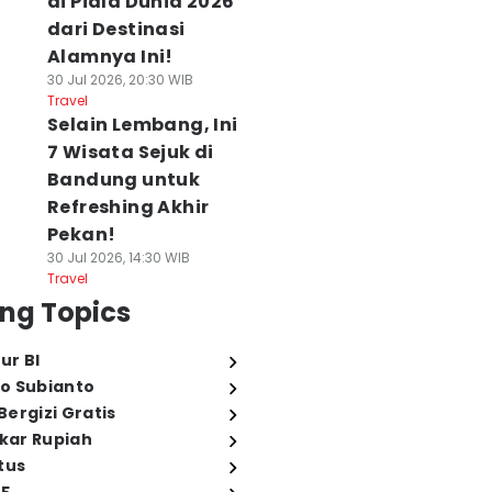
di Piala Dunia 2026
dari Destinasi
Alamnya Ini!
30 Jul 2026, 20:30 WIB
Travel
Selain Lembang, Ini
7 Wisata Sejuk di
Bandung untuk
Refreshing Akhir
Pekan!
30 Jul 2026, 14:30 WIB
Travel
ng Topics
ur BI
o Subianto
ergizi Gratis
ukar Rupiah
tus