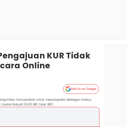
Pengajuan KUR Tidak
cara Online
Add Us on Google
k mengimbau masyarakat untuk mewaspadai berbagai modus
saha Rakyat (KUR) BRI. (dok. BRI)