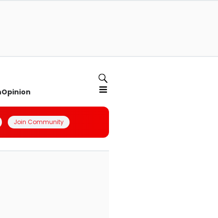
n
Opinion
Join Community