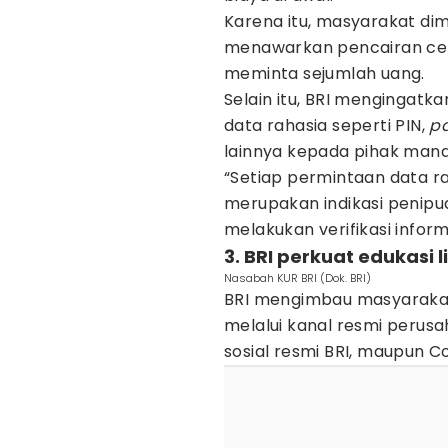
Karena itu, masyarakat dim
menawarkan pencairan cep
meminta sejumlah uang.
Selain itu, BRI mengingat
data rahasia seperti PIN,
p
lainnya kepada pihak mana
“Setiap permintaan data r
merupakan indikasi penipu
melakukan verifikasi inform
3. BRI perkuat edukasi 
Nasabah KUR BRI (Dok. BRI)
BRI mengimbau masyarakat
melalui kanal resmi perusa
sosial resmi BRI, maupun C