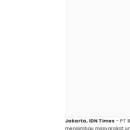
Jakarta, IDN Times
– PT B
mengimbau masyarakat un