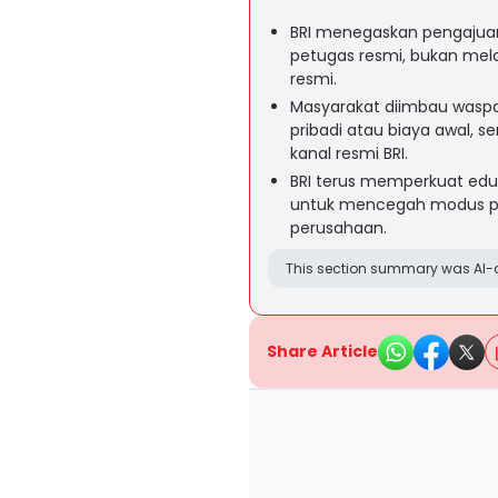
BRI menegaskan pengajuan 
petugas resmi, bukan melal
resmi.
Masyarakat diimbau wasp
pribadi atau biaya awal, se
kanal resmi BRI.
BRI terus memperkuat eduk
untuk mencegah modus p
perusahaan.
This section summary was AI-a
Share Article