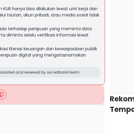
KUR hanya bisa dilakukan lewat unit kerja dan
ui tautan, akun pribadi, atau media sosial tidak
ada terhadap penipuan yang meminta data
rta diminta selalu verifikasi informasi lewat
asi literasi keuangan dan kewaspadaan publik
enipuan digital yang mengatasnamakan
ssisted and reviewed by our editorial team.
Rekom
Tempa