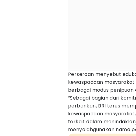
Perseroan menyebut edukas
kewaspadaan masyarakat 
berbagai modus penipuan di
“Sebagai bagian dari kom
perbankan, BRI terus memp
kewaspadaan masyarakat, s
terkait dalam menindaklan
menyalahgunakan nama pe