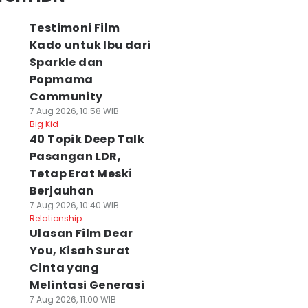
Testimoni Film
Kado untuk Ibu dari
Sparkle dan
Popmama
Community
7 Aug 2026, 10:58 WIB
Big Kid
40 Topik Deep Talk
Pasangan LDR,
Tetap Erat Meski
Berjauhan
7 Aug 2026, 10:40 WIB
Relationship
Ulasan Film Dear
You, Kisah Surat
Cinta yang
Melintasi Generasi
7 Aug 2026, 11:00 WIB