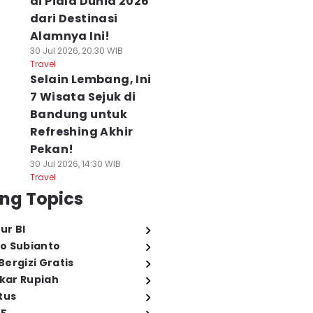
di Piala Dunia 2026
dari Destinasi
Alamnya Ini!
30 Jul 2026, 20:30 WIB
Travel
Selain Lembang, Ini
7 Wisata Sejuk di
Bandung untuk
Refreshing Akhir
Pekan!
30 Jul 2026, 14:30 WIB
Travel
ng Topics
ur BI
o Subianto
ergizi Gratis
ukar Rupiah
tus