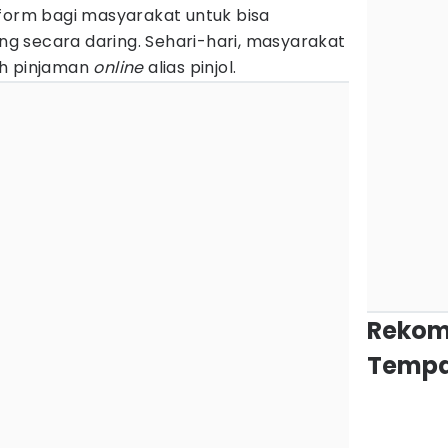
form bagi masyarakat untuk bisa
 secara daring. Sehari-hari, masyarakat
ah pinjaman
online
alias pinjol.
Rekom
Tempa