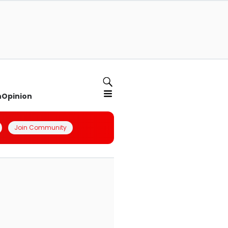
n
Opinion
Join Community