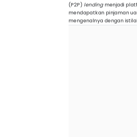
(P2P)
lending
menjadi plat
mendapatkan pinjaman uang
mengenalnya dengan istil