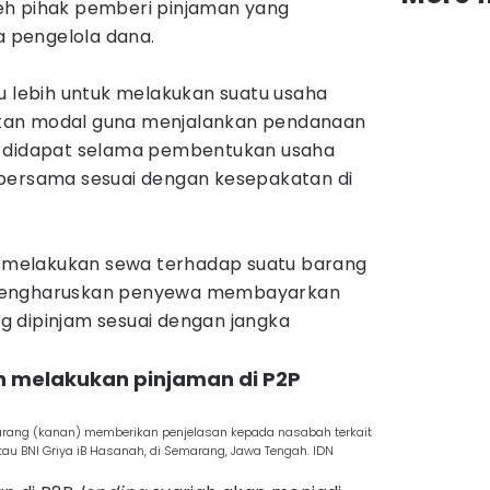
eh pihak pemberi pinjaman yang
 pengelola dana.
u lebih untuk melakukan suatu usaha
kan modal guna menjalankan pendanaan
g didapat selama pembentukan usaha
bersama sesuai dengan kesepakatan di
uk melakukan sewa terhadap suatu barang
mengharuskan penyewa membayarkan
 dipinjam sesuai dengan jangka
an melakukan pinjaman di P2P
arang (kanan) memberikan penjelasan kepada nasabah terkait
tau BNI Griya iB Hasanah, di Semarang, Jawa Tengah. IDN