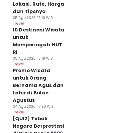
Lokasi, Rute, Harga,
dan Tipsnya
05 Agu 2026, 18:19 WIB
Travel
10 Destinasi Wisata
untuk
Memperingati HUT
RI
05 Agu 2026, 16:19 WIB
Travel
Promo Wisata
untuk Orang
Bernama Agus dan
Lahir di Bulan
Agustus
04 Agu 2026, 16:30 WIB
Travel
[QUIZ] Tebak
Negara Berprestasi