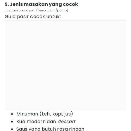
5. Jenis masakan yang cocok
ilustrasi opor ayam (freepik.com/jcomp)
Gula pasir cocok untuk:
Minuman (teh, kopi, jus)
Kue modern dan
dessert
Saus yang butuh rasa ringan