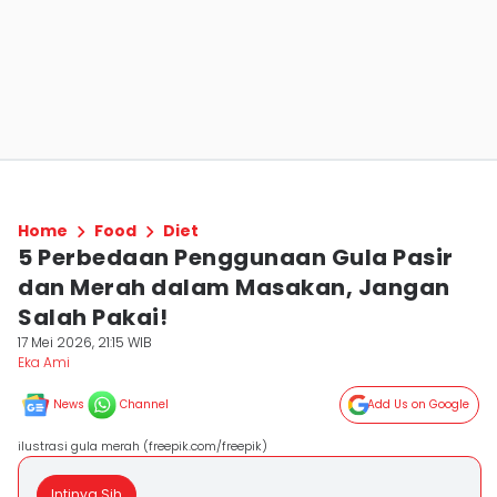
Home
Food
Diet
5 Perbedaan Penggunaan Gula Pasir
dan Merah dalam Masakan, Jangan
Salah Pakai!
17 Mei 2026, 21:15 WIB
Eka Ami
News
Channel
Add Us on Google
ilustrasi gula merah (freepik.com/freepik)
Intinya Sih