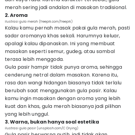
merah sering jadi andalan di masakan tradisional.
2. Aroma
ilustrasi gula merah (freepik.com/freepik)
Kalau kamu pernah masak pakai gula merah, pasti
sadar aromanya khas sekali. Harumnya keluar,
apalagi kalau dipanaskan. Ini yang membuat
masakan seperti semur, gudeg, atau sambal
terasa lebih menggoda.
Gula pasir hampir tidak punya aroma, sehingga
cenderung netral dalam masakan. Karena itu,
rasa dan wangi hidangan biasanya tidak terlalu
berubah saat menggunakan gula pasir. Kalau
kamu ingin masakan dengan aroma yang lebih
kuat dan khas, gula merah biasanya jadi pilihan
yang lebih unggul.
3. Warna, bukan hanya soal estetika
ilustrasi gula pasir (unsplash.com/C Drying)
Gula pasir berwarna putih, jadi tidak akan