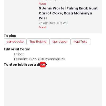
Food
5 Jenis Wortel Paling Enak buat
Carrot Cake, Rasa Manisnya
Pas!
26 Apr 2026, 11:15 WIB
Food
Topics
carrot cake
Tips Baking
tips dapur
Kopi Tuku
Editorial Team
Editor
Febrianti Diah Kusumaningrum
Tonton lebih seru di