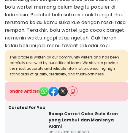
bolu wortel memang belum begitu populer di
Indonesia. Padahal bolu satu ini enak banget lho,
terutama kalau kamu suka kue dengan rasa-rasa
rempah. Terakhir, bolu wortel juga cocok banget
nemenin waktu ngopi atau ngeteh. Gak heran
kalau bolu ini jadi menu favorit di kedai kopi.
This article is written by our community writers and has been
carefully reviewed by our editorial team. We strive to provide
the most accurate and reliable information, ensuring high
standards of quality, credibility, and trustworthiness.
Share Article
Curated For You
Resep Carrot Cake Gula Aren
yang Lembut dan Manisnya
Alami
06 Jul 2026, 08:08 WIB