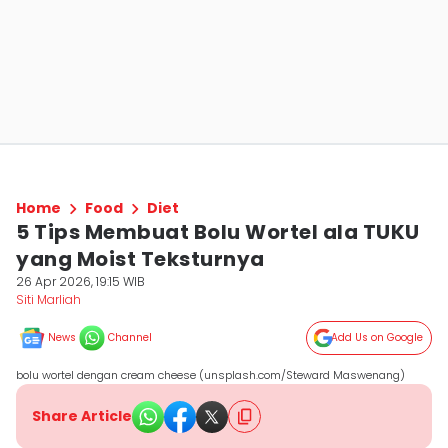
Home
Food
Diet
5 Tips Membuat Bolu Wortel ala TUKU
yang Moist Teksturnya
26 Apr 2026, 19:15 WIB
Siti Marliah
News
Channel
Add Us on Google
bolu wortel dengan cream cheese (unsplash.com/Steward Maswenang)
Share Article