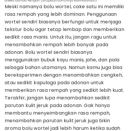
aneka bumbu rempah (unsplash.com/Anju Ravindranath)
Meski namanya bolu wortel, cake satu ini memiliki
rasa rempah yang lebih dominan. Penggunaan
wortel sendiri biasanya berfungsi untuk menjaga
tekstur bolu agar tetap lembap dan memberikan
sedikit rasa manis. Untuk itu, jangan ragu untuk
menambahkan rempah lebih banyak pada
adonan. Bolu wortel sendiri biasanya
menggunakan bubuk kayu manis, jahe, dan pala
sebagai bahan utamanya. Namun kamu juga bisa
bereksperimen dengan menambahkan cengkeh,
atau sedikit kapulaga pada adonan untuk
memberikan rasa rempah yang sedikit lebih kuat.
Terakhir, jangan lupa menambahkan sedikit
parutan kulit jeruk pada adonan. Gak hanya
membantu menyeimbangkan rasa rempah,
menambahkan parutan kulit jeruk juga bikin
aroma bolu wortel jadi lebih harum ketika sudah