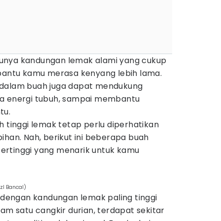
unya kandungan lemak alami yang cukup
mbantu kamu merasa kenyang lebih lama.
 dalam buah juga dapat mendukung
ga energi tubuh, sampai membantu
tu.
h tinggi lemak tetap perlu diperhatikan
ihan. Nah, berikut ini beberapa buah
ertinggi yang menarik untuk kamu
zl Bancal)
h dengan kandungan lemak paling tinggi
lam satu cangkir durian, terdapat sekitar