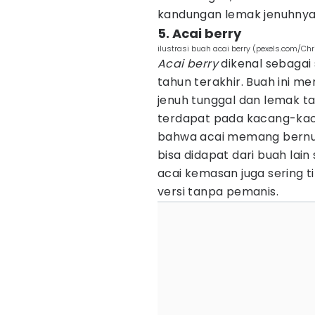
kandungan lemak jenuhnya 
5. Acai berry
ilustrasi buah acai berry (pexels.com/Ch
Acai berry
dikenal sebagai
tahun terakhir. Buah ini 
jenuh tunggal dan lemak ta
terdapat pada kacang-kac
bahwa acai memang bernut
bisa didapat dari buah lain
acai kemasan juga sering ti
versi tanpa pemanis.