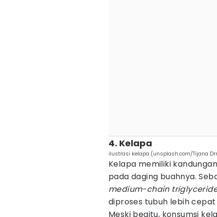
4. Kelapa
ilustrasi kelapa (unsplash.com/Tijana Dr
Kelapa memiliki kandungan
pada daging buahnya. Seb
medium-chain triglycerid
diproses tubuh lebih cepat
Meski begitu, konsumsi kel