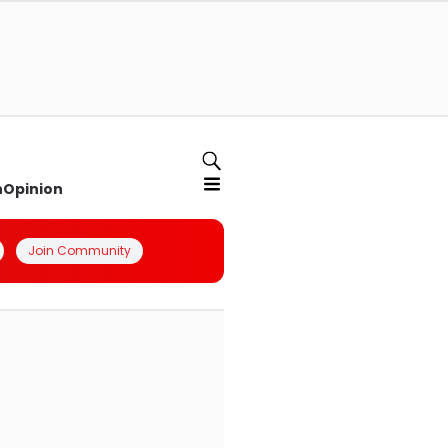
n
Opinion
Join Community