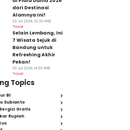
di Piala Dunia 2026
dari Destinasi
Alamnya Ini!
30 Jul 2026, 20:30 WIB
Travel
Selain Lembang, Ini
7 Wisata Sejuk di
Bandung untuk
Refreshing Akhir
Pekan!
30 Jul 2026, 14:30 WIB
Travel
ng Topics
ur BI
o Subianto
ergizi Gratis
ukar Rupiah
tus