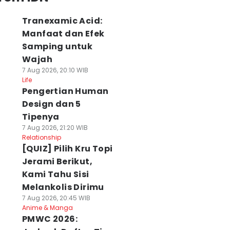
Tranexamic Acid:
Manfaat dan Efek
Samping untuk
Wajah
7 Aug 2026, 20:10 WIB
Life
Pengertian Human
Design dan 5
Tipenya
7 Aug 2026, 21:20 WIB
Relationship
[QUIZ] Pilih Kru Topi
Jerami Berikut,
Kami Tahu Sisi
Melankolis Dirimu
7 Aug 2026, 20:45 WIB
Anime & Manga
PMWC 2026: