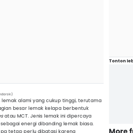
Tonton leb
ndarski)
 lemak alami yang cukup tinggi, terutama
agian besar lemak kelapa berbentuk
es
atau MCT. Jenis lemak ini dipercaya
 sebagai energi dibanding lemak biasa.
More 
apa tetap perlu dibatasi karena