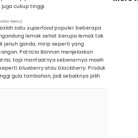
juga cukup tinggi.
ristian Alemu)
 salah satu
superfood
populer beberapa
mengandung lemak sehat berupa lemak tak
k jenuh ganda, mirip seperti yang
angan. Patricia Bannan menjelaskan
risi, tapi manfaatnya sebenarnya masih
 seperti
blueberry
atau
blackberry
. Produk
nggi gula tambahan, jadi sebaiknya pilih