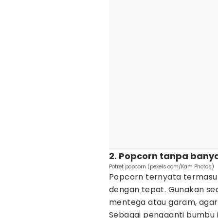
2. Popcorn tanpa ban
Potret popcorn (pexels.com/Kam Photos)
Popcorn ternyata termasuk
dengan tepat. Gunakan sedi
mentega atau garam, agar 
Sebagai pengganti bumbu 