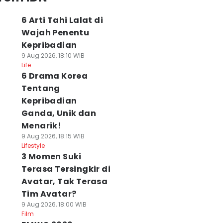
6 Arti Tahi Lalat di
Wajah Penentu
Kepribadian
9 Aug 2026, 18:10 WIB
Life
6 Drama Korea
Tentang
Kepribadian
Ganda, Unik dan
Menarik!
9 Aug 2026, 18:15 WIB
Lifestyle
3 Momen Suki
Terasa Tersingkir di
Avatar, Tak Terasa
Tim Avatar?
9 Aug 2026, 18:00 WIB
Film