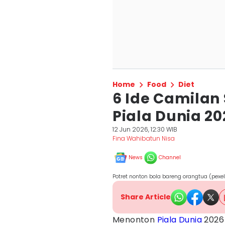
Home
Food
Diet
6 Ide Camilan
Piala Dunia 20
12 Jun 2026, 12:30 WIB
Fina Wahibatun Nisa
News
Channel
Potret nonton bola bareng orangtua (pexe
Share Article
Menonton
Piala Dunia
2026 