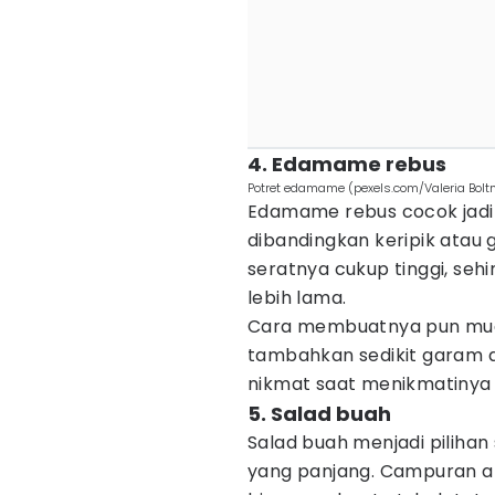
4. Edamame rebus
Potret edamame (pexels.com/Valeria Bolt
Edamame rebus cocok jadi a
dibandingkan keripik atau
seratnya cukup tinggi, s
lebih lama.
Cara membuatnya pun muda
tambahkan sedikit garam a
nikmat saat menikmatinya
5. Salad buah
Salad buah menjadi piliha
yang panjang. Campuran ap