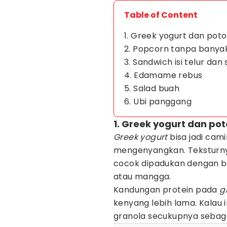
Table of Content
1. Greek yogurt dan pot
2. Popcorn tanpa bany
3. Sandwich isi telur dan
4. Edamame rebus
5. Salad buah
6. Ubi panggang
1. Greek yogurt dan p
Greek yogurt
bisa jadi cam
mengenyangkan. Tekstur
cocok dipadukan dengan bua
atau mangga.
Kandungan protein pada
g
kenyang lebih lama. Kalau 
granola secukupnya sebag