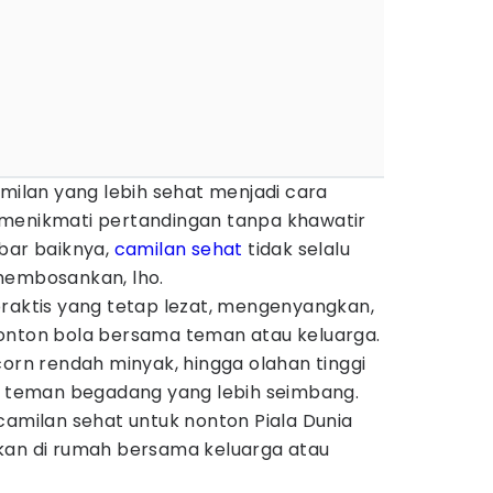
amilan yang lebih sehat menjadi cara
 menikmati pertandingan tanpa khawatir
abar baiknya,
camilan sehat
tidak selalu
membosankan, lho.
praktis yang tetap lezat, mengenyangkan,
onton bola bersama teman atau keluarga.
corn rendah minyak, hingga olahan tinggi
di teman begadang yang lebih seimbang.
camilan sehat untuk nonton Piala Dunia
kan di rumah bersama keluarga atau