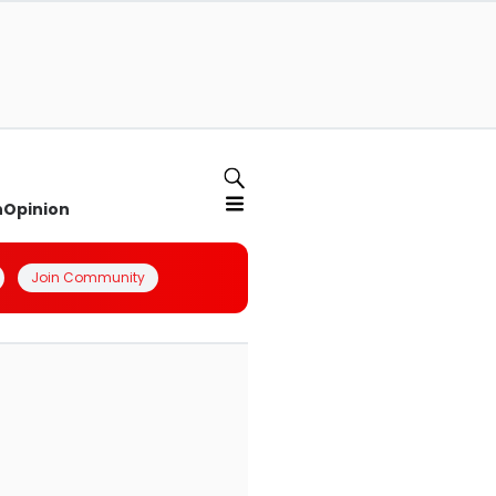
n
Opinion
Join Community