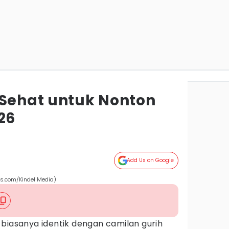
 Sehat untuk Nonton
26
Add Us on Google
ls.com/Kindel Media)
biasanya identik dengan camilan gurih