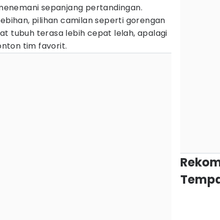
menemani sepanjang pertandingan.
lebihan, pilihan camilan seperti gorengan
t tubuh terasa lebih cepat lelah, apalagi
ton tim favorit.
Rekom
Tempa