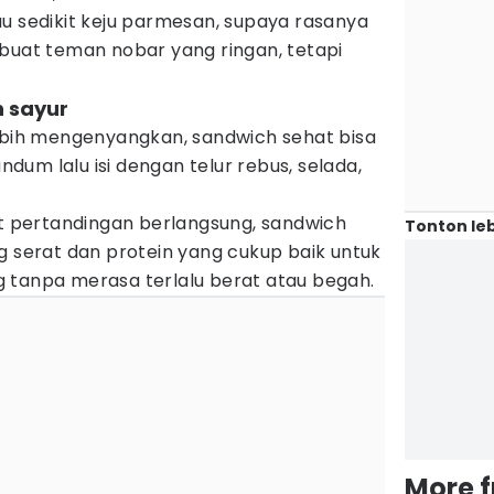
u sedikit keju parmesan, supaya rasanya
 buat teman nobar yang ringan, tetapi
n sayur
lebih mengenyangkan, sandwich sehat bisa
andum lalu isi dengan telur rebus, selada,
at pertandingan berlangsung, sandwich
Tonton leb
g serat dan protein yang cukup baik untuk
 tanpa merasa terlalu berat atau begah.
More 