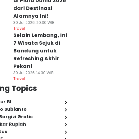
di Piala Dunia 2026
dari Destinasi
Alamnya Ini!
30 Jul 2026, 20:30 WIB
Travel
Selain Lembang, Ini
7 Wisata Sejuk di
Bandung untuk
Refreshing Akhir
Pekan!
30 Jul 2026, 14:30 WIB
Travel
ng Topics
ur BI
o Subianto
ergizi Gratis
ukar Rupiah
tus