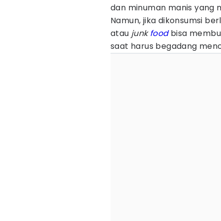
dan minuman manis yang 
Namun, jika dikonsumsi ber
atau
junk
food
bisa membua
saat harus begadang menon