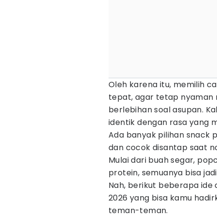
Oleh karena itu, memilih c
tepat, agar tetap nyaman
berlebihan soal asupan. K
identik dengan rasa yang 
Ada banyak pilihan snack 
dan cocok disantap saat n
Mulai dari buah segar, pop
protein, semuanya bisa ja
Nah, berikut beberapa ide 
2026 yang bisa kamu hadir
teman-teman.