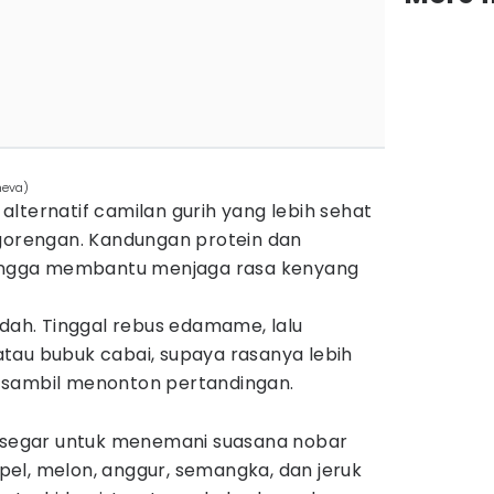
neva)
lternatif camilan gurih yang lebih sehat
 gorengan. Kandungan protein dan
ehingga membantu menjaga rasa kenyang
h. Tinggal rebus edamame, lalu
tau bubuk cabai, supaya rasanya lebih
 sambil menonton pertandingan.
n segar untuk menemani suasana nobar
el, melon, anggur, semangka, dan jeruk