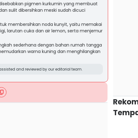
r disebabkan pigmen kurkumin yang membuat
an sulit dibersihkan meski sudah dicuci
ntuk membersihkan noda kunyit, yaitu memakai
igi, larutan cuka dan air lemon, serta menjemur
langkah sederhana dengan bahan rumah tangga
mudarkan warna kuning dan menghilangkan
ssisted and reviewed by our editorial team.
Rekom
Tempa