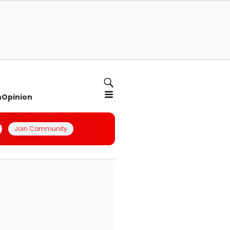
n
Opinion
Join Community