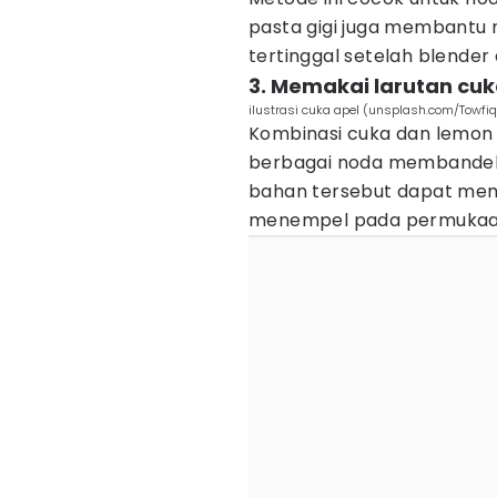
pasta gigi juga membantu
tertinggal setelah blende
3. Memakai larutan cuk
ilustrasi cuka apel (unsplash.com/Towfi
Kombinasi cuka dan lemon
berbagai noda membandel.
bahan tersebut dapat me
menempel pada permukaan