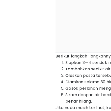
Berikut langkah-langkahny
Siapkan 3—4 sendok
Tambahkan sedikit ai
Oleskan pasta terseb
Diamkan selama 30 hi
Gosok perlahan meng
Siram dengan air bers
benar hilang.
Jika noda masih terlihat, 