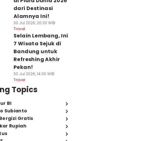
di Piala Dunia 2026
dari Destinasi
Alamnya Ini!
30 Jul 2026, 20:30 WIB
Travel
Selain Lembang, Ini
7 Wisata Sejuk di
Bandung untuk
Refreshing Akhir
Pekan!
30 Jul 2026, 14:30 WIB
Travel
ng Topics
ur BI
o Subianto
ergizi Gratis
ukar Rupiah
tus