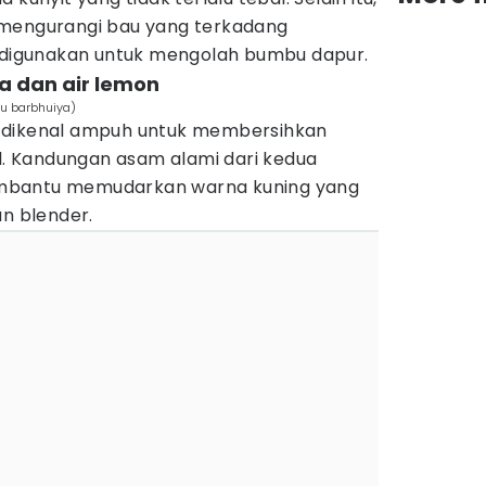
 mengurangi bau yang terkadang
r digunakan untuk mengolah bumbu dapur.
a dan air lemon
qu barbhuiya)
 dikenal ampuh untuk membersihkan
 Kandungan asam alami dari kedua
mbantu memudarkan warna kuning yang
 blender.