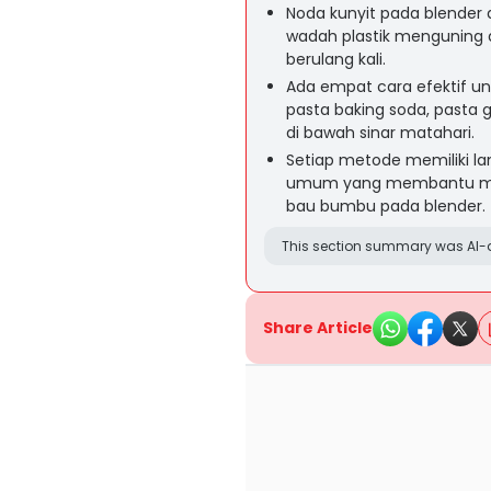
Noda kunyit pada blende
wadah plastik menguning d
berulang kali.
Ada empat cara efektif u
pasta baking soda, pasta g
di bawah sinar matahari.
Setiap metode memiliki 
umum yang membantu me
bau bumbu pada blender.
This section summary was AI-a
Share Article