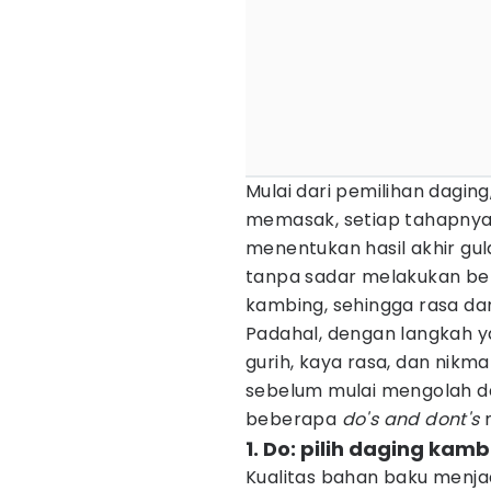
Mulai dari pemilihan dagin
memasak, setiap tahapnya
menentukan hasil akhir gu
tanpa sadar melakukan be
kambing, sehingga rasa da
Padahal, dengan langkah ya
gurih, kaya rasa, dan nikm
sebelum mulai mengolah d
beberapa
do's and dont's
1. Do: pilih daging ka
Kualitas bahan baku menjad