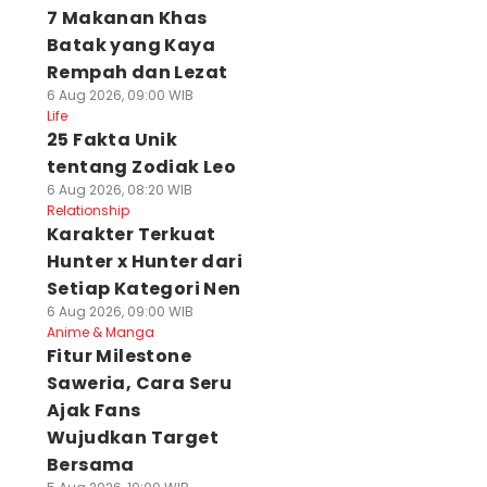
7 Makanan Khas
Batak yang Kaya
Rempah dan Lezat
6 Aug 2026, 09:00 WIB
Life
25 Fakta Unik
tentang Zodiak Leo
6 Aug 2026, 08:20 WIB
Relationship
Karakter Terkuat
Hunter x Hunter dari
Setiap Kategori Nen
6 Aug 2026, 09:00 WIB
Anime & Manga
Fitur Milestone
Saweria, Cara Seru
Ajak Fans
Wujudkan Target
Bersama