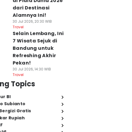
di Piala Dunia 2026
dari Destinasi
Alamnya Ini!
30 Jul 2026, 20:30 WIB
Travel
Selain Lembang, Ini
7 Wisata Sejuk di
Bandung untuk
Refreshing Akhir
Pekan!
30 Jul 2026, 14:30 WIB
Travel
ng Topics
ur BI
o Subianto
ergizi Gratis
ukar Rupiah
FF