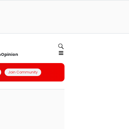
n
Opinion
Join Community