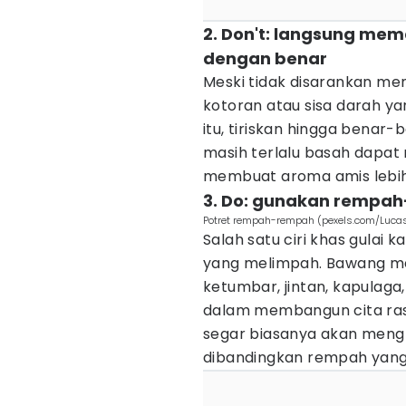
2. Don't: langsung me
dengan benar
Meski tidak disarankan men
kotoran atau sisa darah y
itu, tiriskan hingga benar
masih terlalu basah dapa
membuat aroma amis lebih s
3. Do: gunakan rempa
Potret rempah-rempah (pexels.com/Luca
Salah satu ciri khas gula
yang melimpah. Bawang mera
ketumbar, jintan, kapulaga
dalam membangun cita ras
segar biasanya akan meng
dibandingkan rempah yang 