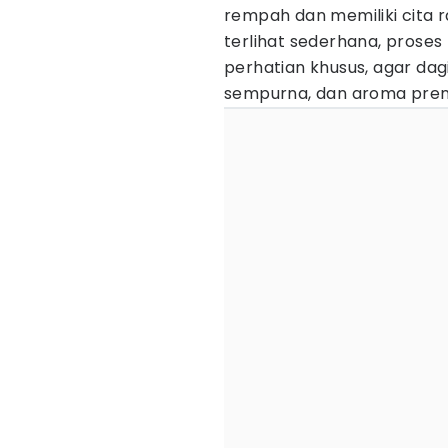
rempah dan memiliki cita 
terlihat sederhana, pros
perhatian khusus, agar d
sempurna, dan aroma pren