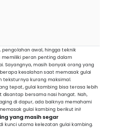
g, pengolahan awal, hingga teknik
 memiliki peran penting dalam
lai. Sayangnya, masih banyak orang yang
berapa kesalahan saat memasak gulai
n teksturnya kurang maksimal.
ng tepat, gulai kambing bisa terasa lebih
at disantap bersama nasi hangat. Nah,
aging di dapur, ada baiknya memahami
memasak gulai kambing berikut ini!
mbing yang masih segar
i kunci utama kelezatan gulai kambing.