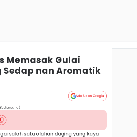
ts Memasak Gulai
 Sedap nan Aromatik
Add Us on Google
 Budiarsana)
gai salah satu olahan daging yang kaya