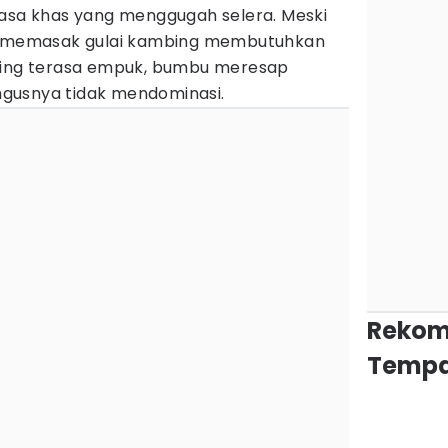
rasa khas yang menggugah selera. Meski
es memasak gulai kambing membutuhkan
aging terasa empuk, bumbu meresap
gusnya tidak mendominasi.
Rekom
Tempa