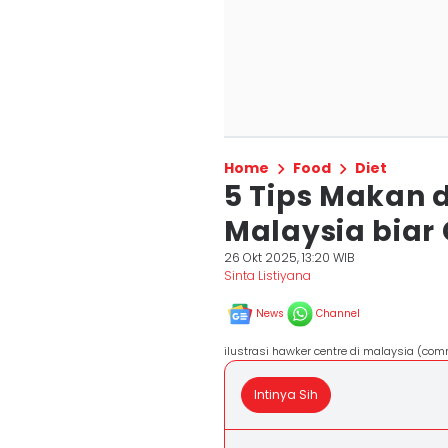
Home
Food
Diet
5 Tips Makan 
Malaysia biar
26 Okt 2025, 13:20 WIB
Sinta Listiyana
News
Channel
ilustrasi hawker centre di malaysia (co
Intinya Sih