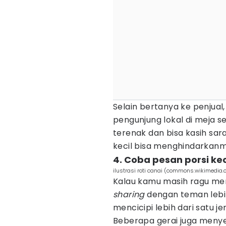
Selain bertanya ke penjua
pengunjung lokal di meja 
terenak dan bisa kasih sa
kecil bisa menghindarkanm
4. Coba pesan porsi kec
ilustrasi roti canai (commons.wikimedia
Kalau kamu masih ragu memi
sharing
dengan teman lebi
mencicipi lebih dari satu 
Beberapa gerai juga meny