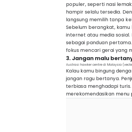
populer, seperti nasi lemak
hampir selalu tersedia. D
langsung memilih tanpa ke
Sebelum berangkat, kamu 
internet atau media sosial.
sebagai panduan pertama. Ja
fokus mencari gerai yang 
3. Jangan malu bertany
ilustrasi hawker centre di Malaysia (ve
Kalau kamu bingung denga
jangan ragu bertanya. Penj
terbiasa menghadapi turi
merekomendasikan menu pal