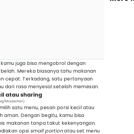
l, kamu juga bisa mengobrol dengan
sebelah. Mereka biasanya tahu makanan
ran cepat. Terkadang, satu pertanyaan
u dari rasa menyesal setelah memesan.
il atau sharing
.org/Misaochan)
lih satu menu, pesan porsi kecil atau
h aman. Dengan begitu, kamu bisa
jenis makanan tanpa takut kekenyangan.
ediakan opsi
small portion
atau set menu