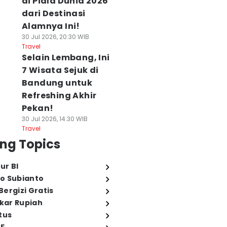
di Piala Dunia 2026
dari Destinasi
Alamnya Ini!
30 Jul 2026, 20:30 WIB
Travel
Selain Lembang, Ini
7 Wisata Sejuk di
Bandung untuk
Refreshing Akhir
Pekan!
30 Jul 2026, 14:30 WIB
Travel
ng Topics
ur BI
o Subianto
ergizi Gratis
ukar Rupiah
tus