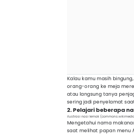
Kalau kamu masih bingung
orang-orang ke meja mere
atau langsung tanya penjag
sering jadi penyelamat saa
2. Pelajari beberapa 
ilustrasi nasi lemak (commons.wikimedia
Mengetahui nama makanan
saat melihat papan menu
h