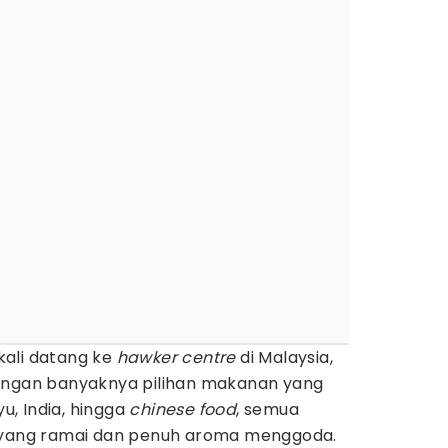
kali datang ke
hawker centre
di Malaysia,
dengan banyaknya pilihan makanan yang
yu, India, hingga
chinese food
, semua
t yang ramai dan penuh aroma menggoda.