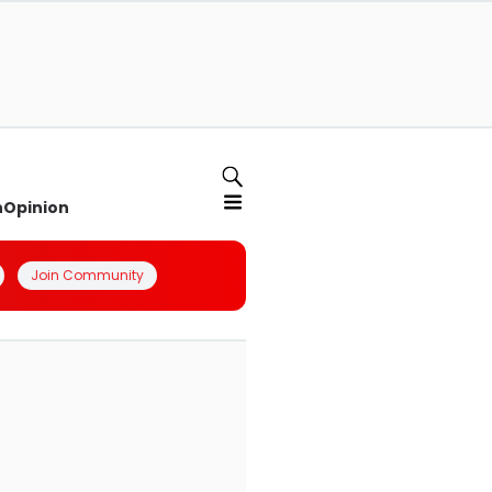
n
Opinion
Join Community