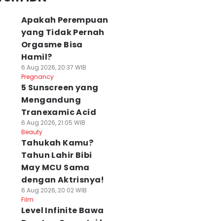
Apakah Perempuan
yang Tidak Pernah
Orgasme Bisa
Hamil?
6 Aug 2026, 20:37 WIB
Pregnancy
5 Sunscreen yang
Mengandung
Tranexamic Acid
6 Aug 2026, 21:05 WIB
Beauty
Tahukah Kamu?
Tahun Lahir Bibi
May MCU Sama
dengan Aktrisnya!
6 Aug 2026, 20:02 WIB
Film
Level Infinite Bawa