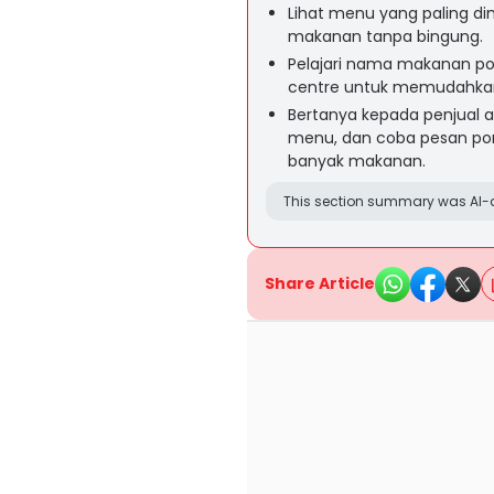
Lihat menu yang paling di
makanan tanpa bingung.
Pelajari nama makanan po
centre untuk memudahkan 
Bertanya kepada penjual a
menu, dan coba pesan porsi
banyak makanan.
This section summary was AI-a
Share Article