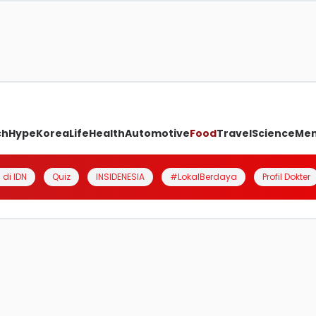
ch
Hype
Korea
Life
Health
Automotive
Food
Travel
Science
Me
 di IDN
Quiz
INSIDENESIA
#LokalBerdaya
Profil Dokter