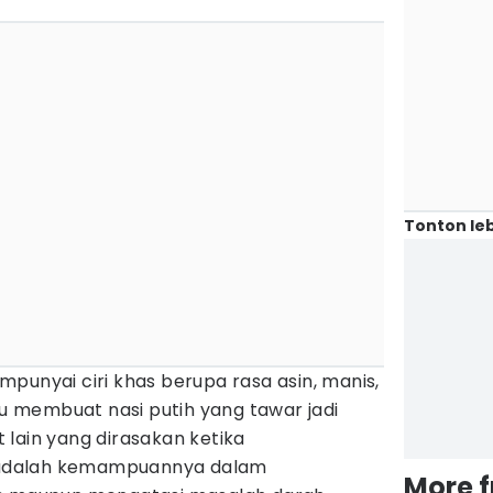
Tonton leb
punyai ciri khas berupa rasa asin, manis,
 membuat nasi putih yang tawar jadi
lain yang dirasakan ketika
dalah kemampuannya dalam
More 