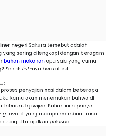
liner negeri Sakura tersebut adalah
g yang sering dilengkapi dengan beragam
an
bahan makanan
apa saja yang cuma
ng? Simak
list-
nya berikut ini!
kov)
proses penyajian nasi dalam beberapa
 maka kamu akan menemukan bahwa di
 taburan biji wijen. Bahan ini rupanya
ing
favorit yang mampu membuat rasa
timbang ditampilkan polosan.