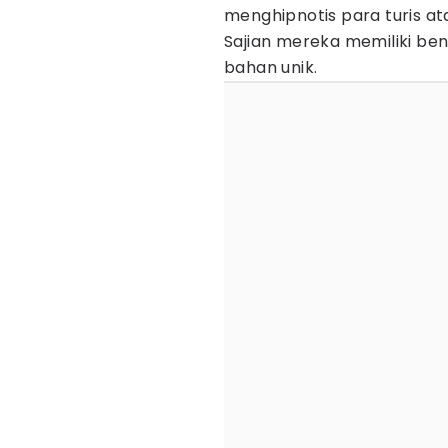
menghipnotis para turis at
Sajian mereka memiliki ben
bahan unik.