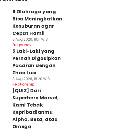
5 Olahraga yang
Bisa Meningkatkan
Kesuburan agar
Cepat Hamil
8 Aug 2026, 19:11 WIB
Pregnancy
5 Laki-Laki yang
Pernah Digosipkan
Pacaran dengan
Zhao Lusi
8 Aug 2026, 18:20 WIB
Relationship
[QUIZ] Dari
Superhero Marvel,
Kami Tebak
Kepribadianmu
Alpha, Beta, atau
Omega