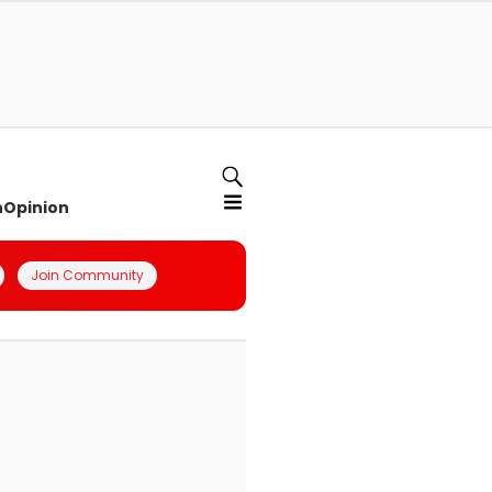
n
Opinion
Join Community