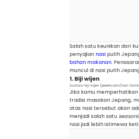
Salah satu keunikan dari ku
penyajian
nasi
putih Jepan
bahan makanan
. Penasar
muncul di nasi putih Jepa
1. Biji wijen
ilustrasi biji wijen (pexels.com/Ivan Sam
Jika kamu memperhatikan 
tradisi masakan Jepang,
atas nasi tersebut akan ada
menjadi salah satu
season
nasi jadi lebih istimewa ke