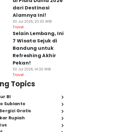
di Piala Dunia 2026
dari Destinasi
Alamnya Ini!
30 Jul 2026, 20:30 WIB
Travel
Selain Lembang, Ini
7 Wisata Sejuk di
Bandung untuk
Refreshing Akhir
Pekan!
30 Jul 2026, 14:30 WIB
Travel
ng Topics
ur BI
o Subianto
ergizi Gratis
ukar Rupiah
tus