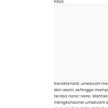
kaya.
Karakteristik
umeboshi
mem
dan asam, sehingga mampu
terasa nano-nano. Manfaat 
mengkonsumsi
umeboshi
a