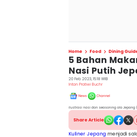
Home
Food
Dining Guid
5 Bahan Makan
Nasi Putih Je
20 Feb 2023, 15:18 WIB
Intan Pratiwi Buchr
News
Channel
ilustrasi nasi dan seasoning ala Jepang
Share Article
Kuliner Jepang
menjadi sala