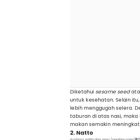
Diketahui
sesame seed
ata
untuk kesehatan. Selain it
lebih menggugah selera. D
taburan di atas nasi, ma
makan semakin meningkat
2. Natto
ilustrasi natto dan nasi (pixabay.com/