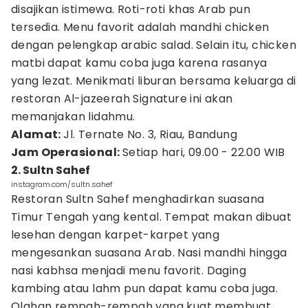
disajikan istimewa. Roti-roti khas Arab pun
tersedia. Menu favorit adalah mandhi chicken
dengan pelengkap arabic salad. Selain itu, chicken
matbi dapat kamu coba juga karena rasanya
yang lezat. Menikmati liburan bersama keluarga di
restoran Al-jazeerah Signature ini akan
memanjakan lidahmu.
Alamat:
Jl. Ternate No. 3, Riau, Bandung
Jam Operasional:
Setiap hari, 09.00 - 22.00 WIB
2. Sultn Sahef
instagram.com/sultn.sahef
Restoran Sultn Sahef menghadirkan suasana
Timur Tengah yang kental. Tempat makan dibuat
lesehan dengan karpet-karpet yang
mengesankan suasana Arab. Nasi mandhi hingga
nasi kabhsa menjadi menu favorit. Daging
kambing atau lahm pun dapat kamu coba juga.
Olahan rempah-rempah yang kuat membuat