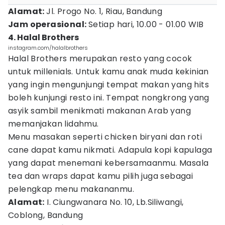
Alamat:
Jl. Progo No. 1, Riau, Bandung
Jam operasional:
Setiap hari, 10.00 - 01.00 WIB
4. Halal Brothers
instagram.com/halalbrothers
Halal Brothers merupakan resto yang cocok
untuk millenials. Untuk kamu anak muda kekinian
yang ingin mengunjungi tempat makan yang hits
boleh kunjungi resto ini. Tempat nongkrong yang
asyik sambil menikmati makanan Arab yang
memanjakan lidahmu.
Menu masakan seperti chicken biryani dan roti
cane dapat kamu nikmati. Adapula kopi kapulaga
yang dapat menemani kebersamaanmu. Masala
tea dan wraps dapat kamu pilih juga sebagai
pelengkap menu makananmu.
Alamat:
I. Ciungwanara No. 10, Lb.Siliwangi,
Coblong, Bandung