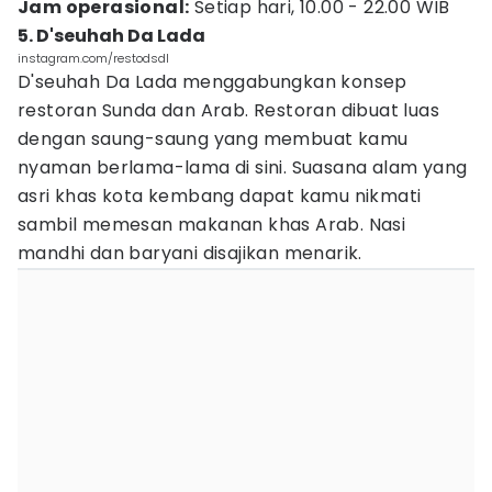
Jam operasional:
Setiap hari, 10.00 - 22.00 WIB
5. D'seuhah Da Lada
instagram.com/restodsdl
D'seuhah Da Lada menggabungkan konsep
restoran Sunda dan Arab. Restoran dibuat luas
dengan saung-saung yang membuat kamu
nyaman berlama-lama di sini. Suasana alam yang
asri khas kota kembang dapat kamu nikmati
sambil memesan makanan khas Arab. Nasi
mandhi dan baryani disajikan menarik.