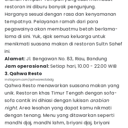
restoran ini diburu banyak pengunjung.
Harganya sesuai dengan rasa dan kenyamanan
tempatnya. Pelayanan ramah dari para
pegawainya akan membuatmu betah berlama-
lama di sini. Yuk, ajak semua keluarga untuk
menikmati suasana makan di restoran Sultn Sahef
ini.
Alamat:
Jl. Bengawan No. 83, Riau, Bandung
Jam operasional:
Setiap hari, 10.00 - 22.00 WIB
3. Qahwa Resto
instagram.com/qahwarestobdg
Qahwa Resto menawarkan suasana makan yang
unik. Restoran khas Timur Tengah dengan sofa-
sofa cantik ini dihiasi dengan lukisan
arabian
night.
Area lesahan yang dapat kamu nikmati
dengan tenang. Menu yang ditawarkan seperti
mandhi djaj, mandhi lahm, briyani djaj, briyani