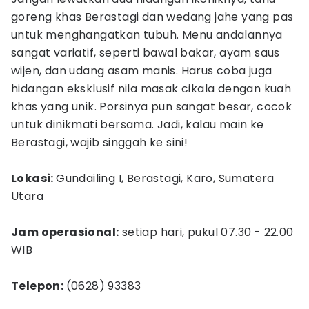
goreng khas Berastagi dan wedang jahe yang pas
untuk menghangatkan tubuh. Menu andalannya
sangat variatif, seperti bawal bakar, ayam saus
wijen, dan udang asam manis. Harus coba juga
hidangan eksklusif nila masak cikala dengan kuah
khas yang unik. Porsinya pun sangat besar, cocok
untuk dinikmati bersama. Jadi, kalau main ke
Berastagi, wajib singgah ke sini!
Lokasi:
Gundailing I, Berastagi, Karo, Sumatera
Utara
Jam operasional:
setiap hari, pukul 07.30 - 22.00
WIB
Telepon:
(0628) 93383