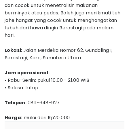
dan cocok untuk menetralisir makanan
berminyak atau pedas. Boleh juga menikmati teh
jahe hangat yang cocok untuk menghangatkan
tubuh dari hawa dingin Berastagi pada malam
hari.
Lokasi:
Jalan Merdeka Nomor 62, Gundaling I,
Berastagi, Karo, Sumatera Utara
Jam operasional:
• Rabu-Senin: pukul 10.00 - 21.00 WIB
• Selasa: tutup
Telepon:
0811-648-927
Harga:
mulai dari Rp20.000