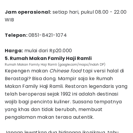
Jam operasional:
setiap hari, pukul 08.00 - 22.00
WIB
Telepon:
0851-8421-1074
Harga:
mulai dari Rp20.000
5. Rumah Makan Family Haji Ramli
Rumah Makan Family Haji Ramli (google.com/maps/Indah DP)
Kepengen makan
Chinese food
tapi versi halal di
Berastagi? Bisa dong. Mampir saja ke Rumah
Makan Family Haji Ramli. Restoran legendaris yang
telah beroperasi sejak 1992 ini adalah destinasi
wajib bagi pencinta kuliner. Suasana tempatnya
yang khas dan tidak berubah, membuat
pengalaman makan terasa autentik.
Jangan lewatkan dua hidangan ikoniknya, tahu