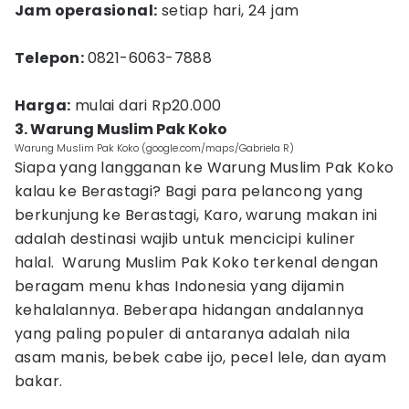
Jam operasional:
setiap hari, 24 jam
Telepon:
0821-6063-7888
Harga:
mulai dari Rp20.000
3. Warung Muslim Pak Koko
Warung Muslim Pak Koko (google.com/maps/Gabriela R)
Siapa yang langganan ke Warung Muslim Pak Koko
kalau ke Berastagi? Bagi para pelancong yang
berkunjung ke Berastagi, Karo, warung makan ini
adalah destinasi wajib untuk mencicipi kuliner
halal. Warung Muslim Pak Koko terkenal dengan
beragam menu khas Indonesia yang dijamin
kehalalannya. Beberapa hidangan andalannya
yang paling populer di antaranya adalah nila
asam manis, bebek cabe ijo, pecel lele, dan ayam
bakar.