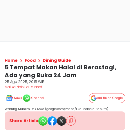
Home
Food
Dining Guide
5 Tempat Makan Halal di Berastagi,
Ada yang Buka 24 Jam
25 Agu 2025, 20:15 WIB
Malika Nabilla Larasati
News
Channel
Add Us on Google
Warung Muslim Pak Koko (google.com/maps/Eka Melenia Saputri)
Share Article