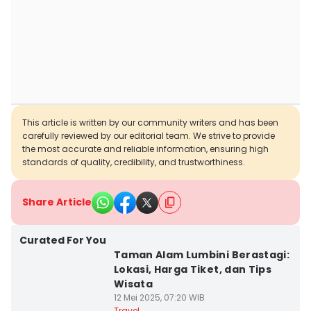
This article is written by our community writers and has been
carefully reviewed by our editorial team. We strive to provide
the most accurate and reliable information, ensuring high
standards of quality, credibility, and trustworthiness.
Share Article
Curated For You
Taman Alam Lumbini Berastagi:
Lokasi, Harga Tiket, dan Tips
Wisata
12 Mei 2025, 07:20 WIB
Travel