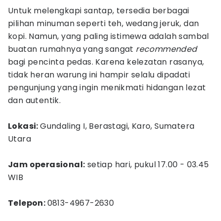
Untuk melengkapi santap, tersedia berbagai
pilihan minuman seperti teh, wedang jeruk, dan
kopi. Namun, yang paling istimewa adalah sambal
buatan rumahnya yang sangat
recommended
bagi pencinta pedas. Karena kelezatan rasanya,
tidak heran warung ini hampir selalu dipadati
pengunjung yang ingin menikmati hidangan lezat
dan autentik.
Lokasi:
Gundaling I, Berastagi, Karo, Sumatera
Utara
Jam operasional:
setiap hari, pukul 17.00 - 03.45
WIB
Telepon:
0813-4967-2630