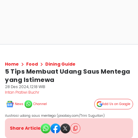
Home
Food
Dining Guide
5 Tips Membuat Udang Saus Mentega
yang Istimewa
28 Des 2024, 12:18 WIB
Intan Pratiwi Buchr
News
Channel
Add Us on Google
ilustrasi udang saus mentega (pixabay.com/Trini Suguitan)
Share Article