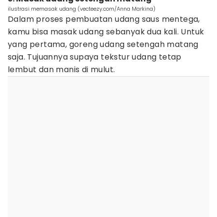
ilustrasi memasak udang (vecteezy.com/Anna Markina)
Dalam proses pembuatan udang saus mentega,
kamu bisa masak udang sebanyak dua kali. Untuk
yang pertama, goreng udang setengah matang
saja. Tujuannya supaya tekstur udang tetap
lembut dan manis di mulut.