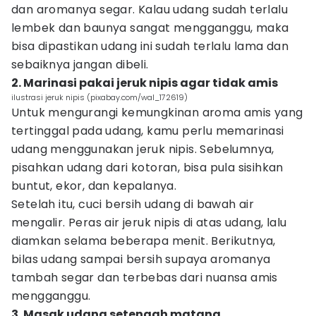
dan aromanya segar. Kalau udang sudah terlalu
lembek dan baunya sangat mengganggu, maka
bisa dipastikan udang ini sudah terlalu lama dan
sebaiknya jangan dibeli.
2. Marinasi pakai jeruk nipis agar tidak amis
ilustrasi jeruk nipis (pixabay.com/wal_172619)
Untuk mengurangi kemungkinan aroma amis yang
tertinggal pada udang, kamu perlu memarinasi
udang menggunakan jeruk nipis. Sebelumnya,
pisahkan udang dari kotoran, bisa pula sisihkan
buntut, ekor, dan kepalanya.
Setelah itu, cuci bersih udang di bawah air
mengalir. Peras air jeruk nipis di atas udang, lalu
diamkan selama beberapa menit. Berikutnya,
bilas udang sampai bersih supaya aromanya
tambah segar dan terbebas dari nuansa amis
mengganggu.
3. Masak udang setengah matang