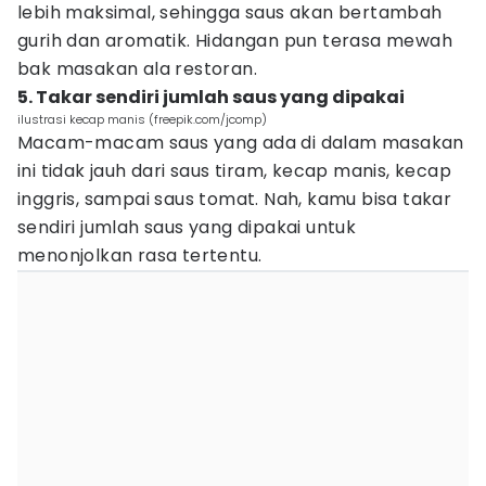
lebih maksimal, sehingga saus akan bertambah
gurih dan aromatik. Hidangan pun terasa mewah
bak masakan ala restoran.
5. Takar sendiri jumlah saus yang dipakai
ilustrasi kecap manis (freepik.com/jcomp)
Macam-macam saus yang ada di dalam masakan
ini tidak jauh dari saus tiram, kecap manis, kecap
inggris, sampai saus tomat. Nah, kamu bisa takar
sendiri jumlah saus yang dipakai untuk
menonjolkan rasa tertentu.