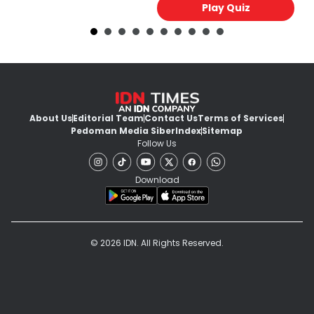
Play Quiz
About Us
Editorial Team
Contact Us
Terms of Services
Pedoman Media Siber
Index
Sitemap
Follow Us
Download
© 2026 IDN. All Rights Reserved.