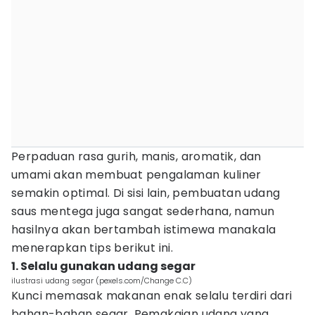
Perpaduan rasa gurih, manis, aromatik, dan
umami akan membuat pengalaman kuliner
semakin optimal. Di sisi lain, pembuatan udang
saus mentega juga sangat sederhana, namun
hasilnya akan bertambah istimewa manakala
menerapkan tips berikut ini.
1. Selalu gunakan udang segar
ilustrasi udang segar (pexels.com/Change C.C)
Kunci memasak makanan enak selalu terdiri dari
bahan-bahan segar. Pemakaian udang yang