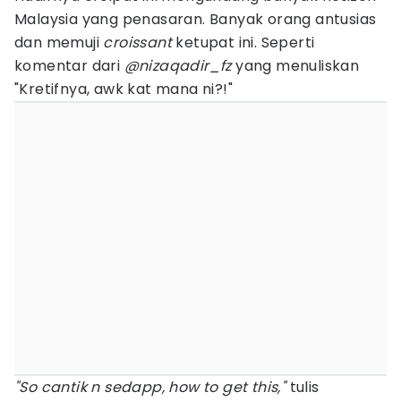
Malaysia yang penasaran. Banyak orang antusias
dan memuji
croissant
ketupat ini. Seperti
komentar dari
@nizaqadir_fz
yang menuliskan
"Kretifnya, awk kat mana ni?!"
"So cantik n sedapp, how to get this,"
tulis