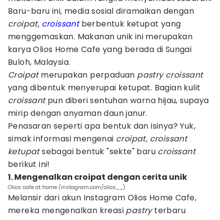
Baru-baru ini, media sosial diramaikan dengan
croipat,
croissant
berbentuk ketupat yang
menggemaskan. Makanan unik ini merupakan
karya Olios Home Cafe yang berada di Sungai
Buloh, Malaysia.
Croipat
merupakan perpaduan
pastry croissant
yang dibentuk menyerupai ketupat. Bagian kulit
croissant
pun diberi sentuhan warna hijau, supaya
mirip dengan anyaman daun janur.
Penasaran seperti apa bentuk dan isinya? Yuk,
simak informasi mengenai
croipat, croissant
ketupat
sebagai bentuk "sekte" baru
croissant
berikut ini!
1. Mengenalkan croipat dengan cerita unik
Olios cafe at home (instagram.com/olios__)
Melansir dari akun Instagram Olios Home Cafe,
mereka mengenalkan kreasi
pastry
terbaru