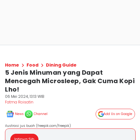
Home
Food
Dining Guide
5 Jenis Minuman yang Dapat
Mencegah Microsleep, Gak Cuma Kopi
Lho!
06 Mei 2024, 13:13 WIB
Fatma Roisatin
News
Channel
Add Us on Google
ilustrasi jus buah (freepik.com/freepik)
Intinya Sih