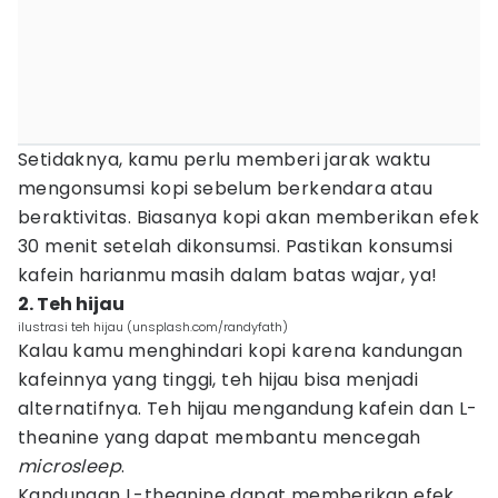
Setidaknya, kamu perlu memberi jarak waktu
mengonsumsi kopi sebelum berkendara atau
beraktivitas. Biasanya kopi akan memberikan efek
30 menit setelah dikonsumsi. Pastikan konsumsi
kafein harianmu masih dalam batas wajar, ya!
2. Teh hijau
ilustrasi teh hijau (unsplash.com/randyfath)
Kalau kamu menghindari kopi karena kandungan
kafeinnya yang tinggi, teh hijau bisa menjadi
alternatifnya. Teh hijau mengandung kafein dan L-
theanine yang dapat membantu mencegah
microsleep
.
Kandungan L-theanine dapat memberikan efek