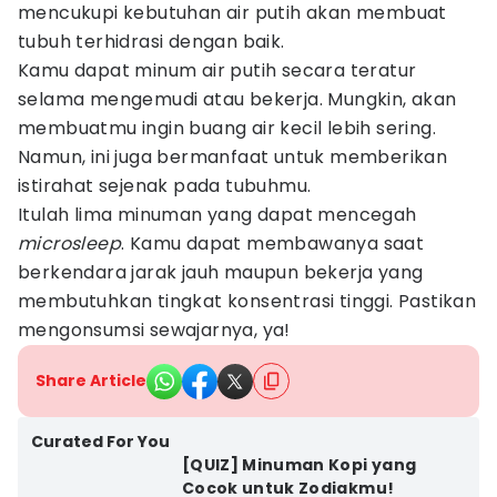
mencukupi kebutuhan air putih akan membuat
tubuh terhidrasi dengan baik.
Kamu dapat minum air putih secara teratur
selama mengemudi atau bekerja. Mungkin, akan
membuatmu ingin buang air kecil lebih sering.
Namun, ini juga bermanfaat untuk memberikan
istirahat sejenak pada tubuhmu.
Itulah lima minuman yang dapat mencegah
microsleep
. Kamu dapat membawanya saat
berkendara jarak jauh maupun bekerja yang
membutuhkan tingkat konsentrasi tinggi. Pastikan
mengonsumsi sewajarnya, ya!
Share Article
Curated For You
[QUIZ] Minuman Kopi yang
Cocok untuk Zodiakmu!