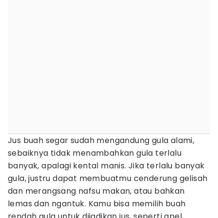
Jus buah segar sudah mengandung gula alami,
sebaiknya tidak menambahkan gula terlalu
banyak, apalagi kental manis. Jika terlalu banyak
gula, justru dapat membuatmu cenderung gelisah
dan merangsang nafsu makan, atau bahkan
lemas dan ngantuk. Kamu bisa memilih buah
rendah gula untuk dijadikan jus, seperti apel,