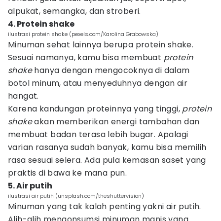
alpukat, semangka, dan stroberi.
4. Protein shake
ilustrasi protein shake (pexels.com/Karolina Grabowska)
Minuman sehat lainnya berupa protein shake.
Sesuai namanya, kamu bisa membuat
protein
shake
hanya dengan mengocoknya di dalam
botol minum, atau menyeduhnya dengan air
hangat.
Karena kandungan proteinnya yang tinggi,
protein
shake
akan memberikan energi tambahan dan
membuat badan terasa lebih bugar. Apalagi
varian rasanya sudah banyak, kamu bisa memilih
rasa sesuai selera. Ada pula kemasan saset yang
praktis di bawa ke mana pun.
5. Air putih
ilustrasi air putih (unsplash.com/theshuttervision)
Minuman yang tak kalah penting yakni air putih.
Alih-alih mengonsumsi minuman manis yang