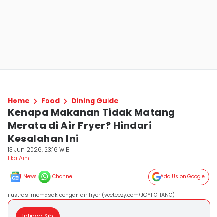
Home
Food
Dining Guide
Kenapa Makanan Tidak Matang
Merata di Air Fryer? Hindari
Kesalahan Ini
13 Jun 2026, 23:16 WIB
Eka Ami
News
Channel
Add Us on Google
ilustrasi memasak dengan air fryer (vecteezy.com/JOYI CHANG)
Intinya Sih