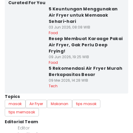
Curated For You
5 Keuntungan Menggunakan
Air Fryer untuk Memasak
Sehari-hari
03 Jun 2026, 08:08 WIB
Food
Resep Membuat Karaage Pakai
Air Fryer, Gak Perlu Deep
Frying!
09 Jun 2026, 19:25 WIB
Food
5 Rekomendasi Air Fryer Murah
Berkapasitas Besar
09 Mei 2026, 14:28 WIB
Tech
Topics
masak
Air Fryer
Makanan
tips masak
tips memasak
Editorial Team
Editor