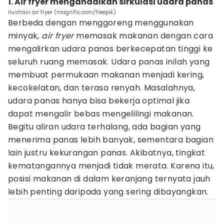
1. Air fryer mengandalkan sirkulasi udara panas
ilustrasi air fryer (magnific.com/freepik)
Berbeda dengan menggoreng menggunakan
minyak,
air fryer
memasak makanan dengan cara
mengalirkan udara panas berkecepatan tinggi ke
seluruh ruang memasak. Udara panas inilah yang
membuat permukaan makanan menjadi kering,
kecokelatan, dan terasa renyah. Masalahnya,
udara panas hanya bisa bekerja optimal jika
dapat mengalir bebas mengelilingi makanan.
Begitu aliran udara terhalang, ada bagian yang
menerima panas lebih banyak, sementara bagian
lain justru kekurangan panas. Akibatnya, tingkat
kematangannya menjadi tidak merata. Karena itu,
posisi makanan di dalam keranjang ternyata jauh
lebih penting daripada yang sering dibayangkan.