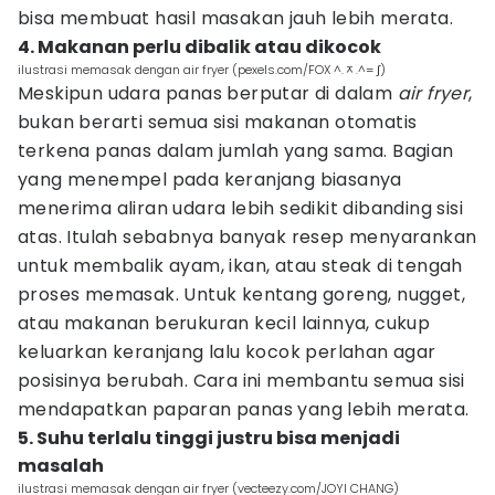
bisa membuat hasil masakan jauh lebih merata.
4. Makanan perlu dibalik atau dikocok
ilustrasi memasak dengan air fryer (pexels.com/FOX ^.ᆽ.^= ∫)
Meskipun udara panas berputar di dalam
air fryer
,
bukan berarti semua sisi makanan otomatis
terkena panas dalam jumlah yang sama. Bagian
yang menempel pada keranjang biasanya
menerima aliran udara lebih sedikit dibanding sisi
atas. Itulah sebabnya banyak resep menyarankan
untuk membalik ayam, ikan, atau steak di tengah
proses memasak. Untuk kentang goreng, nugget,
atau makanan berukuran kecil lainnya, cukup
keluarkan keranjang lalu kocok perlahan agar
posisinya berubah. Cara ini membantu semua sisi
mendapatkan paparan panas yang lebih merata.
5. Suhu terlalu tinggi justru bisa menjadi
masalah
ilustrasi memasak dengan air fryer (vecteezy.com/JOYI CHANG)