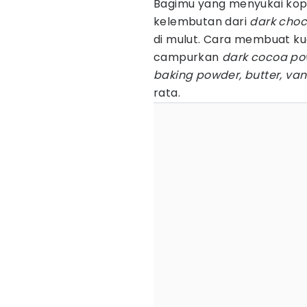
Bagimu yang menyukai kop
kelembutan dari
dark
choc
di mulut. Cara membuat kud
campurkan
dark cocoa p
baking powder, butter, vani
rata.