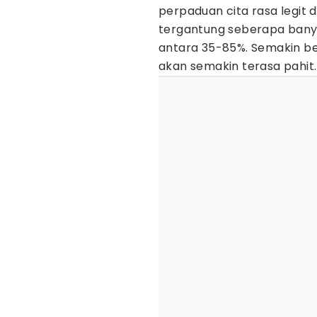
perpaduan cita rasa legit 
tergantung seberapa ban
antara 35-85%. Semakin b
akan semakin terasa pahit.