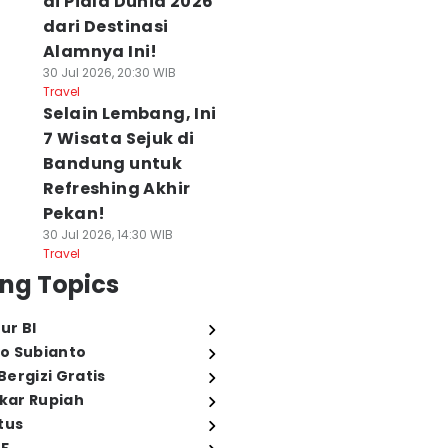
di Piala Dunia 2026
dari Destinasi
Alamnya Ini!
30 Jul 2026, 20:30 WIB
Travel
Selain Lembang, Ini
7 Wisata Sejuk di
Bandung untuk
Refreshing Akhir
Pekan!
30 Jul 2026, 14:30 WIB
Travel
ng Topics
ur BI
o Subianto
ergizi Gratis
ukar Rupiah
tus