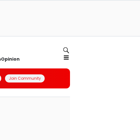
n
Opinion
Join Community