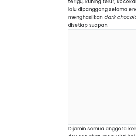
terigu, kuning telur, kocoka
lalu dipanggang selama en
menghasilkan
dark
chocola
disetiap suapan.
Dijamin semua anggota ke