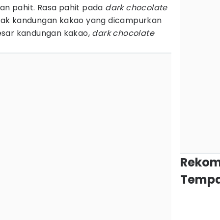
dan pahit. Rasa pahit pada
dark chocolate
yak kandungan kakao yang dicampurkan
esar kandungan kakao,
dark chocolate
Rekom
Tempa