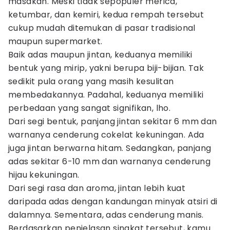
masakan. Meski tidak sepopuler merica,
ketumbar, dan kemiri, kedua rempah tersebut
cukup mudah ditemukan di pasar tradisional
maupun supermarket.
Baik adas maupun jintan, keduanya memiliki
bentuk yang mirip, yakni berupa biji-bijian. Tak
sedikit pula orang yang masih kesulitan
membedakannya. Padahal, keduanya memiliki
perbedaan yang sangat signifikan, lho.
Dari segi bentuk, panjang jintan sekitar 6 mm dan
warnanya cenderung cokelat kekuningan. Ada
juga jintan berwarna hitam. Sedangkan, panjang
adas sekitar 6-10 mm dan warnanya cenderung
hijau kekuningan.
Dari segi rasa dan aroma, jintan lebih kuat
daripada adas dengan kandungan minyak atsiri di
dalamnya. Sementara, adas cenderung manis.
Berdasarkan penjelasan singkat tersebut, kamu