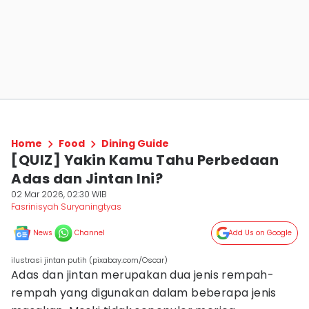
Home
Food
Dining Guide
[QUIZ] Yakin Kamu Tahu Perbedaan
Adas dan Jintan Ini?
02 Mar 2026, 02:30 WIB
Fasrinisyah Suryaningtyas
News
Channel
Add Us on Google
ilustrasi jintan putih (pixabay.com/Oscar)
Adas dan jintan merupakan dua jenis rempah-
rempah yang digunakan dalam beberapa jenis