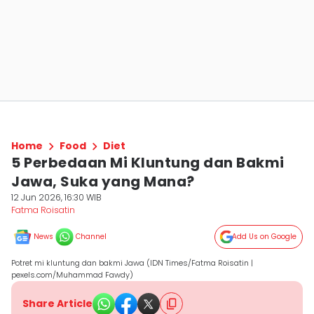
Home
Food
Diet
5 Perbedaan Mi Kluntung dan Bakmi
Jawa, Suka yang Mana?
12 Jun 2026, 16:30 WIB
Fatma Roisatin
News
Channel
Add Us on Google
Potret mi kluntung dan bakmi Jawa (IDN Times/Fatma Roisatin |
pexels.com/Muhammad Fawdy)
Share Article