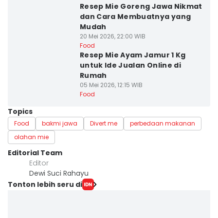
Resep Mie Goreng Jawa Nikmat
dan Cara Membuatnya yang
Mudah
20 Mei 2026, 22:00 WIB
Food
Resep Mie Ayam Jamur 1 Kg
untuk Ide Jualan Online di
Rumah
05 Mei 2026, 12:15 WIB
Food
Topics
Food
bakmi jawa
Divert me
perbedaan makanan
olahan mie
Editorial Team
Editor
Dewi Suci Rahayu
Tonton lebih seru di