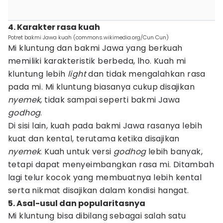
4. Karakter rasa kuah
Potret bakmi Jawa kuah (commons.wikimedia.org/Cun Cun)
Mi kluntung dan bakmi Jawa yang berkuah
memiliki karakteristik berbeda, lho. Kuah mi
kluntung lebih
light
dan tidak mengalahkan rasa
pada mi. Mi kluntung biasanya cukup disajikan
nyemek
, tidak sampai seperti bakmi Jawa
godhog
.
Di sisi lain, kuah pada bakmi Jawa rasanya lebih
kuat dan kental, terutama ketika disajikan
nyemek
. Kuah untuk versi
godhog
lebih banyak,
tetapi dapat menyeimbangkan rasa mi. Ditambah
lagi telur kocok yang membuatnya lebih kental
serta nikmat disajikan dalam kondisi hangat.
5. Asal-usul dan popularitasnya
Mi kluntung bisa dibilang sebagai salah satu