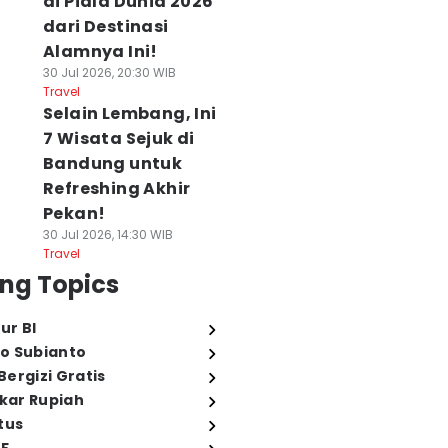
di Piala Dunia 2026
dari Destinasi
Alamnya Ini!
30 Jul 2026, 20:30 WIB
Travel
Selain Lembang, Ini
7 Wisata Sejuk di
Bandung untuk
Refreshing Akhir
Pekan!
30 Jul 2026, 14:30 WIB
Travel
ng Topics
ur BI
o Subianto
ergizi Gratis
ukar Rupiah
tus