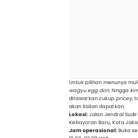
Untuk pilihan menunya mul
wagyu egg don,
hingga
ki
ditawarkan cukup
pricey
, 
akan kalian dapatkan.
Lokasi:
Jalan Jendral Sud
Kebayoran Baru, Kota Jaka
Jam operasional:
Buka se