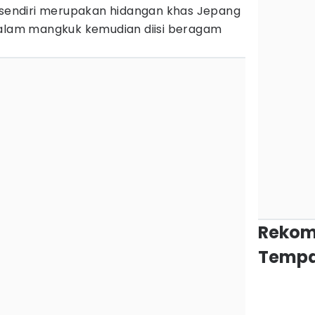
i sendiri merupakan hidangan khas Jepang
dalam mangkuk kemudian diisi beragam
Rekom
Tempa