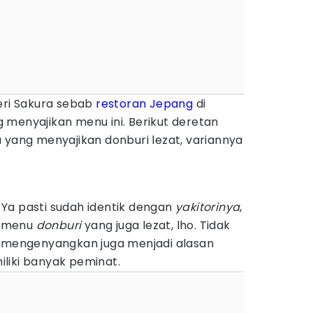
eri Sakura sebab
restoran Jepang
di
 menyajikan menu ini. Berikut deretan
 yang menyajikan donburi lezat, variannya
Ya pasti sudah identik dengan
yakitorinya
,
ki menu
donburi
yang juga lezat, lho. Tidak
g mengenyangkan juga menjadi alasan
liki banyak peminat.