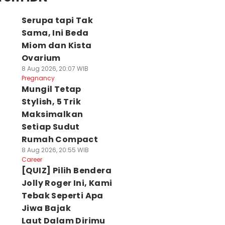
Serupa tapi Tak
Sama, Ini Beda
Miom dan Kista
Ovarium
8 Aug 2026, 20:07 WIB
Pregnancy
Mungil Tetap
Stylish, 5 Trik
Maksimalkan
Setiap Sudut
Rumah Compact
8 Aug 2026, 20:55 WIB
Career
[QUIZ] Pilih Bendera
Jolly Roger Ini, Kami
Tebak Seperti Apa
Jiwa Bajak
Laut Dalam Dirimu