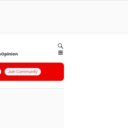
n
Opinion
Join Community