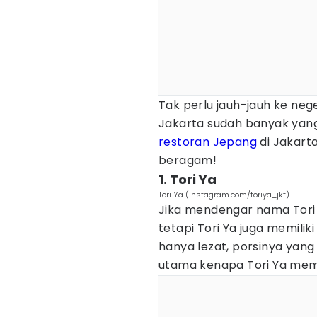
Tak perlu jauh-jauh ke neg
Jakarta sudah banyak yang
restoran Jepang
di Jakarta
beragam!
1. Tori Ya
Tori Ya (instagram.com/toriya_jkt)
Jika mendengar nama Tori 
tetapi Tori Ya juga memili
hanya lezat, porsinya yan
utama kenapa Tori Ya memi