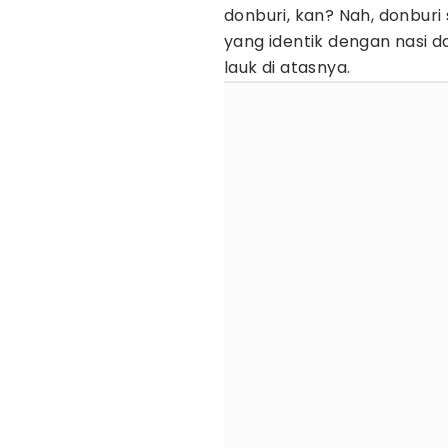
donburi, kan? Nah, donbur
yang identik dengan nasi 
lauk di atasnya.