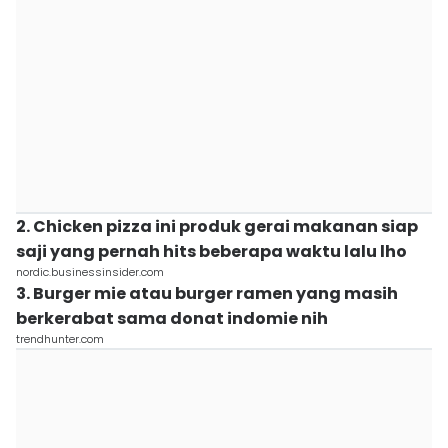
2. Chicken pizza ini produk gerai makanan siap
saji yang pernah hits beberapa waktu lalu lho
nordic.businessinsider.com
3. Burger mie atau burger ramen yang masih
berkerabat sama donat indomie nih
trendhunter.com