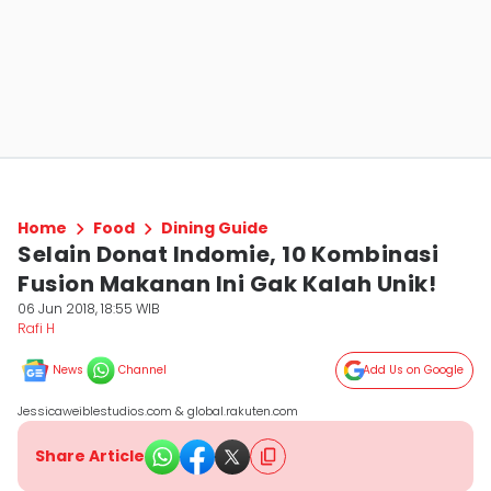
Home
Food
Dining Guide
Selain Donat Indomie, 10 Kombinasi
Fusion Makanan Ini Gak Kalah Unik!
06 Jun 2018, 18:55 WIB
Rafi H
News
Channel
Add Us on Google
Jessicaweiblestudios.com & global.rakuten.com
Share Article