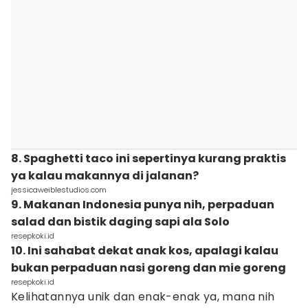
8. Spaghetti taco ini sepertinya kurang praktis
ya kalau makannya di jalanan?
jessicaweiblestudios.com
9. Makanan Indonesia punya nih, perpaduan
salad dan bistik daging sapi ala Solo
resepkoki.id
10. Ini sahabat dekat anak kos, apalagi kalau
bukan perpaduan nasi goreng dan mie goreng
resepkoki.id
Kelihatannya unik dan enak-enak ya, mana nih