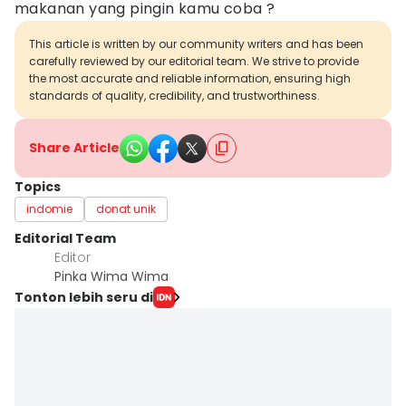
makanan yang pingin kamu coba ?
This article is written by our community writers and has been
carefully reviewed by our editorial team. We strive to provide
the most accurate and reliable information, ensuring high
standards of quality, credibility, and trustworthiness.
Share Article
Topics
indomie
donat unik
Editorial Team
Editor
Pinka Wima Wima
Tonton lebih seru di