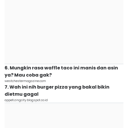
6. Mungkin rasa waffle taco ini manis dan asin
ya? Mau coba gak?
westchestermagazine.com
7. Wah ini nih burger pizza yang bakal bikin
dietmu gagal
appetizingcity.blogspot.co.id