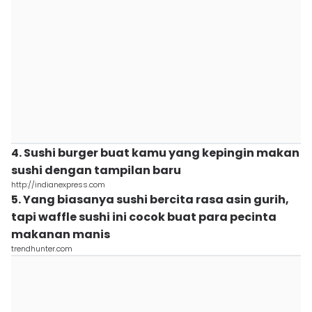
4. Sushi burger buat kamu yang kepingin makan
sushi dengan tampilan baru
http://indianexpress.com
5. Yang biasanya sushi bercita rasa asin gurih,
tapi waffle sushi ini cocok buat para pecinta
makanan manis
trendhunter.com