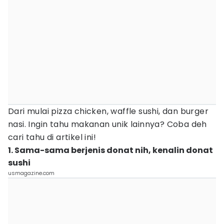
Dari mulai pizza chicken, waffle sushi, dan burger
nasi. Ingin tahu makanan unik lainnya? Coba deh
cari tahu di artikel ini!
1. Sama-sama berjenis donat nih, kenalin donat
sushi
usmagazine.com