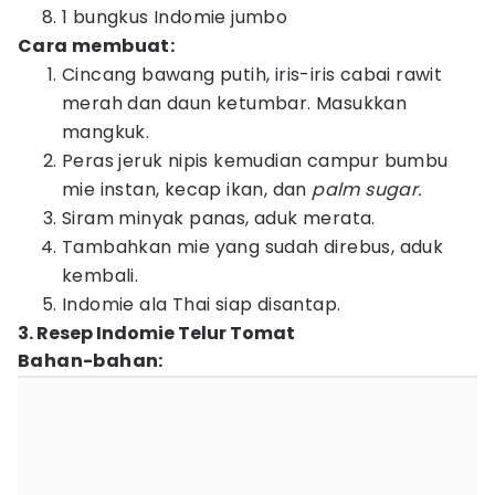
1 bungkus Indomie jumbo
Cara membuat:
Cincang bawang putih, iris-iris cabai rawit
merah dan daun ketumbar. Masukkan
mangkuk.
Peras jeruk nipis kemudian campur bumbu
mie instan, kecap ikan, dan
palm sugar.
Siram minyak panas, aduk merata.
Tambahkan mie yang sudah direbus, aduk
kembali.
Indomie ala Thai siap disantap.
3. Resep Indomie Telur Tomat
Bahan-bahan: