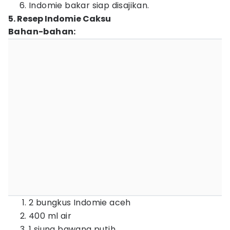
Indomie bakar siap disajikan.
5. Resep Indomie Caksu
Bahan-bahan:
2 bungkus Indomie aceh
400 ml air
1 siung bawang putih