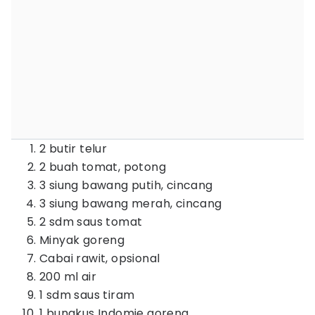
2 butir telur
2 buah tomat, potong
3 siung bawang putih, cincang
3 siung bawang merah, cincang
2 sdm saus tomat
Minyak goreng
Cabai rawit, opsional
200 ml air
1 sdm saus tiram
1 bungkus Indomie goreng