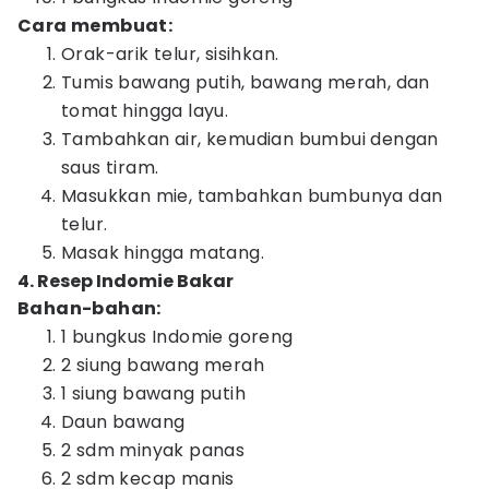
Cara membuat:
Orak-arik telur, sisihkan.
Tumis bawang putih, bawang merah, dan
tomat hingga layu.
Tambahkan air, kemudian bumbui dengan
saus tiram.
Masukkan mie, tambahkan bumbunya dan
telur.
Masak hingga matang.
4. Resep Indomie Bakar
Bahan-bahan:
1 bungkus Indomie goreng
2 siung bawang merah
1 siung bawang putih
Daun bawang
2 sdm minyak panas
2 sdm kecap manis