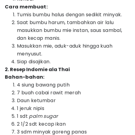
Cara membuat:
Tumis bumbu halus dengan sedikit minyak.
Saat bumbu harum, tambahkan air lalu
masukkan bumbu mie instan, saus sambal,
dan kecap manis.
Masukkan mie, aduk-aduk hingga kuah
menyusut.
Siap disajikan.
2. Resep Indomie ala Thai
Bahan-bahan:
4 siung bawang putih
7 buah cabai rawit merah
Daun ketumbar
1 jeruk nipis
1 sdt
palm sugar
2 1/2 sdt kecap ikan
3 sdm minyak goreng panas