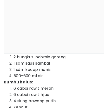
2 bungkus Indomie goreng
1 sdm saus sambal
1 sdm kecap manis
500-600 ml air
Bumbu halus:
6 cabai rawit merah
6 cabai rawit hijau
4 siung bawang putih
Kencur