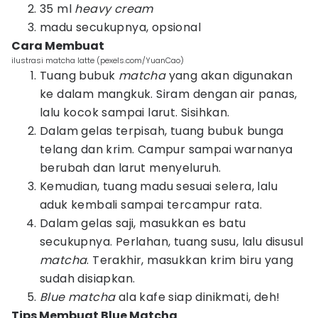
35 ml
heavy cream
madu secukupnya, opsional
Cara Membuat
ilustrasi matcha latte (pexels.com/YuanCao)
Tuang bubuk
matcha
yang akan digunakan
ke dalam mangkuk. Siram dengan air panas,
lalu kocok sampai larut. Sisihkan.
Dalam gelas terpisah, tuang bubuk bunga
telang dan krim. Campur sampai warnanya
berubah dan larut menyeluruh.
Kemudian, tuang madu sesuai selera, lalu
aduk kembali sampai tercampur rata.
Dalam gelas saji, masukkan es batu
secukupnya. Perlahan, tuang susu, lalu disusul
matcha
. Terakhir, masukkan krim biru yang
sudah disiapkan.
Blue matcha
ala kafe siap dinikmati, deh!
Tips Membuat Blue Matcha