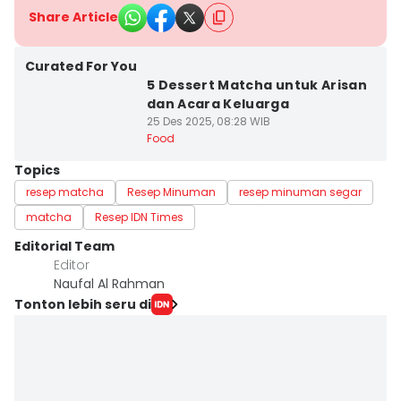
Share Article
Curated For You
5 Dessert Matcha untuk Arisan
dan Acara Keluarga
25 Des 2025, 08:28 WIB
Food
Topics
resep matcha
Resep Minuman
resep minuman segar
matcha
Resep IDN Times
Editorial Team
Editor
Naufal Al Rahman
Tonton lebih seru di