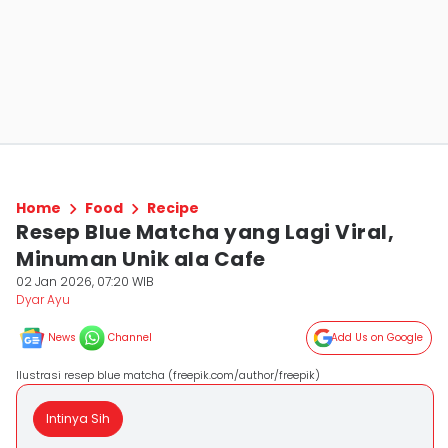
Home
Food
Recipe
Resep Blue Matcha yang Lagi Viral,
Minuman Unik ala Cafe
02 Jan 2026, 07:20 WIB
Dyar Ayu
News
Channel
Add Us on Google
Ilustrasi resep blue matcha (freepik.com/author/freepik)
Intinya Sih