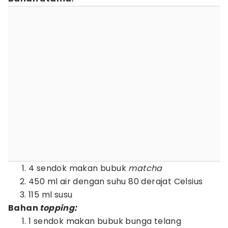
4 sendok makan bubuk
matcha
450 ml air dengan suhu 80 derajat Celsius
115 ml susu
Bahan
topping:
1 sendok makan bubuk bunga telang