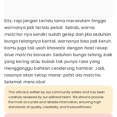
Eits, tapi jangan terlalu lama merendam hingga
warnanya jadi terlalu pekat. Sebab, warna
matcha
-nya sendiri sudah gelap dan jika seduhan
bunga telangnya kental, warnanya bisa jadi keruh.
Kamu juga tak usah khawatir dengan hasil resep
blue matcha
barusan. Seduhan bunga telang, baik
yang kering atau bubuk tak punya rasa yang
mengganggu bahkan cenderung hambar. Jadi,
rasanya akan tetap manis-pahit ala matcha.
Selamat mencoba!
This article is written by our community writers and has been
carefully reviewed by our editorial team. We strive to provide
the most accurate and reliable information, ensuring high
standards of quality, credibility, and trustworthiness.