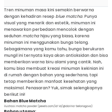
Tren minuman masa kini semakin berwarna
dengan kehadiran resep
blue matcha
. Punya
visual yang menarik dan estetik, minuman ini
menawarkan perbedaan mencolok dengan
seduhan
matcha
hijau yang biasa, karena
minuman ini menggunakan bunga telang.
Sebagaimana yang kamu tahu, bunga berukuran
mungil ini ternyata kaya akan antioksidan dan bisa
memberikan warna biru alami yang cantik. Nah,
kamu bisa membuat kreasi minuman kekinian ini
di rumah dengan bahan yang sederhana, tapi
tetap memberikan manfaat kesehatan yang
maksimal. Penasaran? Yuk, simak selengkapnya
berikut ini!
Bahan Blue Matcha
ilustrasi matcha powder (pexels.com/id-id/@darina-belonogova)
Bahan utama: