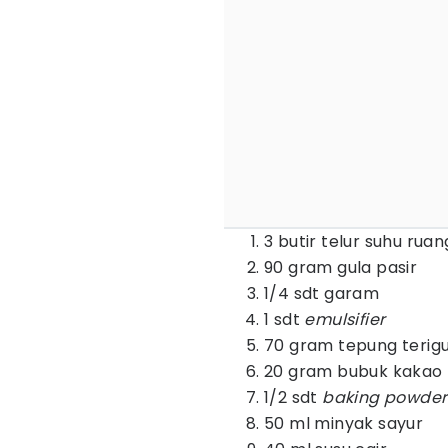
3 butir telur suhu ruan
90 gram gula pasir
1/4 sdt garam
1 sdt
emulsifier
70 gram tepung terigu
20 gram bubuk kakao
1/2 sdt
baking powder
50 ml minyak sayur