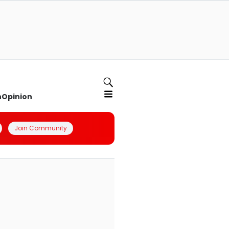
n
Opinion
Join Community