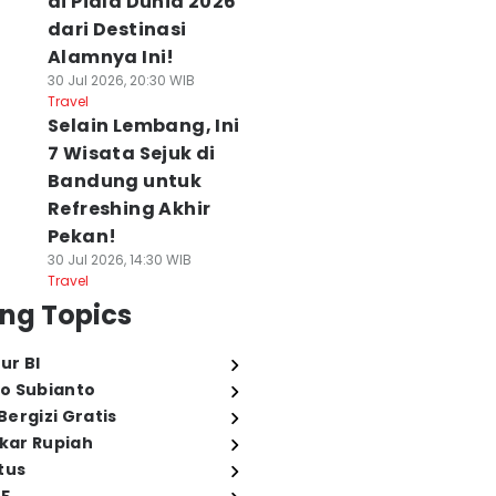
di Piala Dunia 2026
dari Destinasi
Alamnya Ini!
30 Jul 2026, 20:30 WIB
Travel
Selain Lembang, Ini
7 Wisata Sejuk di
Bandung untuk
Refreshing Akhir
Pekan!
30 Jul 2026, 14:30 WIB
Travel
ng Topics
ur BI
o Subianto
ergizi Gratis
ukar Rupiah
tus