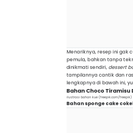
Menariknya, resep ini gak 
pemula, bahkan tanpa tek
dinikmati sendiri,
dessert b
tampilannya cantik dan ra
lengkapnya di bawah ini, yu
Bahan Choco Tiramisu 
ilustrasi bahan kue (freepik.com/freepik)
Bahan sponge cake cokel