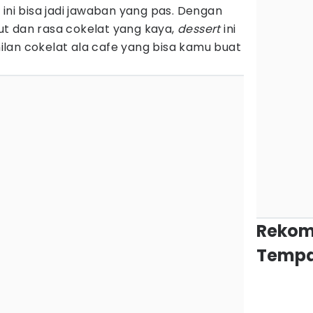
x
ini bisa jadi jawaban yang pas. Dengan
t dan rasa cokelat yang kaya,
dessert
ini
lan cokelat ala cafe yang bisa kamu buat
Rekom
Tempa