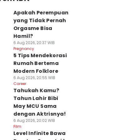
Apakah Perempuan
yang Tidak Pernah
Orgasme Bisa
Hamil?
6 Aug 2026, 20:37 WIB
Pregnancy
5 Tips Mendekorasi
Rumah Bertema
Modern Folklore
6 Aug 2026, 20:55 WIB
Career
Tahukah Kamu?
Tahun Lahir Bibi
May MCU Sama
dengan Aktrisnya!
6 Aug 2026, 20:02 WIB
Film
Level Infinite Bawa