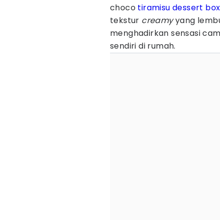
choco
tiramisu
dessert bo
tekstur
creamy
yang lembu
menghadirkan sensasi cami
sendiri di rumah.