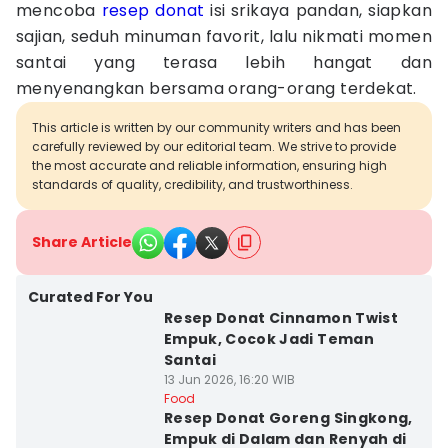
mencoba
resep donat
isi srikaya pandan, siapkan
sajian, seduh minuman favorit, lalu nikmati momen
santai yang terasa lebih hangat dan
menyenangkan bersama orang-orang terdekat.
This article is written by our community writers and has been
carefully reviewed by our editorial team. We strive to provide
the most accurate and reliable information, ensuring high
standards of quality, credibility, and trustworthiness.
Share Article
Curated For You
Resep Donat Cinnamon Twist
Empuk, Cocok Jadi Teman
Santai
13 Jun 2026, 16:20 WIB
Food
Resep Donat Goreng Singkong,
Empuk di Dalam dan Renyah di