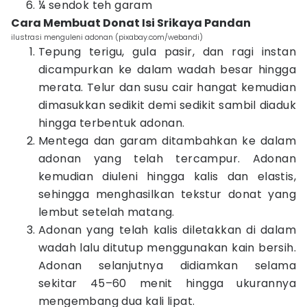
¼ sendok teh garam
Cara Membuat Donat Isi Srikaya Pandan
ilustrasi menguleni adonan (pixabay.com/webandi)
Tepung terigu, gula pasir, dan ragi instan
dicampurkan ke dalam wadah besar hingga
merata. Telur dan susu cair hangat kemudian
dimasukkan sedikit demi sedikit sambil diaduk
hingga terbentuk adonan.
Mentega dan garam ditambahkan ke dalam
adonan yang telah tercampur. Adonan
kemudian diuleni hingga kalis dan elastis,
sehingga menghasilkan tekstur donat yang
lembut setelah matang.
Adonan yang telah kalis diletakkan di dalam
wadah lalu ditutup menggunakan kain bersih.
Adonan selanjutnya didiamkan selama
sekitar 45–60 menit hingga ukurannya
mengembang dua kali lipat.