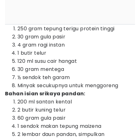
250 gram tepung terigu protein tinggi
30 gram gula pasir
4 gram ragi instan
1 butir telur
120 ml susu cair hangat
30 gram mentega
½ sendok teh garam
Minyak secukupnya untuk menggoreng
Bahan isian srikaya pandan:
200 ml santan kental
2 butir kuning telur
60 gram gula pasir
1 sendok makan tepung maizena
2 lembar daun pandan, simpulkan