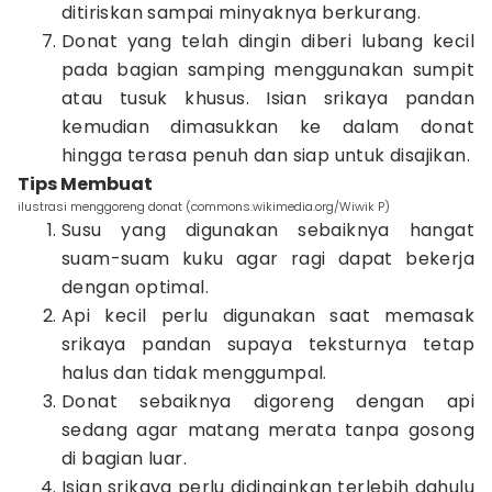
ditiriskan sampai minyaknya berkurang.
Donat yang telah dingin diberi lubang kecil
pada bagian samping menggunakan sumpit
atau tusuk khusus. Isian srikaya pandan
kemudian dimasukkan ke dalam donat
hingga terasa penuh dan siap untuk disajikan.
Tips Membuat
ilustrasi menggoreng donat (commons.wikimedia.org/Wiwik P)
Susu yang digunakan sebaiknya hangat
suam-suam kuku agar ragi dapat bekerja
dengan optimal.
Api kecil perlu digunakan saat memasak
srikaya pandan supaya teksturnya tetap
halus dan tidak menggumpal.
Donat sebaiknya digoreng dengan api
sedang agar matang merata tanpa gosong
di bagian luar.
Isian srikaya perlu didinginkan terlebih dahulu