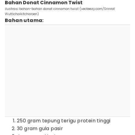
Bahan Donat Cinnamon Twist
ilustrasi bahan-bahan donat cinnamon twist (vecteezy.com/Srinrat
Wuttichaikitcharoen)
Bahan utama:
250 gram tepung terigu protein tinggi
30 gram gula pasir