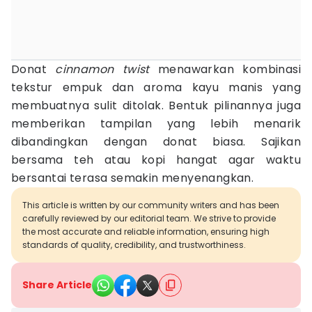
Donat
cinnamon twist
menawarkan kombinasi
tekstur empuk dan aroma kayu manis yang
membuatnya sulit ditolak. Bentuk pilinannya juga
memberikan tampilan yang lebih menarik
dibandingkan dengan donat biasa. Sajikan
bersama teh atau kopi hangat agar waktu
bersantai terasa semakin menyenangkan.
This article is written by our community writers and has been
carefully reviewed by our editorial team. We strive to provide
the most accurate and reliable information, ensuring high
standards of quality, credibility, and trustworthiness.
Share Article