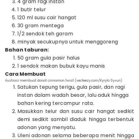
4 gram ragi instan
1 butir telur
120 ml susu cair hangat
30 gram mentega
1/2 sendok teh garam
minyak secukupnya untuk menggoreng
Bahan taburan:
50 gram gula pasir halus
1 sendok makan bubuk kayu manis
Cara Membuat
ilustrasi membuat donat cinnamon twist (vecteezy.com/Kyrylo Syvun)
Satukan tepung terigu, gula pasir, dan ragi
instan dalam wadah besar, lalu aduk hingga
bahan kering tercampur rata.
Masukkan telur dan susu cair hangat sedikit
demi sedikit sambil diaduk hingga terbentuk
adonan yang menyatu.
Uleni adonan selama beberapa menit hingga