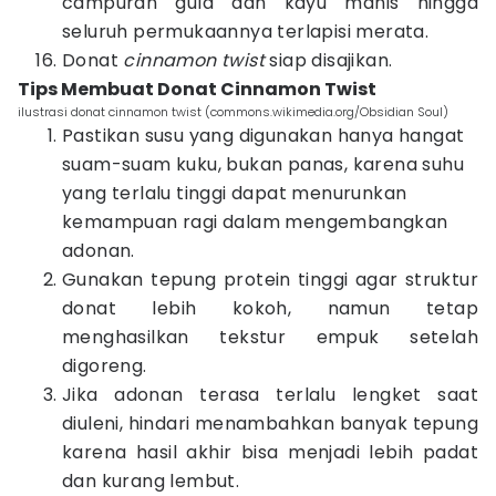
campuran gula dan kayu manis hingga
seluruh permukaannya terlapisi merata.
Donat
cinnamon twist
siap disajikan.
Tips Membuat Donat Cinnamon Twist
ilustrasi donat cinnamon twist (commons.wikimedia.org/Obsidian Soul)
Pastikan susu yang digunakan hanya hangat
suam-suam kuku, bukan panas, karena suhu
yang terlalu tinggi dapat menurunkan
kemampuan ragi dalam mengembangkan
adonan.
Gunakan tepung protein tinggi agar struktur
donat lebih kokoh, namun tetap
menghasilkan tekstur empuk setelah
digoreng.
Jika adonan terasa terlalu lengket saat
diuleni, hindari menambahkan banyak tepung
karena hasil akhir bisa menjadi lebih padat
dan kurang lembut.