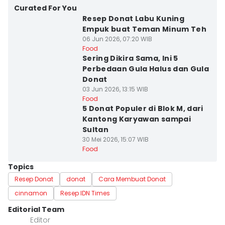
Curated For You
Resep Donat Labu Kuning
Empuk buat Teman Minum Teh
06 Jun 2026, 07:20 WIB
Food
Sering Dikira Sama, Ini 5
Perbedaan Gula Halus dan Gula
Donat
03 Jun 2026, 13:15 WIB
Food
5 Donat Populer di Blok M, dari
Kantong Karyawan sampai
Sultan
30 Mei 2026, 15:07 WIB
Food
Topics
Resep Donat
donat
Cara Membuat Donat
cinnamon
Resep IDN Times
Editorial Team
Editor