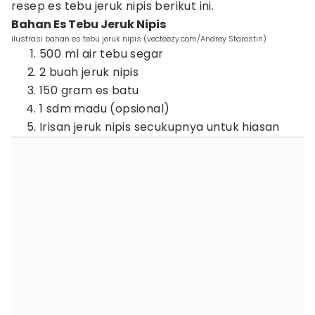
resep es tebu jeruk nipis berikut ini.
Bahan Es Tebu Jeruk Nipis
ilustrasi bahan es tebu jeruk nipis (vecteezy.com/Andrey Starostin)
500 ml air tebu segar
2 buah jeruk nipis
150 gram es batu
1 sdm madu (opsional)
Irisan jeruk nipis secukupnya untuk hiasan