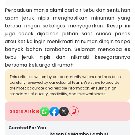
Perpaduan manis alami dari air tebu dan sentuhan
asam jeruk nipis menghasilkan minuman yang
terasa ringan sekaligus menyegarkan. Resep ini
juga cocok dijadikan pilihan saat cuaca panas
atau ketika ingin menikmati minuman dingin tanpa
banyak bahan tambahan. Selamat mencoba es
tebu jeruk nipis dan nikmati kesegarannya
bersama keluarga di rumah.
This article is written by our community writers and has been
carefully reviewed by our editorial team. We strive to provide
the most accurate and reliable information, ensuring high
standards of quality, credibility, and trustworthiness.
Share Article
Curated For You
Resep Es Mambo Lembut,