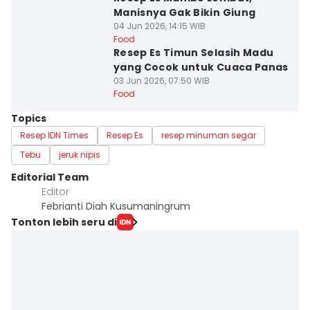
Manisnya Gak Bikin Giung
04 Jun 2026, 14:15 WIB
Food
Resep Es Timun Selasih Madu
yang Cocok untuk Cuaca Panas
03 Jun 2026, 07:50 WIB
Food
Topics
Resep IDN Times
Resep Es
resep minuman segar
Tebu
jeruk nipis
Editorial Team
Editor
Febrianti Diah Kusumaningrum
Tonton lebih seru di