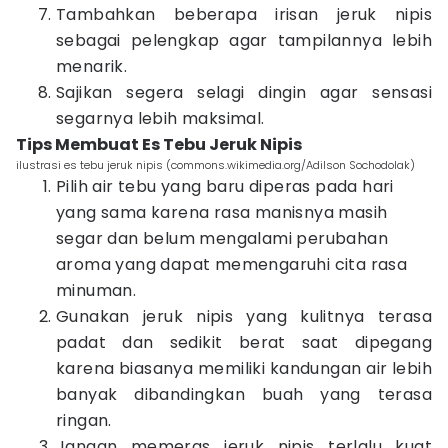
Tambahkan beberapa irisan jeruk nipis
sebagai pelengkap agar tampilannya lebih
menarik.
Sajikan segera selagi dingin agar sensasi
segarnya lebih maksimal.
Tips Membuat Es Tebu Jeruk Nipis
ilustrasi es tebu jeruk nipis (commons.wikimedia.org/Adilson Sochodolak)
Pilih air tebu yang baru diperas pada hari
yang sama karena rasa manisnya masih
segar dan belum mengalami perubahan
aroma yang dapat memengaruhi cita rasa
minuman.
Gunakan jeruk nipis yang kulitnya terasa
padat dan sedikit berat saat dipegang
karena biasanya memiliki kandungan air lebih
banyak dibandingkan buah yang terasa
ringan.
Jangan memeras jeruk nipis terlalu kuat