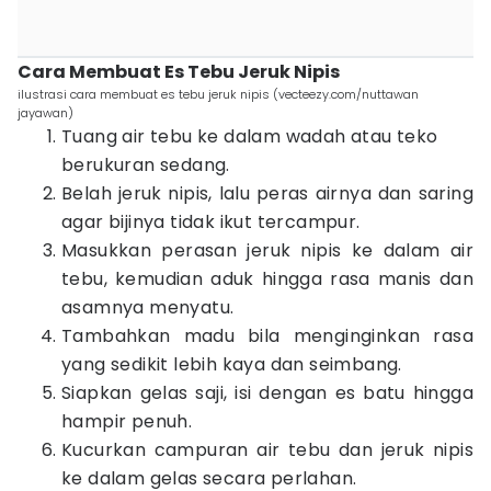
Cara Membuat Es Tebu Jeruk Nipis
ilustrasi cara membuat es tebu jeruk nipis (vecteezy.com/nuttawan
jayawan)
Tuang air tebu ke dalam wadah atau teko
berukuran sedang.
Belah jeruk nipis, lalu peras airnya dan saring
agar bijinya tidak ikut tercampur.
Masukkan perasan jeruk nipis ke dalam air
tebu, kemudian aduk hingga rasa manis dan
asamnya menyatu.
Tambahkan madu bila menginginkan rasa
yang sedikit lebih kaya dan seimbang.
Siapkan gelas saji, isi dengan es batu hingga
hampir penuh.
Kucurkan campuran air tebu dan jeruk nipis
ke dalam gelas secara perlahan.