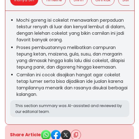
Mochi goreng isi cokelat menawarkan perpaduan
tekstur renyah di luar dan kenyal lembut di dalam,
dengan lelehan cokelat yang bikin camilan ini jadi
favorit banyak orang.
Proses pembuatannya melibatkan campuran
tepung ketan, maizena, gula, susu, dan margarin
yang dimasak hingga kalis lalu diisi cokelat, dilapisi
tepung panir, dan digoreng hingga keemasan.
Camilan ini cocok disajikan hangat agar cokelat
tetap lumer serta bisa dijadikan ide jualan karena
tampilannya menarik dan rasanya disukai berbagai
kalangan.
This section summary was AI-assisted and reviewed by
our editorial team.
Share Article