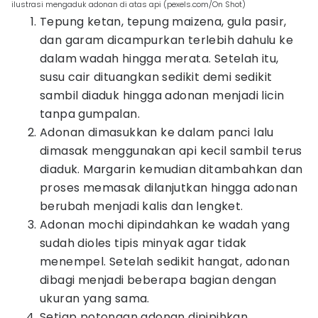
ilustrasi mengaduk adonan di atas api (pexels.com/On Shot)
Tepung ketan, tepung maizena, gula pasir,
dan garam dicampurkan terlebih dahulu ke
dalam wadah hingga merata. Setelah itu,
susu cair dituangkan sedikit demi sedikit
sambil diaduk hingga adonan menjadi licin
tanpa gumpalan.
Adonan dimasukkan ke dalam panci lalu
dimasak menggunakan api kecil sambil terus
diaduk. Margarin kemudian ditambahkan dan
proses memasak dilanjutkan hingga adonan
berubah menjadi kalis dan lengket.
Adonan mochi dipindahkan ke wadah yang
sudah dioles tipis minyak agar tidak
menempel. Setelah sedikit hangat, adonan
dibagi menjadi beberapa bagian dengan
ukuran yang sama.
Setiap potongan adonan dipipihkan