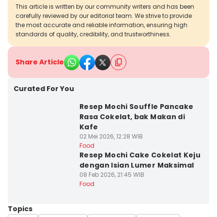
This article is written by our community writers and has been
carefully reviewed by our editorial team. We strive to provide
the most accurate and reliable information, ensuring high
standards of quality, credibility, and trustworthiness.
Share Article
Curated For You
Resep Mochi Souffle Pancake
Rasa Cokelat, bak Makan di
Kafe
02 Mei 2026, 12:28 WIB
Food
Resep Mochi Cake Cokelat Keju
dengan Isian Lumer Maksimal
08 Feb 2026, 21:45 WIB
Food
Topics