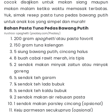
cocok disajikan untuk makan siang maupun
makan malam ketika waktu memasak terbatas.
Yuk, simak resep pasta tuna pedas bawang putih
untuk anak kos yang simpel dan murah!
Bahan Pasta Tuna Pedas Bawang Putih
ilustrasi spaghetti (pixabay.com/Pixabay)
200 gram
spaghetti
atau pasta favorit
150 gram tuna kalengan
5 siung bawang putih, cincang halus
8 buah cabai rawit merah, iris tipis
2 sendok makan minyak zaitun atau minyak
goreng
½ sendok teh garam
¼ sendok teh lada bubuk
½ sendok teh kaldu bubuk
2 sendok makan air rebusan pasta
1 sendok makan parsley cincang (opsional)
Keju parmesan secukupnya (opsional)