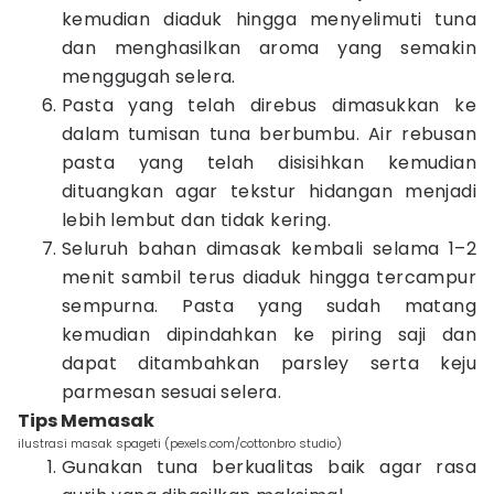
kemudian diaduk hingga menyelimuti tuna
dan menghasilkan aroma yang semakin
menggugah selera.
Pasta yang telah direbus dimasukkan ke
dalam tumisan tuna berbumbu. Air rebusan
pasta yang telah disisihkan kemudian
dituangkan agar tekstur hidangan menjadi
lebih lembut dan tidak kering.
Seluruh bahan dimasak kembali selama 1–2
menit sambil terus diaduk hingga tercampur
sempurna. Pasta yang sudah matang
kemudian dipindahkan ke piring saji dan
dapat ditambahkan parsley serta keju
parmesan sesuai selera.
Tips Memasak
ilustrasi masak spageti (pexels.com/cottonbro studio)
Gunakan tuna berkualitas baik agar rasa