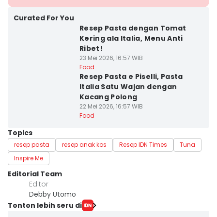
Curated For You
Resep Pasta dengan Tomat
Kering ala Italia, Menu Anti
Ribet!
23 Mei 2026, 16:57 WIB
Food
Resep Pasta e Piselli, Pasta
Italia Satu Wajan dengan
Kacang Polong
22 Mei 2026, 16:57 WIB
Food
Topics
resep pasta
resep anak kos
Resep IDN Times
Tuna
Inspire Me
Editorial Team
Editor
Debby Utomo
Tonton lebih seru di