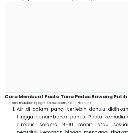
Cara Membuat Pasta Tuna Pedas Bawang Putih
ilustrasi merebus spageti (pexels.com/Klaus Nielsen)
Air di dalam panci terlebih dahulu didihkan
hingga benar-benar panas. Pasta kemudian
direbus selama 8–10 menit atau sesuai
petunjuk kemasan hingga mencapai tingkat