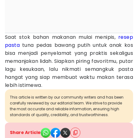
Saat stok bahan makanan mulai menipis,
resep
pasta
tuna pedas bawang putih untuk anak kos
bisa menjadi penyelamat yang praktis sekaligus
memanjakan lidah. Siapkan piring favoritmu, putar
lagu kesukaan, lalu nikmati semangkuk pasta
hangat yang siap membuat waktu makan terasa
lebih istimewa.
This article is written by our community writers and has been
carefully reviewed by our editorial team. We strive to provide
the most accurate and reliable information, ensuring high
standards of quality, credibility, and trustworthiness.
Share Article