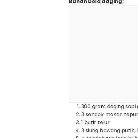
Bahan bola daging:
300 gram daging sapi g
3 sendok makan tepun
1 butir telur
3 siung bawang putih,