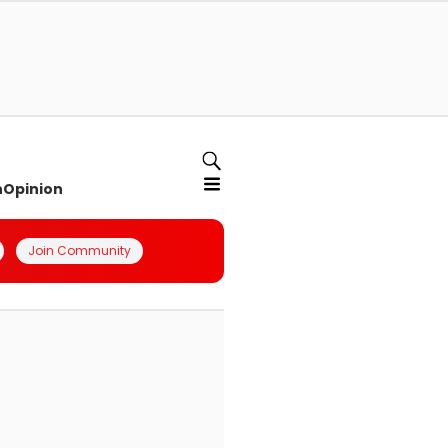
n
Opinion
Join Community