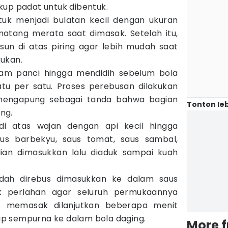
kup padat untuk dibentuk.
uk menjadi bulatan kecil dengan ukuran
tang merata saat dimasak. Setelah itu,
sun di atas piring agar lebih mudah saat
ukan.
lam panci hingga mendidih sebelum bola
tu per satu. Proses perebusan dilakukan
 mengapung sebagai tanda bahwa bagian
Tonton leb
ng.
 di atas wajan dengan api kecil hingga
us barbekyu, saus tomat, saus sambal,
ian dimasukkan lalu diaduk sampai kuah
udah direbus dimasukkan ke dalam saus
k perlahan agar seluruh permukaannya
ses memasak dilanjutkan beberapa menit
p sempurna ke dalam bola daging.
More 