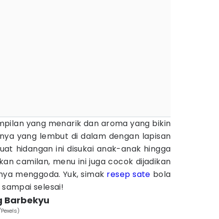
mpilan yang menarik dan aroma yang bikin
rnya yang lembut di dalam dengan lapisan
t hidangan ini disukai anak-anak hingga
ikan camilan, menu ini juga cocok dijadikan
nnya menggoda. Yuk, simak
resep sate
bola
 sampai selesai!
g Barbekyu
/Pexels)