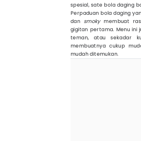
spesial, sate bola daging b
Perpaduan bola daging yan
dan
smoky
membuat rasa
gigitan pertama. Menu ini 
teman, atau sekadar ku
membuatnya cukup muda
mudah ditemukan.