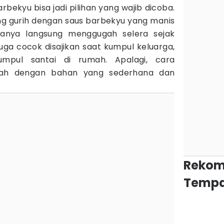
arbekyu bisa jadi pilihan yang wajib dicoba.
g gurih dengan saus barbekyu yang manis
nya langsung menggugah selera sejak
juga cocok disajikan saat kumpul keluarga,
mpul santai di rumah. Apalagi, cara
h dengan bahan yang sederhana dan
Rekom
Tempa