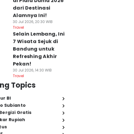
di Piala Dunia 2026
dari Destinasi
Alamnya Ini!
30 Jul 2026, 20:30 WIB
Travel
Selain Lembang, Ini
7 Wisata Sejuk di
Bandung untuk
Refreshing Akhir
Pekan!
30 Jul 2026, 14:30 WIB
Travel
ng Topics
ur BI
o Subianto
ergizi Gratis
ukar Rupiah
tus