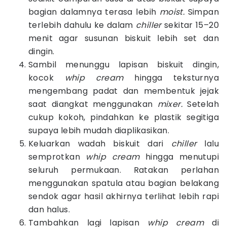
bagian dalamnya terasa lebih
moist.
Simpan
terlebih dahulu ke dalam
chiller
sekitar 15–20
menit agar susunan biskuit lebih set dan
dingin.
Sambil menunggu lapisan biskuit dingin,
kocok
whip cream
hingga teksturnya
mengembang padat dan membentuk jejak
saat diangkat menggunakan
mixer.
Setelah
cukup kokoh, pindahkan ke plastik segitiga
supaya lebih mudah diaplikasikan.
Keluarkan wadah biskuit dari
chiller
lalu
semprotkan
whip cream
hingga menutupi
seluruh permukaan. Ratakan perlahan
menggunakan spatula atau bagian belakang
sendok agar hasil akhirnya terlihat lebih rapi
dan halus.
Tambahkan lagi lapisan
whip cream
di