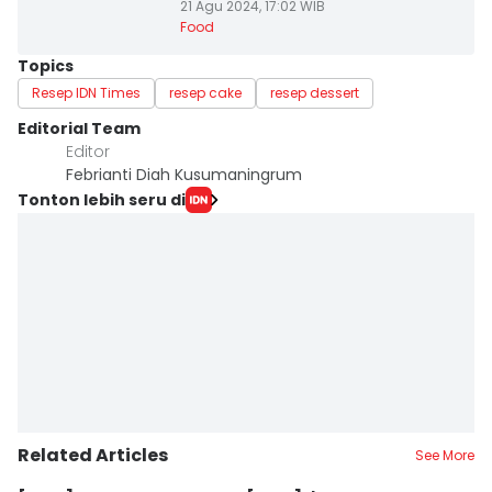
21 Agu 2024, 17:02 WIB
Food
Topics
Resep IDN Times
resep cake
resep dessert
Editorial Team
Editor
Febrianti Diah Kusumaningrum
Tonton lebih seru di
Related Articles
See More