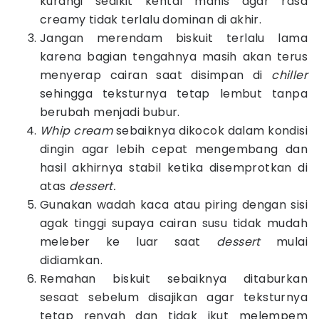
kurangi sedikit kental manis agar rasa
creamy tidak terlalu dominan di akhir.
Jangan merendam biskuit terlalu lama
karena bagian tengahnya masih akan terus
menyerap cairan saat disimpan di
chiller
sehingga teksturnya tetap lembut tanpa
berubah menjadi bubur.
Whip cream
sebaiknya dikocok dalam kondisi
dingin agar lebih cepat mengembang dan
hasil akhirnya stabil ketika disemprotkan di
atas
dessert.
Gunakan wadah kaca atau piring dengan sisi
agak tinggi supaya cairan susu tidak mudah
meleber ke luar saat
dessert
mulai
didiamkan.
Remahan biskuit sebaiknya ditaburkan
sesaat sebelum disajikan agar teksturnya
tetap renyah dan tidak ikut melempem