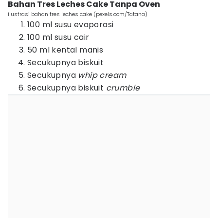
Bahan Tres Leches Cake Tanpa Oven
ilustrasi bahan tres leches cake (pexels.com/Tatana)
100 ml susu evaporasi
100 ml susu cair
50 ml kental manis
Secukupnya biskuit
Secukupnya
whip cream
Secukupnya biskuit
crumble