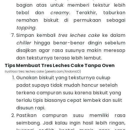
bagian atas untuk memberi tekstur lebih
tebal dan
creamy.
Terakhir, taburkan
remahan biskuit di permukaan sebagai
topping
.
Simpan kembali
tres leches cake
ke dalam
chiller
hingga benar-benar dingin sebelum
disajikan agar rasa susunya makin meresap
dan teksturnya terasa lebih lembut.
Tips Membuat Tres Leches Cake Tanpa Oven
ilustrasi tres leches cake (pexels.com/AndonicO)
Gunakan biskuit yang teksturnya cukup
padat supaya tidak mudah hancur setelah
terkena campuran susu karena biskuit yang
terlalu tipis biasanya cepat lembek dan sulit
disusun rapi.
Pastikan campuran susu memiliki rasa
seimbang. Jadi kalau ingin hasil lebih ringan,