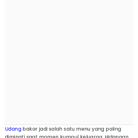
Udang
bakar jadi salah satu menu yang paling
diminati saat momen kumpul keluarga. Hidangan