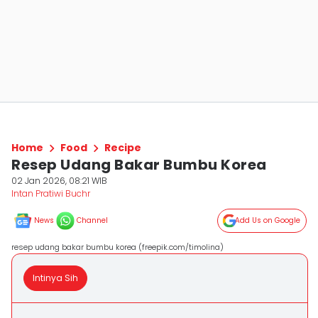
Home
Food
Recipe
Resep Udang Bakar Bumbu Korea
02 Jan 2026, 08:21 WIB
Intan Pratiwi Buchr
News
Channel
Add Us on Google
resep udang bakar bumbu korea (freepik.com/timolina)
Intinya Sih