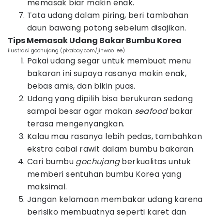
memasak biar makin enak.
Tata udang dalam piring, beri tambahan
daun bawang potong sebelum disajikan.
Tips Memasak Udang Bakar Bumbu Korea
ilustrasi gochujang (pixabay.com/jinwoo lee)
Pakai udang segar untuk membuat menu
bakaran ini supaya rasanya makin enak,
bebas amis, dan bikin puas.
Udang yang dipilih bisa berukuran sedang
sampai besar agar makan
seafood
bakar
terasa mengenyangkan.
Kalau mau rasanya lebih pedas, tambahkan
ekstra cabai rawit dalam bumbu bakaran.
Cari bumbu
gochujang
berkualitas untuk
memberi sentuhan bumbu Korea yang
maksimal.
Jangan kelamaan membakar udang karena
berisiko membuatnya seperti karet dan