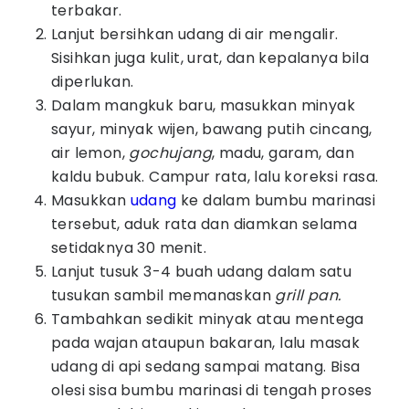
terbakar.
Lanjut bersihkan udang di air mengalir.
Sisihkan juga kulit, urat, dan kepalanya bila
diperlukan.
Dalam mangkuk baru, masukkan minyak
sayur, minyak wijen, bawang putih cincang,
air lemon,
gochujang
, madu, garam, dan
kaldu bubuk. Campur rata, lalu koreksi rasa.
Masukkan
udang
ke dalam bumbu marinasi
tersebut, aduk rata dan diamkan selama
setidaknya 30 menit.
Lanjut tusuk 3-4 buah udang dalam satu
tusukan sambil memanaskan
grill pan.
Tambahkan sedikit minyak atau mentega
pada wajan ataupun bakaran, lalu masak
udang di api sedang sampai matang. Bisa
olesi sisa bumbu marinasi di tengah proses