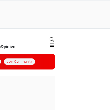
n
Opinion
Join Community