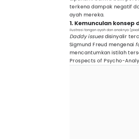
terkena dampak negatif da
ayah mereka.
1. Kemunculan konsep 
ilustrasi tangan ayah dan anaknya (pix
Daddy issues
disinyalir ter
Sigmund Freud mengenai
f
mencantumkan istilah ter
Prospects of Psycho-Analy