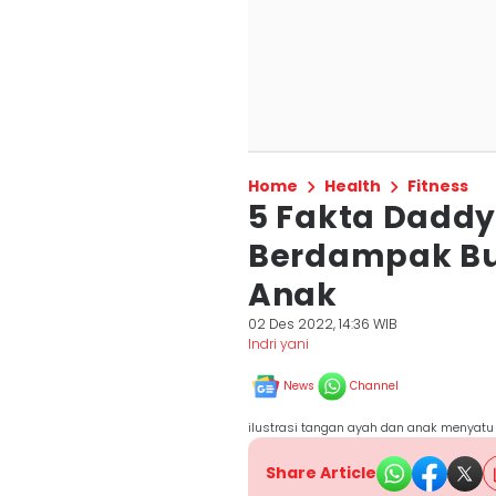
Home
Health
Fitness
5 Fakta Daddy 
Berdampak Bur
Anak
02 Des 2022, 14:36 WIB
Indri yani
News
Channel
ilustrasi tangan ayah dan anak menyatu
Share Article