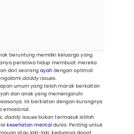
nak beruntung memiliki keluarga yang
alanya peristiwa hidup membuat mereka
an dari seorang
ayah
dengan optimal.
mengalami
daddy issues.
kapan umum yang telah marak berkaitan
ayah dan anak yang memengaruhi
wasanya. Ini berkaitan dengan kurangnya
a emosional.
a,
daddy issues
bukan termasuk istilah
nsi
kesehatan mental
dunia. Penting untuk
puan atau laki-laki, keduanya dapat