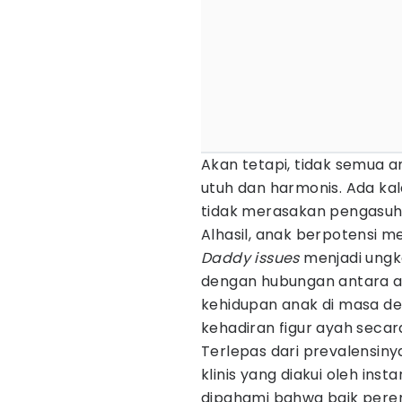
Akan tetapi, tidak semua a
utuh dan harmonis. Ada k
tidak merasakan pengasuh
Alhasil, anak berpotensi 
Daddy issues
menjadi ung
dengan hubungan antara 
kehidupan anak di masa de
kehadiran figur ayah secar
Terlepas dari prevalensiny
klinis yang diakui oleh insta
dipahami bahwa baik perem