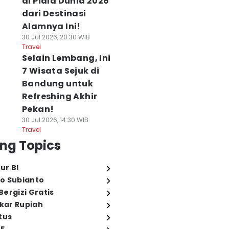
di Piala Dunia 2026
dari Destinasi
Alamnya Ini!
30 Jul 2026, 20:30 WIB
Travel
Selain Lembang, Ini
7 Wisata Sejuk di
Bandung untuk
Refreshing Akhir
Pekan!
30 Jul 2026, 14:30 WIB
Travel
ng Topics
ur BI
o Subianto
ergizi Gratis
ukar Rupiah
tus