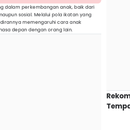
g dalam perkembangan anak, baik dari
maupun sosial. Melalui pola ikatan yang
hadirannya memengaruhi cara anak
sa depan dengan orang lain.
Rekom
Tempa