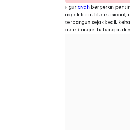
Figur
ayah
berperan pentin
aspek kognitif, emosional, 
terbangun sejak kecil, ke
membangun hubungan di ma