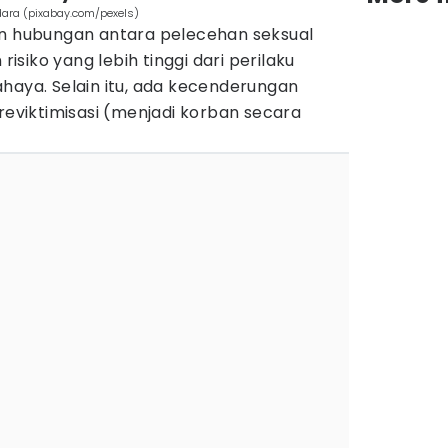
ara (pixabay.com/pexels)
an hubungan antara pelecehan seksual
siko yang lebih tinggi dari perilaku
haya. Selain itu, ada kecenderungan
 reviktimisasi (menjadi korban secara