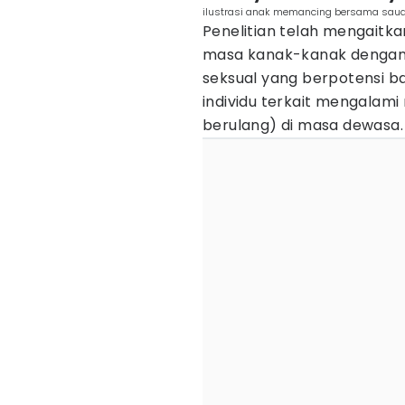
ilustrasi anak memancing bersama saud
Penelitian telah mengaitk
masa kanak-kanak dengan ri
seksual yang berpotensi ba
individu terkait mengalami
berulang) di masa dewasa.