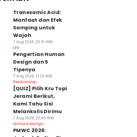
Tranexamic Acid:
Manfaat dan Efek
Samping untuk
Wajah
7 Aug 2026, 20:10 WIB
Life
Pengertian Human
Design dan 5
Tipenya
7 Aug 2026, 21:20 WIB
Relationship
[QUIZ] Pilih Kru Topi
Jerami Berikut,
Kami Tahu Sisi
Melankolis Dirimu
7 Aug 2026, 20:45 WIB
Anime & Manga
PMWC 2026: