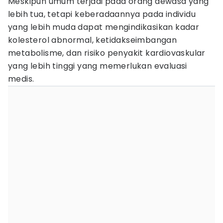
Meskipun umum terjadi pada orang dewasa yang
lebih tua, tetapi keberadaannya pada individu
yang lebih muda dapat mengindikasikan kadar
kolesterol abnormal, ketidakseimbangan
metabolisme, dan risiko penyakit kardiovaskular
yang lebih tinggi yang memerlukan evaluasi
medis.