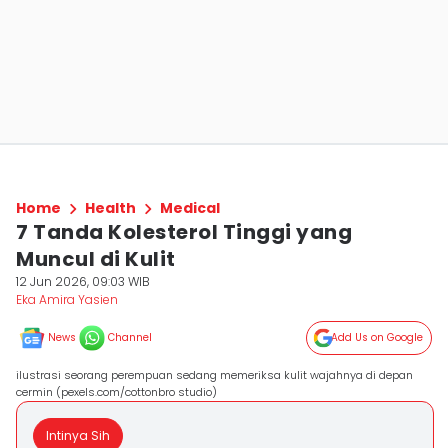
Home
Health
Medical
7 Tanda Kolesterol Tinggi yang
Muncul di Kulit
12 Jun 2026, 09:03 WIB
Eka Amira Yasien
News
Channel
Add Us on Google
ilustrasi seorang perempuan sedang memeriksa kulit wajahnya di depan
cermin (pexels.com/cottonbro studio)
Intinya Sih