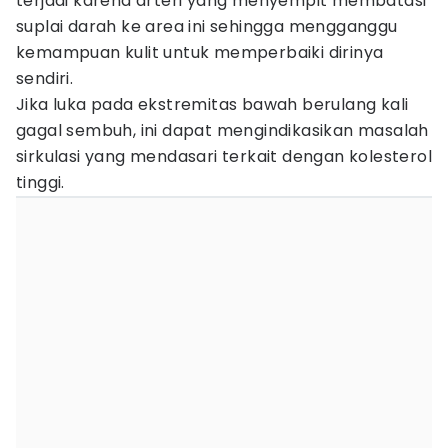
terjadi karena arteri yang menyempit membatasi
suplai darah ke area ini sehingga mengganggu
kemampuan kulit untuk memperbaiki dirinya
sendiri.
Jika luka pada ekstremitas bawah berulang kali
gagal sembuh, ini dapat mengindikasikan masalah
sirkulasi yang mendasari terkait dengan kolesterol
tinggi.