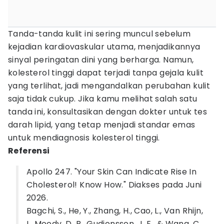
Tanda-tanda kulit ini sering muncul sebelum
kejadian kardiovaskular utama, menjadikannya
sinyal peringatan dini yang berharga. Namun,
kolesterol tinggi dapat terjadi tanpa gejala kulit
yang terlihat, jadi mengandalkan perubahan kulit
saja tidak cukup. Jika kamu melihat salah satu
tanda ini, konsultasikan dengan dokter untuk tes
darah lipid, yang tetap menjadi standar emas
untuk mendiagnosis kolesterol tinggi.
Referensi
Apollo 247. "Your Skin Can Indicate Rise In
Cholesterol! Know How." Diakses pada Juni
2026.
Bagchi, S., He, Y., Zhang, H., Cao, L., Van Rhijn,
I., Moody, D. B., Gudjonsson, J. E., & Wang, C.