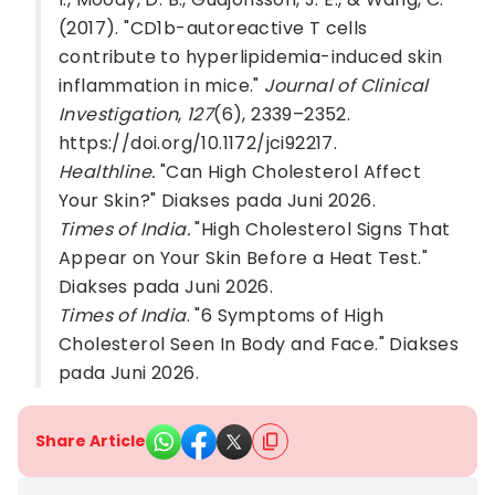
(2017). "CD1b-autoreactive T cells
contribute to hyperlipidemia-induced skin
inflammation in mice."
Journal of Clinical
Investigation
,
127
(6), 2339–2352.
https://doi.org/10.1172/jci92217.
Healthline.
"Can High Cholesterol Affect
Your Skin?" Diakses pada Juni 2026.
Times of India.
"High Cholesterol Signs That
Appear on Your Skin Before a Heat Test."
Diakses pada Juni 2026.
Times of India
. "6 Symptoms of High
Cholesterol Seen In Body and Face." Diakses
pada Juni 2026.
Share Article