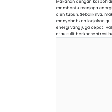
Makanan dengan karbohidra
membantu menjaga energi l
oleh tubuh. Sebaliknya, m
menyebabkan lonjakan gula
energi yang juga cepat. Hal
atau sulit berkonsentrasi 