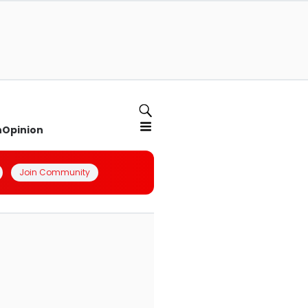
n
Opinion
Join Community