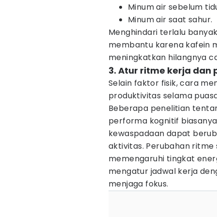
Minum air sebelum tidu
Minum air saat sahur.
Menghindari terlalu banya
membantu karena kafein me
meningkatkan hilangnya ca
3. Atur ritme kerja dan 
Selain faktor fisik, cara 
produktivitas selama puasa
Beberapa penelitian ten
performa kognitif biasanya 
kewaspadaan dapat beruba
aktivitas. Perubahan ritm
memengaruhi tingkat energi
mengatur jadwal kerja den
menjaga fokus.