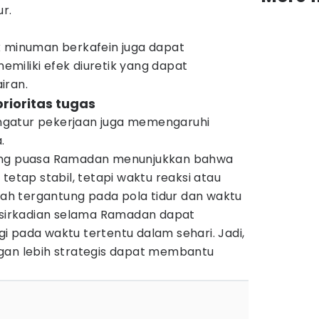
r.
k minuman berkafein juga dapat
miliki efek diuretik yang dapat
iran.
prioritas tugas
mengatur pekerjaan juga memengaruhi
.
tang puasa Ramadan menunjukkan bahwa
tetap stabil, tetapi waktu reaksi atau
h tergantung pada pola tidur dan waktu
e sirkadian selama Ramadan dapat
 pada waktu tertentu dalam sehari. Jadi,
gan lebih strategis dapat membantu