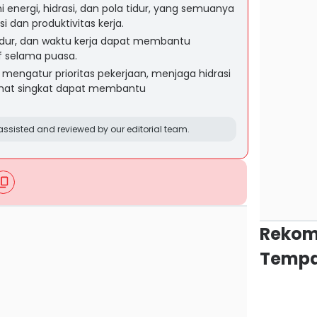
nergi, hidrasi, dan pola tidur, yang semuanya
 dan produktivitas kerja.
idur, dan waktu kerja dapat membantu
f selama puasa.
 mengatur prioritas pekerjaan, menjaga hidrasi
rahat singkat dapat membantu
ssisted and reviewed by our editorial team.
Rekom
Tempa