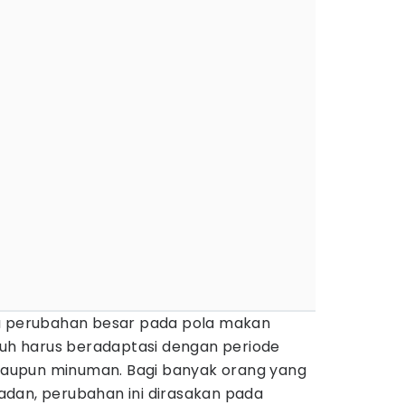
erubahan besar pada pola makan
buh harus beradaptasi dengan periode
aupun minuman. Bagi banyak orang yang
dan, perubahan ini dirasakan pada