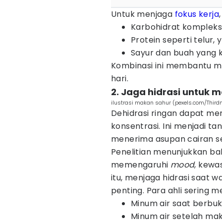
Untuk menjaga
fokus kerja
Karbohidrat kompleks 
Protein seperti telur,
Sayur dan buah yang k
Kombinasi ini membantu me
hari.
2. Jaga hidrasi untuk 
ilustrasi makan sahur (pexels.com/Thir
Dehidrasi ringan dapat m
konsentrasi. Ini menjadi t
menerima asupan cairan s
Penelitian menunjukkan ba
memengaruhi
mood
, kew
itu, menjaga hidrasi saat 
penting. Para ahli sering 
Minum air saat berbuk
Minum air setelah ma