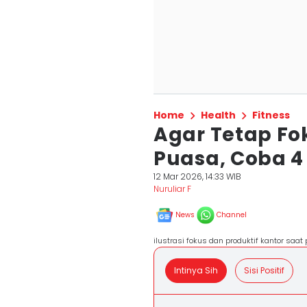
Home
Health
Fitness
Agar Tetap Fo
Puasa, Coba 4 
12 Mar 2026, 14:33 WIB
Nuruliar F
News
Channel
ilustrasi fokus dan produktif kantor saa
Intinya Sih
Sisi Positif