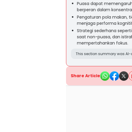
Puasa dapat memengaruhi e
berperan dalam konsentrasi
Pengaturan pola makan, t
menjaga performa kogniti
Strategi sederhana seperti
saat non-puasa, dan isti
mempertahankan fokus.
This section summary was AI-a
Share Article