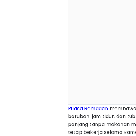
Puasa Ramadan
membawa p
berubah, jam tidur, dan tu
panjang tanpa makanan m
tetap bekerja selama Rama