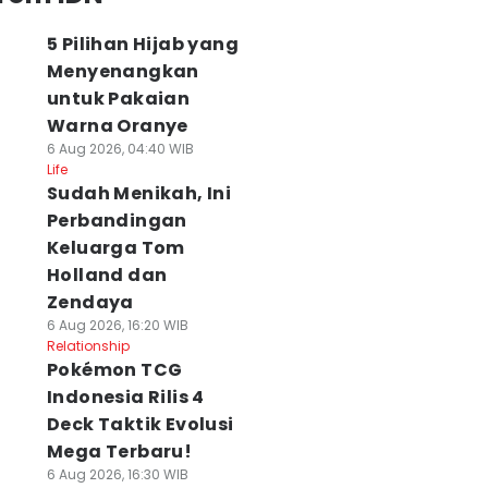
5 Pilihan Hijab yang
Menyenangkan
untuk Pakaian
Warna Oranye
6 Aug 2026, 04:40 WIB
Life
Sudah Menikah, Ini
Perbandingan
Keluarga Tom
Holland dan
Zendaya
6 Aug 2026, 16:20 WIB
Relationship
Pokémon TCG
Indonesia Rilis 4
Deck Taktik Evolusi
Mega Terbaru!
6 Aug 2026, 16:30 WIB