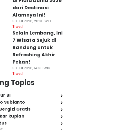
di Piala Dunia 2026
dari Destinasi
Alamnya Ini!
30 Jul 2026, 20:30 WIB
Travel
Selain Lembang, Ini
7 Wisata Sejuk di
Bandung untuk
Refreshing Akhir
Pekan!
30 Jul 2026, 14:30 WIB
Travel
ng Topics
ur BI
o Subianto
ergizi Gratis
ukar Rupiah
tus