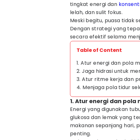
tingkat energi dan
konsent
lelah, dan sulit fokus.
Meski begitu, puasa tidak s
Dengan strategi yang tepa
secara efektif selama men
Table of Content
1. Atur energi dan pola 
2. Jaga hidrasi untuk me
3. Atur ritme kerja dan p
4. Menjaga pola tidur 
1. Atur energi dan pol
Energi yang digunakan tub
glukosa dan lemak yang te
makanan sepanjang hari, p
penting.