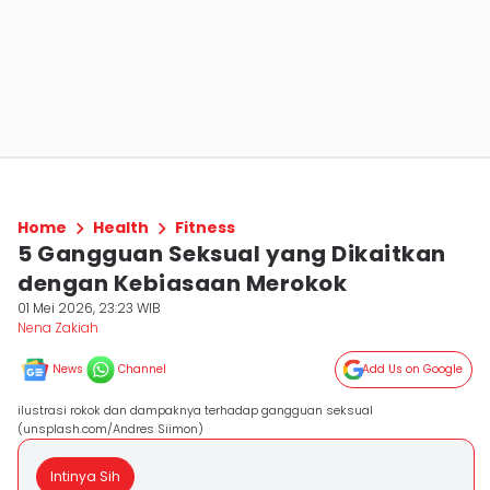
Home
Health
Fitness
5 Gangguan Seksual yang Dikaitkan
dengan Kebiasaan Merokok
01 Mei 2026, 23:23 WIB
Nena Zakiah
News
Channel
Add Us on Google
ilustrasi rokok dan dampaknya terhadap gangguan seksual
(unsplash.com/Andres Siimon)
Intinya Sih