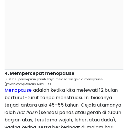
4. Mempercepat menopause
ilustrasi perempuan paruh baya merasakan gejala menopause
(pexels.com/Marcus Aurelius)
Menopause
adalah ketika kita melewati 12 bulan
berturut-turut tanpa menstruasi. Ini biasanya
terjadi antara usia 45–55 tahun. Gejala utamanya
ialah
hot flash
(sensasi panas atau gerah di tubuh
bagian atas, terutama wajah, leher, atau dada),
vagina kering, serta berkeringat di malam hari.