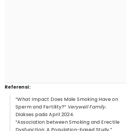
Referensi:
“What Impact Does Male Smoking Have on
Sperm and Fertility?”
Verywell Family.
Diakses pada April 2024.
“Association between Smoking and Erectile
Dysfunction: A Population-based Study.”