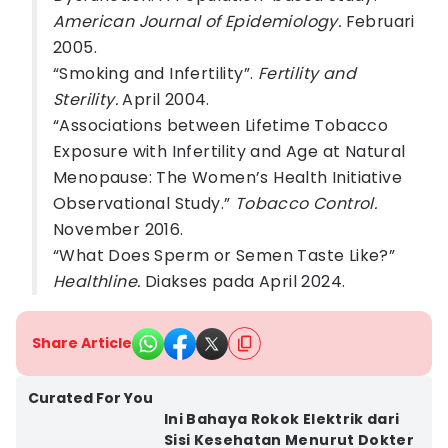
American Journal of Epidemiology.
Februari
2005.
“Smoking and Infertility”.
Fertility and
Sterility.
April 2004.
“Associations between Lifetime Tobacco
Exposure with Infertility and Age at Natural
Menopause: The Women’s Health Initiative
Observational Study.”
Tobacco Control.
November 2016.
“What Does Sperm or Semen Taste Like?”
Healthline.
Diakses pada April 2024.
Share Article
Curated For You
Ini Bahaya Rokok Elektrik dari
Sisi Kesehatan Menurut Dokter