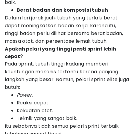
baik.
Berat badan dan komposisi tubuh
Dalam lari jarak jauh, tubuh yang terlalu berat
dapat meningkatkan beban kerja. Karena itu,
tinggi badan perlu dilihat bersama berat badan,
massa otot, dan persentase lemak tubuh.
Apakah pelari yang tinggi pasti sprint lebih
cepat?
Pada sprint, tubuh tinggi kadang memberi
keuntungan mekanis tertentu karena panjang
langkah yang besar. Namun, pelari sprint elite juga
butuh:
Power.
Reaksi cepat.
Kekuatan otot.
Teknik yang sangat baik.
Itu sebabnya tidak semua pelari sprint terbaik
tubuhnya sangat tinggi.