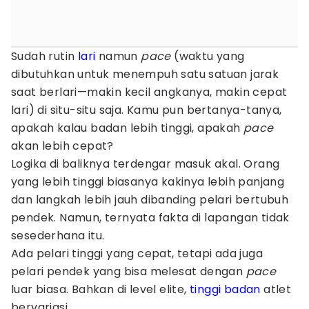
Sudah rutin
lari
namun
pace
(waktu yang
dibutuhkan untuk menempuh satu satuan jarak
saat berlari—makin kecil angkanya, makin cepat
lari) di situ-situ saja. Kamu pun bertanya-tanya,
apakah kalau badan lebih tinggi, apakah
pace
akan lebih cepat?
Logika di baliknya terdengar masuk akal. Orang
yang lebih tinggi biasanya kakinya lebih panjang
dan langkah lebih jauh dibanding pelari bertubuh
pendek. Namun, ternyata fakta di lapangan tidak
sesederhana itu.
Ada pelari tinggi yang cepat, tetapi ada juga
pelari pendek yang bisa melesat dengan
pace
luar biasa. Bahkan di level elite,
tinggi badan
atlet
bervariasi.