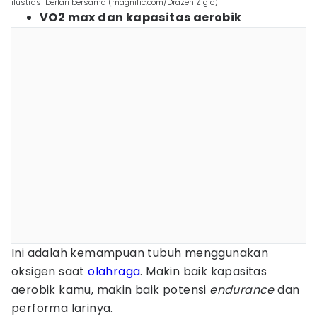
ilustrasi berlari bersama (magnific.com/Drazen Zigic)
VO2 max dan kapasitas aerobik
Ini adalah kemampuan tubuh menggunakan
oksigen saat
olahraga
. Makin baik kapasitas
aerobik kamu, makin baik potensi
endurance
dan
performa larinya.