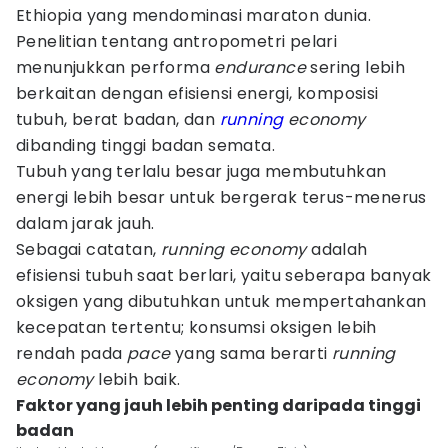
Ethiopia yang mendominasi maraton dunia.
Penelitian tentang antropometri pelari
menunjukkan performa
endurance
sering lebih
berkaitan dengan efisiensi energi, komposisi
tubuh, berat badan, dan
running
economy
dibanding tinggi badan semata.
Tubuh yang terlalu besar juga membutuhkan
energi lebih besar untuk bergerak terus-menerus
dalam jarak jauh.
Sebagai catatan,
running economy
adalah
efisiensi tubuh saat berlari, yaitu seberapa banyak
oksigen yang dibutuhkan untuk mempertahankan
kecepatan tertentu; konsumsi oksigen lebih
rendah pada
pace
yang sama berarti
running
economy
lebih baik.
Faktor yang jauh lebih penting daripada tinggi
badan