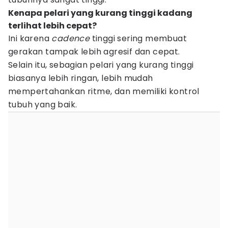
Kenapa pelari yang kurang tinggi kadang
terlihat lebih cepat?
Ini karena
cadence
tinggi sering membuat
gerakan tampak lebih agresif dan cepat.
Selain itu, sebagian pelari yang kurang tinggi
biasanya lebih ringan, lebih mudah
mempertahankan ritme, dan memiliki kontrol
tubuh yang baik.