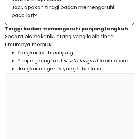
Jadi, apakah tinggi badan memengaruhi
pace lari?
Tinggi badan memengaruhi panjang langkah
Secara biomekanik, orang yang lebih tinggi
umumnya memiliki:
Tungkai lebih panjang.
Panjang langkah (
stride length
) lebih besar.
Jangkauan gerak yang lebih luas.