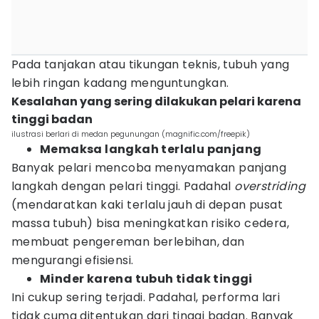
Pada tanjakan atau tikungan teknis, tubuh yang
lebih ringan kadang menguntungkan.
Kesalahan yang sering dilakukan pelari karena
tinggi badan
ilustrasi berlari di medan pegunungan (magnific.com/freepik)
Memaksa langkah terlalu panjang
Banyak pelari mencoba menyamakan panjang
langkah dengan pelari tinggi. Padahal
overstriding
(mendaratkan kaki terlalu jauh di depan pusat
massa tubuh) bisa meningkatkan risiko cedera,
membuat pengereman berlebihan, dan
mengurangi efisiensi.
Minder karena tubuh tidak tinggi
Ini cukup sering terjadi. Padahal, performa lari
tidak cuma ditentukan dari tinggi badan. Banyak