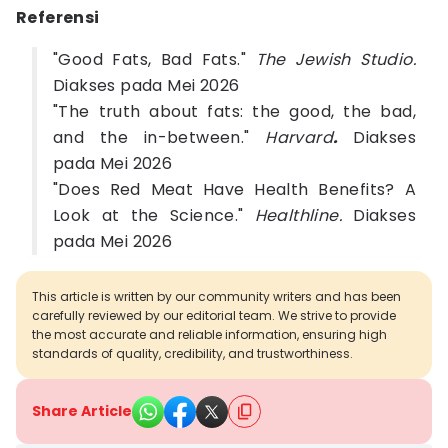
Referensi
"Good Fats, Bad Fats."
The Jewish Studio.
Diakses pada Mei 2026
"The truth about fats: the good, the bad,
and the in-between."
Harvard
.
Diakses
pada Mei 2026
"Does Red Meat Have Health Benefits? A
Look at the Science."
Healthline.
Diakses
pada Mei 2026
This article is written by our community writers and has been
carefully reviewed by our editorial team. We strive to provide
the most accurate and reliable information, ensuring high
standards of quality, credibility, and trustworthiness.
Share Article