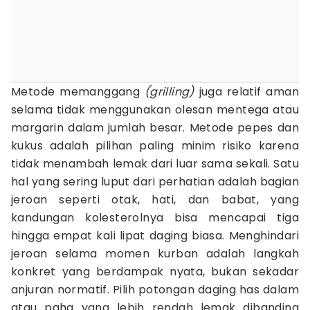
Metode memanggang
(grilling)
juga relatif aman
selama tidak menggunakan olesan mentega atau
margarin dalam jumlah besar. Metode pepes dan
kukus adalah pilihan paling minim risiko karena
tidak menambah lemak dari luar sama sekali. Satu
hal yang sering luput dari perhatian adalah bagian
jeroan seperti otak, hati, dan babat, yang
kandungan kolesterolnya bisa mencapai tiga
hingga empat kali lipat daging biasa. Menghindari
jeroan selama momen kurban adalah langkah
konkret yang berdampak nyata, bukan sekadar
anjuran normatif. Pilih potongan daging has dalam
atau paha yang lebih rendah lemak dibanding