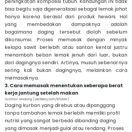
peningkatan komposisi tubuh. Kandungan ini tidak
bisa begitu saja digeneralisasi sebagai lemak jahat
hanya karena berasal dari produk hewani. Hal
yang membedakan dampaknya adalah
bagaimana daging tersebut diolah sebelum
dikonsumsi. Proses memasak dengan minyak
kelapa sawit berlebih atau santan kental justru
menambah beban lemak jenuh dari luar, bukan
dari dagingnya sendiri. Artinya, musuh sebenarnya
sering kali bukan dagingnya, melainkan cara
memasaknya.
3. Cara memasak menentukan seberapa berat
kerja jantung setelah makan
ilustrasi rendang (vecteezy.com/Khoidir)
Daging kurban yang direbus atau dipanggang
tanpa tambahan lemak berlebih memiliki profil
nutrisi yang sangat berbeda dibanding daging
yang dimasak menjadi gulai atau rendang. Proses