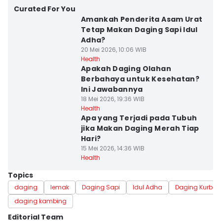
Curated For You
Amankah Penderita Asam Urat
Tetap Makan Daging Sapi Idul
Adha?
20 Mei 2026, 10:06 WIB
Health
Apakah Daging Olahan
Berbahaya untuk Kesehatan?
Ini Jawabannya
18 Mei 2026, 19:36 WIB
Health
Apa yang Terjadi pada Tubuh
jika Makan Daging Merah Tiap
Hari?
15 Mei 2026, 14:36 WIB
Health
Topics
daging
lemak
Daging Sapi
Idul Adha
Daging Kurban
daging kambing
Editorial Team