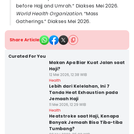
before Hajj and Umrah.” Diakses Mei 2026.
World Health Organization.
“Mass
Gatherings.” Diakses Mei 2026.
Share Article
Curated For You
Makan Apa Biar Kuat Jalan saat
Haji?
12 Mei 2026, 12:38 WIB
Health
Lebih dari Kelelahan, Ini 7
Tanda Heat Exhaustion pada
Jemaah Haji
11 Mei 2026, 12:29 WIB
Health
Heatstroke saat Haji, Kenapa
Banyak Jemaah Bisa Tiba-tiba
Tumbang?