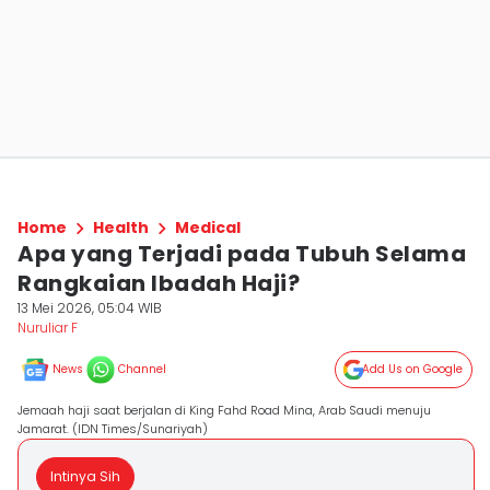
Home
Health
Medical
Apa yang Terjadi pada Tubuh Selama
Rangkaian Ibadah Haji?
13 Mei 2026, 05:04 WIB
Nuruliar F
News
Channel
Add Us on Google
Jemaah haji saat berjalan di King Fahd Road Mina, Arab Saudi menuju
Jamarat. (IDN Times/Sunariyah)
Intinya Sih