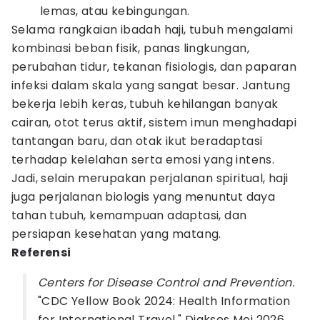
lemas, atau kebingungan.
Selama rangkaian ibadah haji, tubuh mengalami
kombinasi beban fisik, panas lingkungan,
perubahan tidur, tekanan fisiologis, dan paparan
infeksi dalam skala yang sangat besar. Jantung
bekerja lebih keras, tubuh kehilangan banyak
cairan, otot terus aktif, sistem imun menghadapi
tantangan baru, dan otak ikut beradaptasi
terhadap kelelahan serta emosi yang intens.
Jadi, selain merupakan perjalanan spiritual, haji
juga perjalanan biologis yang menuntut daya
tahan tubuh, kemampuan adaptasi, dan
persiapan kesehatan yang matang.
Referensi
Centers for Disease Control and Prevention.
"CDC Yellow Book 2024: Health Information
for International Travel." Diakses Mei 2026.