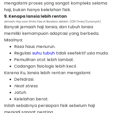
mengalami proses yang sangat kompleks selama
haji, bukan hanya kelelahan fisik.
9. Kenapa lansia lebih rentan
Jemaah Haji asal Afrika tiba di Bandara Jeddah. (IDN Times/Sunariyah)
Banyak jemaah haji lansia, dan tubuh lansia
memiliki kemampuan adaptasi yang berbeda.
Misalnya:
Rasa haus menurun.
Regulasi
suhu tubuh
tidak seefektif usia muda.
Pemulihan otot lebih lambat.
Cadangan fisiologis lebih kecil.
Karena itu, lansia lebih rentan mengalami:
Dehidrasi.
Heat stress
.
Jatuh.
Kelelahan berat.
Inilah sebabnya persiapan fisik sebelum haji
menjadi sangat penting.