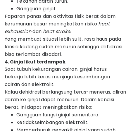
Tekanan darah turun.
Gangguan ginjal.
Paparan panas dan aktivitas fisik berat dalam
kerumunan besar meningkatkan risiko
heat
exhaustion
dan
heat stroke
.
Yang membuat situasi lebih sulit, rasa haus pada
lansia kadang sudah menurun sehingga dehidrasi
bisa terlambat disadari.
4. Ginjal ikut terdampak
Saat tubuh kekurangan cairan, ginjal harus
bekerja lebih keras menjaga keseimbangan
cairan dan elektrolit.
Kalau dehidrasi berlangsung terus-menerus, aliran
darah ke ginjal dapat menurun. Dalam kondisi
berat, ini dapat meningkatkan risiko:
Gangguan fungsi ginjal sementara.
Ketidakseimbangan elektrolit.
Memperburuk penyakit ginjal yang sudah