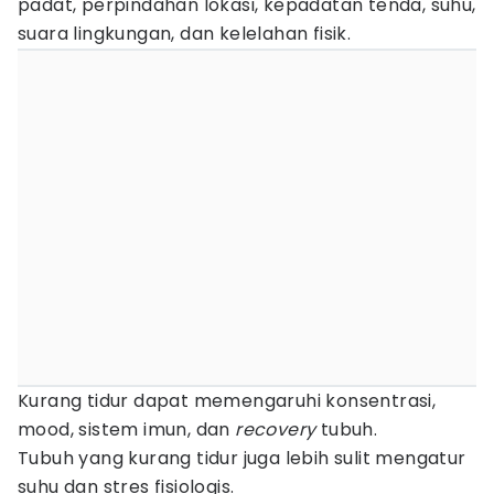
padat, perpindahan lokasi, kepadatan tenda, suhu,
suara lingkungan, dan kelelahan fisik.
Kurang tidur dapat memengaruhi konsentrasi,
mood, sistem imun, dan
recovery
tubuh.
Tubuh yang kurang tidur juga lebih sulit mengatur
suhu dan stres fisiologis.