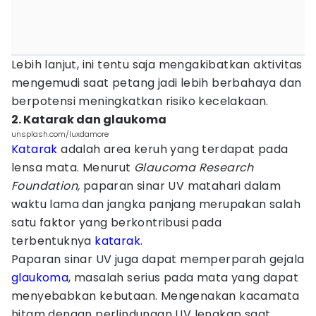
Lebih lanjut, ini tentu saja mengakibatkan aktivitas
mengemudi saat petang jadi lebih berbahaya dan
berpotensi meningkatkan risiko kecelakaan.
2. Katarak dan glaukoma
unsplash.com/luxdamore
Katarak
adalah area keruh yang terdapat pada
lensa mata. Menurut
Glaucoma Research
Foundation,
paparan sinar UV matahari dalam
waktu lama dan jangka panjang merupakan salah
satu faktor yang berkontribusi pada
terbentuknya
katarak
.
Paparan sinar UV juga dapat memperparah gejala
glaukoma
, masalah serius pada mata yang dapat
menyebabkan kebutaan. Mengenakan kacamata
hitam dengan perlindungan UV lengkap saat