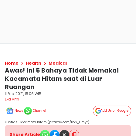
Home
Health
Medical
Awas! Ini 5 Bahaya Tidak Memakai
Kacamata Hitam saat di Luar
Ruangan
11 Feb 2021, 15:06 WIB
Eka Ami
News
Channel
Add Us on Google
ilustrasi kacamata hitam (pixabay.com/Bob_Dmyt)
Share Article