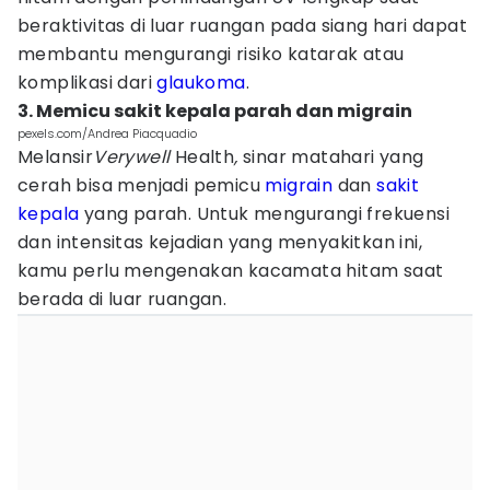
beraktivitas di luar ruangan pada siang hari dapat
membantu mengurangi risiko katarak atau
komplikasi dari
glaukoma
.
3. Memicu sakit kepala parah dan migrain
pexels.com/Andrea Piacquadio
Melansir
Verywell
Health
,
sinar matahari yang
cerah bisa menjadi pemicu
migrain
dan
sakit
kepala
yang parah. Untuk mengurangi frekuensi
dan intensitas kejadian yang menyakitkan ini,
kamu perlu mengenakan kacamata hitam saat
berada di luar ruangan.