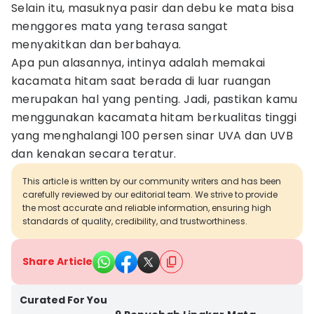
Selain itu, masuknya pasir dan debu ke mata bisa
menggores mata yang terasa sangat
menyakitkan dan berbahaya.
Apa pun alasannya, intinya adalah memakai
kacamata hitam saat berada di luar ruangan
merupakan hal yang penting. Jadi, pastikan kamu
menggunakan kacamata hitam berkualitas tinggi
yang menghalangi 100 persen sinar UVA dan UVB
dan kenakan secara teratur.
This article is written by our community writers and has been
carefully reviewed by our editorial team. We strive to provide
the most accurate and reliable information, ensuring high
standards of quality, credibility, and trustworthiness.
Share Article
Curated For You