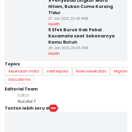
9 Penyebab Lingkar Mata
Hitam, Bukan Cuma Kurang
Tidur
27 Jan 2021, 20:45 WIB
Health
5 Efek Buruk Gak Pakai
Kacamata saat Sebenarnya
Kamu Butuh
26 Jan 2021, 20:45 WIB
Health
Topics
kesehatan mata
sakit kepala
Risiko kesehatan
Migrain
Educate me
Editorial Team
Editor
Nuruliar F
Tonton lebih seru di