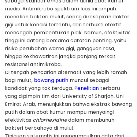
sebagai standar emas dalam dunia obat kumur
medis. Antimikroba spektrum luas ini ampuh
menekan bakteri mulut, sering diresepkan dokter
gigi untuk kondisi tertentu, dan terbukti efektif
mencegah pembentukan plak. Namun, efektivitas
tinggi ini datang bersama catatan penting, yaitu
risiko perubahan warna gigi, gangguan rasa,
hingga kekhawatiran jangka panjang terkait
resistansi antimikroba.
Di tengah pencarian alternatif yang lebih ramah
bagi mulut,
bawang putih
muncul sebagai
kandidat yang tak terduga.
Penelitian
terbaru
yang dipimpin tim dari University of Sharjah, Uni
Emirat Arab, menunjukkan bahwa ekstrak bawang
putih dalam obat kumur mampu menyaingi
efektivitas
chlorhexidine
dalam membunuh
bakteri berbahaya di mulut.
Tinjauan sistematis ini mengumpulkan data dari