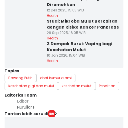
Diremehkan
12 Des 2025, 15:03 WIB
Health
Studi: Mikroba Mulut Berkaitan
dengan Risiko Kanker Pankreas
26 Sep 2025, 16:05 WIB
Health
3 Dampak Buruk Vaping bagi
Kesehatan Mulut
10 Jan 2026, 15:04 WIB
Health
Topics
Bawang Putih
obat kumur alami
Kesehatan gigi dan mulut
kesehatan mulut
Penelitian
Editorial Team
Editor
Nuruliar F
Tonton lebih seru di