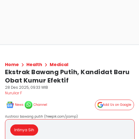
Home
Health
Medical
Ekstrak Bawang Putih, Kandidat Baru
Obat Kumur Efektif
28 Des 2025, 09:33 WIB
Nuruliar F
News
Channel
Add Us on Google
ilustrasi bawang putih (freepik.com/jcomp)
Intinya Sih