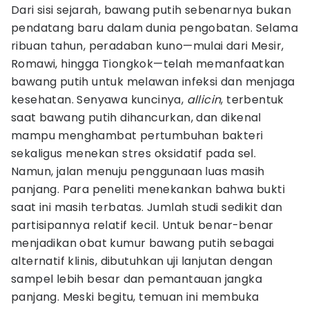
Dari sisi sejarah, bawang putih sebenarnya bukan
pendatang baru dalam dunia pengobatan. Selama
ribuan tahun, peradaban kuno—mulai dari Mesir,
Romawi, hingga Tiongkok—telah memanfaatkan
bawang putih untuk melawan infeksi dan menjaga
kesehatan. Senyawa kuncinya,
allicin
, terbentuk
saat bawang putih dihancurkan, dan dikenal
mampu menghambat pertumbuhan bakteri
sekaligus menekan stres oksidatif pada sel.
Namun, jalan menuju penggunaan luas masih
panjang. Para peneliti menekankan bahwa bukti
saat ini masih terbatas. Jumlah studi sedikit dan
partisipannya relatif kecil. Untuk benar-benar
menjadikan obat kumur bawang putih sebagai
alternatif klinis, dibutuhkan uji lanjutan dengan
sampel lebih besar dan pemantauan jangka
panjang. Meski begitu, temuan ini membuka