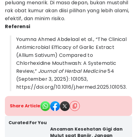
peluang menarik. Di masa depan, bukan mustahil
rak obat kumur akan diisi pilihan yang lebih alami,
efektif, dan minim risiko.
Referensi
Youmna Ahmed Abdelaal et al., “The Clinical
Antimicrobial Efficacy of Garlic Extract
(Allium Sativum) Compared to
Chlorhexidine Mouthwash: A Systematic
Review,”
Journal of Herbal Medicine
54
(September 3, 2025): 101053,
https://doi.org/10.1016/j.hermed.2025.101053.
Share Article
Curated For You
Ancaman Kesehatan Gigi dan
Mulut saat Banjir, Jangan