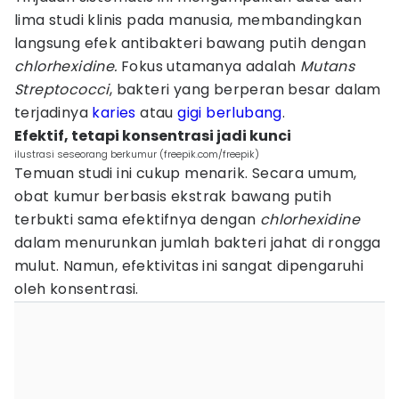
lima studi klinis pada manusia, membandingkan
langsung efek antibakteri bawang putih dengan
chlorhexidine.
Fokus utamanya adalah
Mutans
Streptococci
, bakteri yang berperan besar dalam
terjadinya
karies
atau
gigi berlubang
.
Efektif, tetapi konsentrasi jadi kunci
ilustrasi seseorang berkumur (freepik.com/freepik)
Temuan studi ini cukup menarik. Secara umum,
obat kumur berbasis ekstrak bawang putih
terbukti sama efektifnya dengan
chlorhexidine
dalam menurunkan jumlah bakteri jahat di rongga
mulut. Namun, efektivitas ini sangat dipengaruhi
oleh konsentrasi.