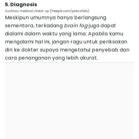
5. Diagnosis
ilustrasi medical check up (freepik.com/pressfoto)
Meskipun umumnya hanya berlangsung
sementara, terkadang
brain fog
juga dapat
dialami dalam waktu yang lama. Apabila kamu
mengalami hal ini, jangan ragu untuk periksakan
diri ke dokter supaya mengetahui penyebab dan
cara penanganan yang lebih akurat.