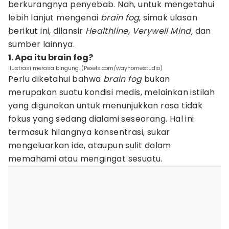
berkurangnya penyebab. Nah, untuk mengetahui
lebih lanjut mengenai
brain fog
, simak ulasan
berikut ini, dilansir
Healthline
,
Verywell Mind,
dan
sumber lainnya.
1. Apa itu brain fog?
ilustrasi merasa bingung. (Pexels.com/wayhomestudio)
Perlu diketahui bahwa
brain fog
bukan
merupakan suatu kondisi medis, melainkan istilah
yang digunakan untuk menunjukkan rasa tidak
fokus yang sedang dialami seseorang. Hal ini
termasuk hilangnya konsentrasi, sukar
mengeluarkan ide, ataupun sulit dalam
memahami atau mengingat sesuatu.