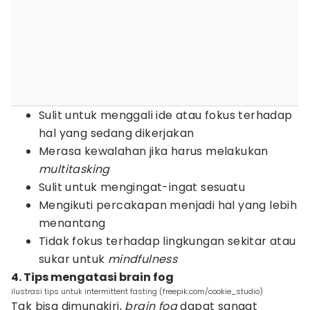
Sulit untuk menggali ide atau fokus terhadap
hal yang sedang dikerjakan
Merasa kewalahan jika harus melakukan
multitasking
Sulit untuk mengingat-ingat sesuatu
Mengikuti percakapan menjadi hal yang lebih
menantang
Tidak fokus terhadap lingkungan sekitar atau
sukar untuk
mindfulness
4. Tips mengatasi brain fog
ilustrasi tips untuk intermittent fasting (freepik.com/cookie_studio)
Tak bisa dimungkiri,
brain fog
dapat sangat