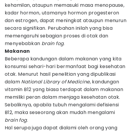
kehamilan, ataupun memasuki masa menopause,
kadar hormon, utamanya hormon progesteron
dan estrogen, dapat meningkat ataupun menurun
secara signifikan. Perubahan inilah yang bisa
memengaruhi sebagian proses di otak dan
menyebabkan
brain fog
.
Makanan
Beberapa kandungan dalam makanan yang kita
konsumsi sehari-hari bermanfaat bagi kesehatan
otak. Menurut hasil penelitian yang dipublikasi
dalam
National Library of Medicine
, kandungan
vitamin B12 yang biasa terdapat dalam makanan
memiliki peran dalam menjaga kesehatan otak.
Sebaliknya, apabila tubuh mengalami defisiensi
B12, maka seseorang akan mudah mengalami
brain fog
.
Hal serupa juga dapat dialami oleh orang yang