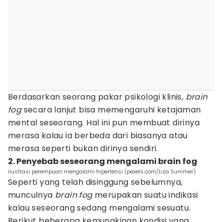
Berdasarkan seorang pakar psikologi klinis,
brain
fog
secara lanjut bisa memengaruhi ketajaman
mental seseorang. Hal ini pun membuat dirinya
merasa kalau ia berbeda dari biasanya atau
merasa seperti bukan dirinya sendiri.
2. Penyebab seseorang mengalami brain fog
ilustrasi perempuan mengalami hipertensi (pexels.com/Liza Summer)
Seperti yang telah disinggung sebelumnya,
munculnya
brain fog
merupakan suatu indikasi
kalau seseorang sedang mengalami sesuatu.
Berikut beberapa kemungkinan kondisi yang