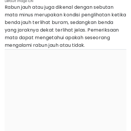
Default Image IDN
Rabun jauh atau juga dikenal dengan sebutan
mata minus merupakan kondisi penglihatan ketika
benda jauh terlihat buram, sedangkan benda
yang jaraknya dekat terlihat jelas. Pemeriksaan
mata dapat mengetahui apakah seseorang
mengalami rabun jauh atau tidak.