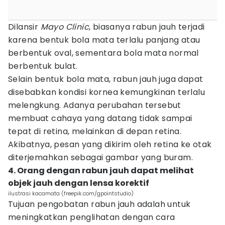
Dilansir
Mayo Clinic
, biasanya rabun jauh terjadi
karena bentuk bola mata terlalu panjang atau
berbentuk oval, sementara bola mata normal
berbentuk bulat.
Selain bentuk bola mata, rabun jauh juga dapat
disebabkan kondisi kornea kemungkinan terlalu
melengkung. Adanya perubahan tersebut
membuat cahaya yang datang tidak sampai
tepat di retina, melainkan di depan retina.
Akibatnya, pesan yang dikirim oleh retina ke otak
diterjemahkan sebagai gambar yang buram.
4. Orang dengan rabun jauh dapat melihat
objek jauh dengan lensa korektif
ilustrasi kacamata (freepik.com/gpointstudio)
Tujuan pengobatan rabun jauh adalah untuk
meningkatkan penglihatan dengan cara