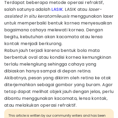
Terdapat beberapa metode operasi refraktif,
salah satunya adalah
LASIK
. LASIK atau
laser-
assisted in situ keratomileusis
menggunakan laser
untuk memperbaiki bentuk kornea menyesuaikan
bagaimana cahaya melewati kornea. Dengan
begitu, kebutuhan akan kacamata atau lensa
kontak menjadi berkurang.
Rabun jauh terjadi karena bentuk bola mata
berbentuk oval atau kondisi kornea kemungkinan
terlalu melengkung sehingga cahaya yang
dibiaskan hanya sampai di depan retina.
Akibatnya, pesan yang dikirim oleh retina ke otak
diterjemahkan sebagai gambar yang buram. Agar
tetap dapat melihat objek jauh dengan jelas, perlu
dibantu menggunakan kacamata, lensa kontak,
atau melakukan operasi refraktif.
This article is written by our community writers and has been