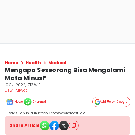
Home
Health
Medical
Mengapa Seseorang Bisa Mengalami
Mata Minus?
10 Okt 2022, 17:13 WIB
Dewi Purwati
News
Channel
Add Us on Google
ilustrasi rabun jauh (freepik.com/wayhomestudio)
Share Article