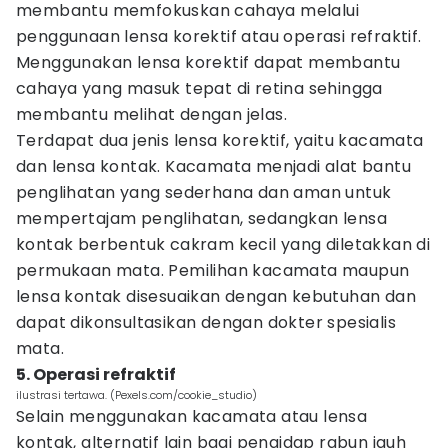
membantu memfokuskan cahaya melalui
penggunaan lensa korektif atau operasi refraktif.
Menggunakan lensa korektif dapat membantu
cahaya yang masuk tepat di retina sehingga
membantu melihat dengan jelas.
Terdapat dua jenis lensa korektif, yaitu kacamata
dan lensa kontak. Kacamata menjadi alat bantu
penglihatan yang sederhana dan aman untuk
mempertajam penglihatan, sedangkan lensa
kontak berbentuk cakram kecil yang diletakkan di
permukaan mata. Pemilihan kacamata maupun
lensa kontak disesuaikan dengan kebutuhan dan
dapat dikonsultasikan dengan dokter spesialis
mata.
5. Operasi refraktif
ilustrasi tertawa. (Pexels.com/cookie_studio)
Selain menggunakan kacamata atau lensa
kontak, alternatif lain bagi pengidap rabun jauh