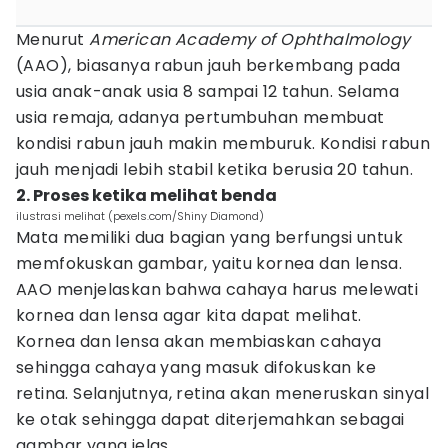
Menurut
American Academy of Ophthalmology
(AAO), biasanya rabun jauh berkembang pada
usia anak-anak usia 8 sampai 12 tahun. Selama
usia remaja, adanya pertumbuhan membuat
kondisi rabun jauh makin memburuk. Kondisi rabun
jauh menjadi lebih stabil ketika berusia 20 tahun.
2. Proses ketika melihat benda
ilustrasi melihat (pexels.com/Shiny Diamond)
Mata memiliki dua bagian yang berfungsi untuk
memfokuskan gambar, yaitu kornea dan lensa.
AAO menjelaskan bahwa cahaya harus melewati
kornea dan lensa agar kita dapat melihat.
Kornea dan lensa akan membiaskan cahaya
sehingga cahaya yang masuk difokuskan ke
retina. Selanjutnya, retina akan meneruskan sinyal
ke otak sehingga dapat diterjemahkan sebagai
gambar yang jelas.