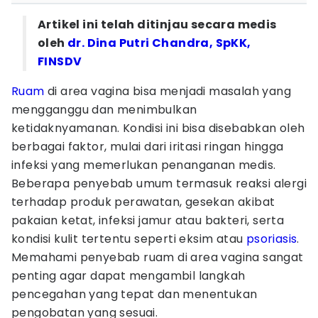
Artikel ini telah ditinjau secara medis
oleh
dr. Dina Putri Chandra, SpKK,
FINSDV
Ruam
di area vagina bisa menjadi masalah yang
mengganggu dan menimbulkan
ketidaknyamanan. Kondisi ini bisa disebabkan oleh
berbagai faktor, mulai dari iritasi ringan hingga
infeksi yang memerlukan penanganan medis.
Beberapa penyebab umum termasuk reaksi alergi
terhadap produk perawatan, gesekan akibat
pakaian ketat, infeksi jamur atau bakteri, serta
kondisi kulit tertentu seperti eksim atau
psoriasis
.
Memahami penyebab ruam di area vagina sangat
penting agar dapat mengambil langkah
pencegahan yang tepat dan menentukan
pengobatan yang sesuai.