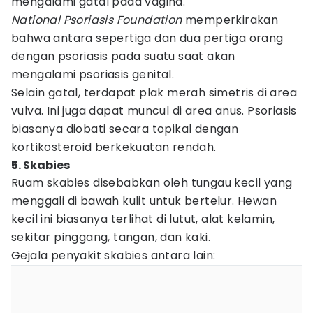
mengalami gatal pada vagina.
National Psoriasis Foundation
memperkirakan
bahwa antara sepertiga dan dua pertiga orang
dengan psoriasis pada suatu saat akan
mengalami psoriasis genital.
Selain gatal, terdapat plak merah simetris di area
vulva. Ini juga dapat muncul di area anus. Psoriasis
biasanya diobati secara topikal dengan
kortikosteroid berkekuatan rendah.
5. Skabies
Ruam skabies disebabkan oleh tungau kecil yang
menggali di bawah kulit untuk bertelur. Hewan
kecil ini biasanya terlihat di lutut, alat kelamin,
sekitar pinggang, tangan, dan kaki.
Gejala penyakit skabies antara lain: