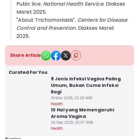
Pubic lice.
National Health Service.
Diakses
Maret 2025.
"About Trichomoniasis".
Centers for Disease
Control and Prevention.
Diakses Maret
2025.
Share Article
Curated For You
9 Jenis Infeksi Vagina Paling
Umum, Bukan Cuma Infeksi
Ragi
19 Mar 2025, 22:26 WIB
Health
10 Hal yang Memengaruhi
Aroma Vagina
26 Des 2025, 23:07 WIB
Health