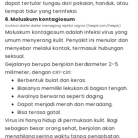
dapat tertular tungau dari pakaian, handuk, atau
tempat tidur yang terinfeksi.
6. Moluskum kontagiosum
ilustrasi dokter dokter memegang replika vagina (freepik.com/freepik)
Moluskum kontagiosum adalah infeksi virus yang
umum menyerang kulit. Penyakit ini menular dan
menyebar melalui kontak, termasuk hubungan
seksual.
Gejalanya berupa benjolan berdiameter 2–5
milimeter, dengan ciri-ciri:
Berbentuk bulat dan keras.
Biasanya memiliki lekukan di bagian tengah.
Awalnya berwarna seperti daging.
Dapat menjadi merah dan meradang.
Bisa terasa gatal.
Virus ini hanya hidup di permukaan kulit. Bagi
sebagian besar orang sehat, benjolan akan
menghilang seiring waktu tanpa pengobatan.