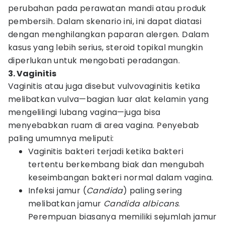
perubahan pada perawatan mandi atau produk
pembersih. Dalam skenario ini, ini dapat diatasi
dengan menghilangkan paparan alergen. Dalam
kasus yang lebih serius, steroid topikal mungkin
diperlukan untuk mengobati peradangan.
3. Vaginitis
Vaginitis atau juga disebut vulvovaginitis ketika
melibatkan vulva—bagian luar alat kelamin yang
mengelilingi lubang vagina—juga bisa
menyebabkan ruam di area vagina. Penyebab
paling umumnya meliputi:
Vaginitis bakteri terjadi ketika bakteri
tertentu berkembang biak dan mengubah
keseimbangan bakteri normal dalam vagina.
Infeksi jamur (
Candida
) paling sering
melibatkan jamur
Candida albicans
.
Perempuan biasanya memiliki sejumlah jamur