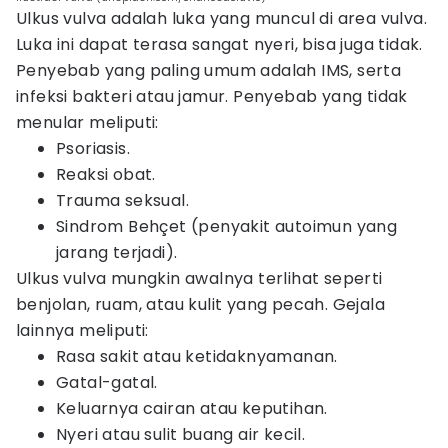
Ulkus vulva adalah luka yang muncul di area vulva.
Luka ini dapat terasa sangat nyeri, bisa juga tidak.
Penyebab yang paling umum adalah IMS, serta
infeksi bakteri atau jamur. Penyebab yang tidak
menular meliputi:
Psoriasis.
Reaksi obat.
Trauma seksual.
Sindrom Behçet (penyakit autoimun yang
jarang terjadi).
Ulkus vulva mungkin awalnya terlihat seperti
benjolan, ruam, atau kulit yang pecah. Gejala
lainnya meliputi:
Rasa sakit atau ketidaknyamanan.
Gatal-gatal.
Keluarnya cairan atau keputihan.
Nyeri atau sulit buang air kecil.