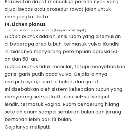
Perawatan dapat mencakup pereda nyeri yang
dijual bebas atau prosedur rawat jalan untuk
mengangkat kista.
14. Lichen planus
ilustrasi peraga vagina wanita (freepik.com/freepik)
Lichen planus
adalah jenis ruam yang ditemukan
di beberapa area tubuh, termasuk vulva. Kondisi
ini biasanya menyerang perempuan berusia 50-
an dan 60-an.
Lichen planus
tidak menular, tetapi menyebabkan
garis-garis putih pada vulva. Gejala lainnya
meliputi nyeri, rasa terbakar, dan gatal.
Ini disebabkan oleh sistem kekebalan tubuh yang
menyerang sel-sel kulit atau sel-sel selaput
lendir, termasuk vagina. Ruam cenderung hilang
setelah enam sampai sembilan bulan dan jarang
bertahan lebih dari 18 bulan.
Gejalanya meliputi: