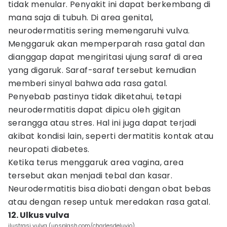
tidak menular. Penyakit ini dapat berkembang di
mana saja di tubuh. Di area genital,
neurodermatitis sering memengaruhi vulva.
Menggaruk akan memperparah rasa gatal dan
dianggap dapat mengiritasi ujung saraf di area
yang digaruk. Saraf-saraf tersebut kemudian
memberi sinyal bahwa ada rasa gatal.
Penyebab pastinya tidak diketahui, tetapi
neurodermatitis dapat dipicu oleh gigitan
serangga atau stres. Hal ini juga dapat terjadi
akibat kondisi lain, seperti dermatitis kontak atau
neuropati diabetes.
Ketika terus menggaruk area vagina, area
tersebut akan menjadi tebal dan kasar.
Neurodermatitis bisa diobati dengan obat bebas
atau dengan resep untuk meredakan rasa gatal.
12. Ulkus vulva
ilustrasi vulva (unsplash.com/charlesdeluvio)