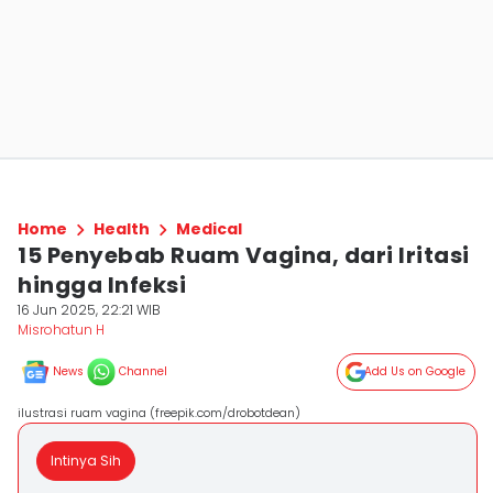
Home
Health
Medical
15 Penyebab Ruam Vagina, dari Iritasi
hingga Infeksi
16 Jun 2025, 22:21 WIB
Misrohatun H
News
Channel
Add Us on Google
ilustrasi ruam vagina (freepik.com/drobotdean)
Intinya Sih