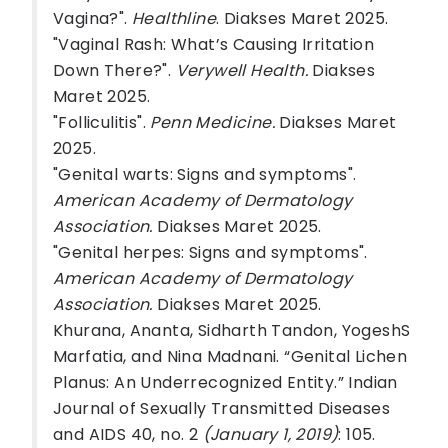
Vagina?".
Healthline
. Diakses Maret 2025.
"Vaginal Rash: What’s Causing Irritation
Down There?".
Verywell Health.
Diakses
Maret 2025.
"Folliculitis".
Penn Medicine.
Diakses Maret
2025.
"Genital warts: Signs and symptoms".
American Academy of Dermatology
Association.
Diakses Maret 2025.
"Genital herpes: Signs and symptoms".
American Academy of Dermatology
Association.
Diakses Maret 2025.
Khurana, Ananta, Sidharth Tandon, YogeshS
Marfatia, and Nina Madnani. “Genital Lichen
Planus: An Underrecognized Entity.” Indian
Journal of Sexually Transmitted Diseases
and AIDS 40, no. 2
(January 1, 2019)
: 105.