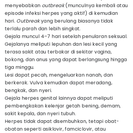
menyebabkan
outbreak
(munculnya kembali atau
episode infeksi herpes yang aktif) di kemudian
hari.
Outbreak
yang berulang biasanya tidak
terlalu parah dan lebih singkat.
Gejala muncul 4–7 hari setelah penularan seksual.
Gejalanya meliputi lepuhan dan lesi kecil yang
terasa sakit atau terbakar di sekitar vagina,
bokong, dan anus yang dapat berlangsung hingga
tiga minggu.
Lesi dapat pecah, mengeluarkan nanah, dan
berkerak. Vulva kemudian dapat meradang,
bengkak, dan nyeri.
Gejala herpes genital lainnya dapat meliputi
pembengkakan kelenjar getah bening, demam,
sakit kepala, dan nyeri tubuh.
Herpes tidak dapat disembuhkan, tetapi obat-
obatan seperti asiklovir, famciclovir, atau