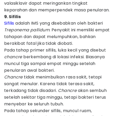
valasiklavir dapat meringankan tingkat
keparahan dan memperpendek masa penularan.
9. Sifilis
Sifilis
adalah IMS yang disebabkan oleh bakteri
Treponema pallidum
. Penyakit ini memiliki empat
tahapan dan dapat melumpuhkan, bahkan
berakibat fatal jika tidak diobati.
Pada tahap primer sifilis, luka kecil yang disebut
chancre
berkembang di lokasi infeksi. Biasanya
muncul tiga sampai empat minggu setelah
penularan awal bakteri.
Chancre
tidak menimbulkan rasa sakit, tetapi
sangat menular. Karena tidak terasa sakit,
terkadang tidak disadari.
Chancre
akan sembuh
setelah sekitar tiga minggu, tetapi bakteri terus
menyebar ke seluruh tubuh.
Pada tahap sekunder sifilis, muncul ruam,