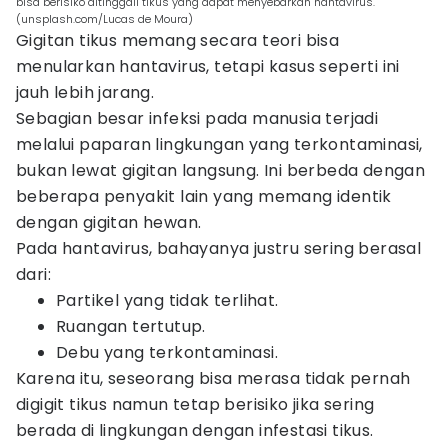
bisa berisiko ditinggali tikus yang dapat menyebarkan hantavirus.
(unsplash.com/Lucas de Moura)
Gigitan tikus memang secara teori bisa
menularkan hantavirus, tetapi kasus seperti ini
jauh lebih jarang.
Sebagian besar infeksi pada manusia terjadi
melalui paparan lingkungan yang terkontaminasi,
bukan lewat gigitan langsung. Ini berbeda dengan
beberapa penyakit lain yang memang identik
dengan gigitan hewan.
Pada hantavirus, bahayanya justru sering berasal
dari:
Partikel yang tidak terlihat.
Ruangan tertutup.
Debu yang terkontaminasi.
Karena itu, seseorang bisa merasa tidak pernah
digigit tikus namun tetap berisiko jika sering
berada di lingkungan dengan infestasi tikus.