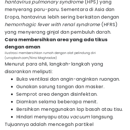
hantavirus pulmonary syndrome
(HPS) yang
menyerang paru-paru. Sementara di Asia dan
Eropa, hantavirus lebih sering berkaitan dengan
hemorrhagic fever with renal syndrome
(HFRS)
yang menyerang ginjal dan pembuluh darah.
Cara membersihkan area yang ada tikus
dengan aman
ilustrasi membersihkan rumah dengan alat pelindung diri
(unsplash.com/Nino Maghradze)
Menurut para ahli, langkah-langkah yang
disarankan meliputi:
Buka ventilasi dan angin-anginkan ruangan.
Gunakan sarung tangan dan masker.
Semprot area dengan disinfektan.
Diamkan selama beberapa menit.
Bersihkan menggunakan lap basah atau tisu.
Hindari menyapu atau
vacuum
langsung.
Tujuannya adalah mencegah partikel