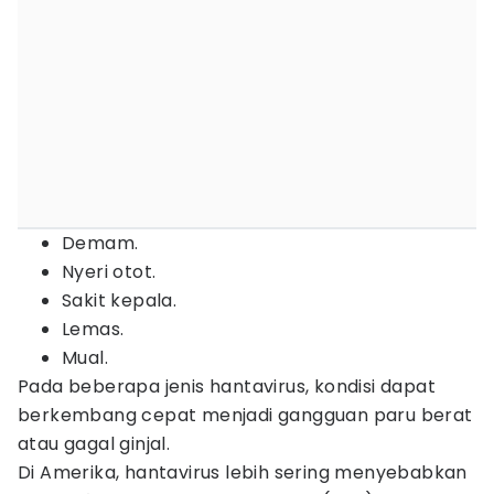
Demam.
Nyeri otot.
Sakit kepala.
Lemas.
Mual.
Pada beberapa jenis hantavirus, kondisi dapat
berkembang cepat menjadi gangguan paru berat
atau gagal ginjal.
Di Amerika, hantavirus lebih sering menyebabkan