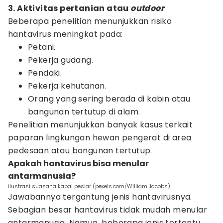
3. Aktivitas pertanian atau
outdoor
Beberapa penelitian menunjukkan risiko
hantavirus meningkat pada:
Petani.
Pekerja gudang.
Pendaki.
Pekerja kehutanan.
Orang yang sering berada di kabin atau
bangunan tertutup di alam.
Penelitian menunjukkan banyak kasus terkait
paparan lingkungan hewan pengerat di area
pedesaan atau bangunan tertutup.
Apakah hantavirus bisa menular
antarmanusia?
ilustrasi suasana kapal pesiar (pexels.com/William Jacobs)
Jawabannya tergantung jenis hantavirusnya.
Sebagian besar hantavirus tidak mudah menular
antarmanusia. Namun, beberapa jenis tertentu,