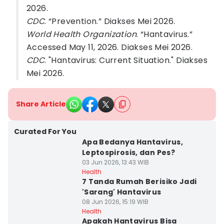
2026.
CDC
. “Prevention.” Diakses Mei 2026.
World Health Organization
. “Hantavirus.”
Accessed May 11, 2026. Diakses Mei 2026.
CDC
. "Hantavirus: Current Situation." Diakses
Mei 2026.
Share Article
Curated For You
Apa Bedanya Hantavirus,
Leptospirosis, dan Pes?
03 Jun 2026, 13:43 WIB
Health
7 Tanda Rumah Berisiko Jadi
'Sarang' Hantavirus
08 Jun 2026, 15:19 WIB
Health
Apakah Hantavirus Bisa