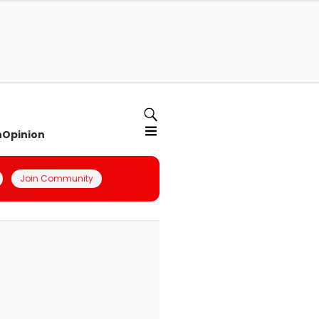
n
Opinion
Join Community