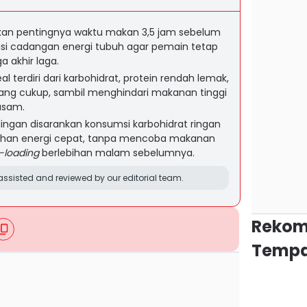
nkan pentingnya waktu makan 3,5 jam sebelum
si cadangan energi tubuh agar pemain tetap
 akhir laga.
l terdiri dari karbohidrat, protein rendah lemak,
 yang cukup, sambil menghindari makanan tinggi
 asam.
ingan disarankan konsumsi karbohidrat ringan
bahan energi cepat, tanpa mencoba makanan
-loading
berlebihan malam sebelumnya.
ssisted and reviewed by our editorial team.
Rekom
Tempa