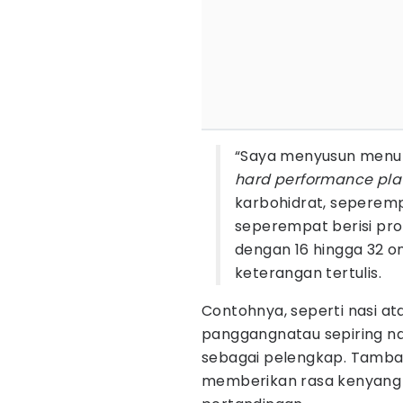
“Saya menyusun menu 
hard performance pla
karbohidrat, seperemp
seperempat berisi pro
dengan 16 hingga 32 ons
keterangan tertulis.
Contohnya, seperti nasi a
panggangnatau sepiring na
sebagai pelengkap. Tamba
memberikan rasa kenyang 